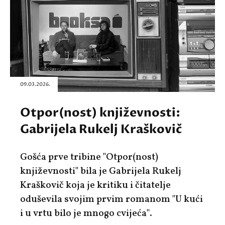
09.03.2026.
Otpor(nost) književnosti:
Gabrijela Rukelj Kraškovič
Gošća prve tribine "Otpor(nost)
književnosti" bila je Gabrijela Rukelj
Kraškovič koja je kritiku i čitatelje
oduševila svojim prvim romanom "U kući
i u vrtu bilo je mnogo cvijeća".