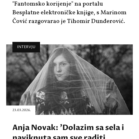
"Fantomsko korijenje" na portalu
Besplatne elektroničke knjige, s Marinom
Čović razgovarao je Tihomir Dunđerović.
INTERVJU
23.03.2026.
Anja Novak: 'Dolazim sa sela i
naviknuta sam sve raditi