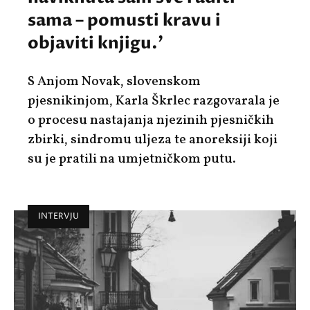
sama – pomusti kravu i
objaviti knjigu.'
S Anjom Novak, slovenskom
pjesnikinjom, Karla Škrlec razgovarala je
o procesu nastajanja njezinih pjesničkih
zbirki, sindromu uljeza te anoreksiji koji
su je pratili na umjetničkom putu.
INTERVJU