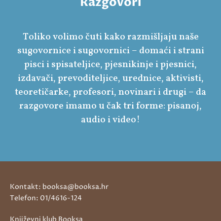
Razgovori
Toliko volimo čuti kako razmišljaju naše
sugovornice i sugovornici – domaći i strani
pisci i spisateljice, pjesnikinje i pjesnici,
izdavači, prevoditeljice, urednice, aktivisti,
teoretičarke, profesori, novinari i drugi – da
razgovore imamo u čak tri forme: pisanoj,
audio i video!
Kontakt: booksa@booksa.hr
Telefon: 01/4616-124
Književni klub Booksa