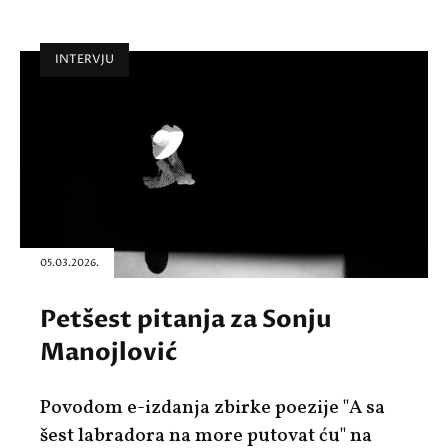
INTERVJU
05.03.2026.
Petšest pitanja za Sonju
Manojlović
Povodom e-izdanja zbirke poezije "A sa
šest labradora na more putovat ću" na