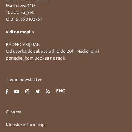
Martićeva 14D
10000 Zagreb
OIB: 65550102767
vidi na mapi >
RADNO VRIJEME:
Od utorka do subote od 10 do 20h. Nedjeljom i
ponedjeljkom Booksa ne radi!
Tjedni newsletter
ENG
O nama
Klupske informacije