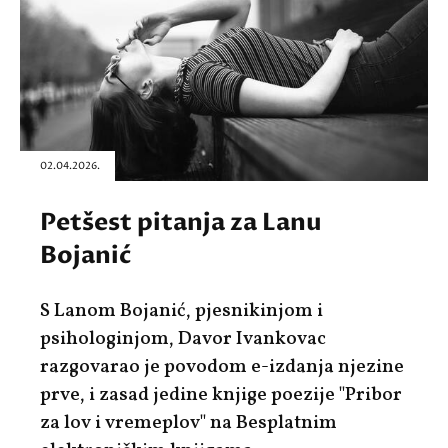
02.04.2026.
Petšest pitanja za Lanu
Bojanić
S Lanom Bojanić, pjesnikinjom i
psihologinjom, Davor Ivankovac
razgovarao je povodom e-izdanja njezine
prve, i zasad jedine knjige poezije "Pribor
za lov i vremeplov" na Besplatnim