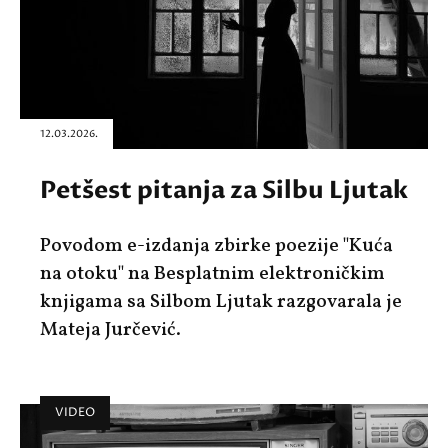
12.03.2026.
Petšest pitanja za Silbu Ljutak
Povodom e-izdanja zbirke poezije "Kuća
na otoku" na Besplatnim elektroničkim
knjigama sa Silbom Ljutak razgovarala je
Mateja Jurčević.
VIDEO