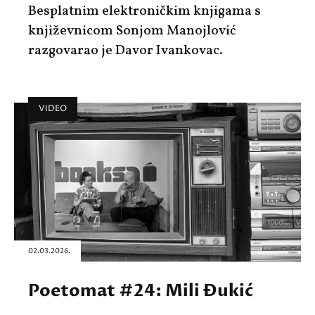
Besplatnim elektroničkim knjigama s
književnicom Sonjom Manojlović
razgovarao je Davor Ivankovac.
VIDEO
02.03.2026.
Poetomat #24: Mili Đukić