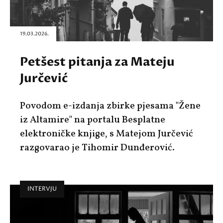
19.03.2026.
Petšest pitanja za Mateju
Jurčević
Povodom e-izdanja zbirke pjesama "Žene
iz Altamire" na portalu Besplatne
elektroničke knjige, s Matejom Jurčević
razgovarao je Tihomir Dunđerović.
INTERVJU