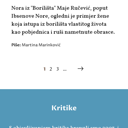
Nora iz "Borilišta" Maje Ručević, poput
Ibsenove Nore, ogledni je primjer žene
koja istupa iz borilišta vlastitog života
kao pobjednica i ruši nametnute obrasce.
Piše:
Martina Marinković
1
2
3
…
Kritike