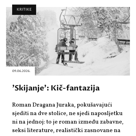
KRITIKE
09.06.2026.
'Skijanje': Kič-fantazija
Roman Dragana Juraka, pokušavajući
sjediti na dve stolice, ne sjedi naposljetku
ni na jednoj: to je roman između zabavne,
seksi literature, realistički zasnovane na