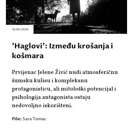
16.06.2026.
'Haglovi': Između krošanja i
košmara
Prvijenac Jelene Živić nudi atmosferičnu
šumsku kulisu i kompleksnu
protagonisticu, ali mitološki potencijal i
psihologija antagonista ostaju
nedovoljno iskorišteni.
Piše:
Sara Tomac