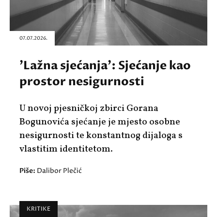
07.07.2026.
'Lažna sjećanja': Sjećanje kao
prostor nesigurnosti
U novoj pjesničkoj zbirci Gorana
Bogunovića sjećanje je mjesto osobne
nesigurnosti te konstantnog dijaloga s
vlastitim identitetom.
Piše:
Dalibor Plečić
KRITIKE