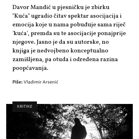
Davor Mandić u pjesničku je zbirku
"Kuća" ugradio čitav spektar asocijacija i
emocija koje u nama pobuđuje sama riječ
'kuća', premda su te asocijacije ponajprije
njegove. Jasno je da su autorske, no
knjiga je nedvojbeno konceptualno
zamišljena, pa otuda i određena razina
poopćavanja.
Piše:
Vladimir Arsenić
KRITIKE