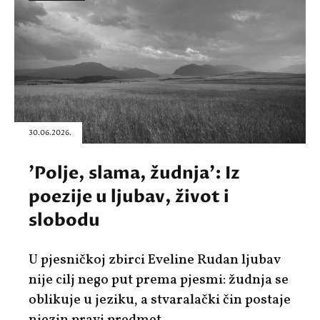
30.06.2026.
'Polje, slama, žudnja': Iz
poezije u ljubav, život i
slobodu
U pjesničkoj zbirci Eveline Rudan ljubav
nije cilj nego put prema pjesmi: žudnja se
oblikuje u jeziku, a stvaralački čin postaje