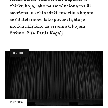
zbirku koja, iako ne revolucionarna ili
savršena, u sebi sadrži emociju s kojom
se čitatelj može lako povezati, što je
možda i ključno za vrijeme u kojem
živimo. Piše: Paula Kegalj.
KRITIKE
14.07.2026.