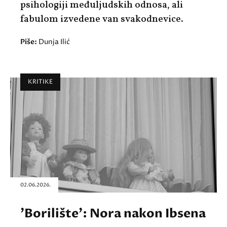
psihologiji međuljudskih odnosa, ali
fabulom izvedene van svakodnevice.
Piše:
Dunja Ilić
KRITIKE
02.06.2026.
'Borilište': Nora nakon Ibsena