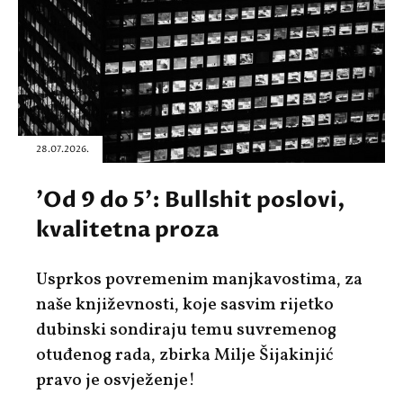
28.07.2026.
'Od 9 do 5': Bullshit poslovi,
kvalitetna proza
Usprkos povremenim manjkavostima, za
naše književnosti, koje sasvim rijetko
dubinski sondiraju temu suvremenog
otuđenog rada, zbirka Milje Šijakinjić
pravo je osvježenje!