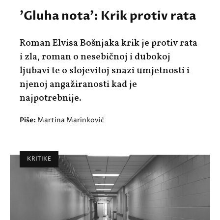
'Gluha nota': Krik protiv rata
Roman Elvisa Bošnjaka krik je protiv rata
i zla, roman o nesebičnoj i dubokoj
ljubavi te o slojevitoj snazi umjetnosti i
njenoj angažiranosti kad je
najpotrebnije.
Piše:
Martina Marinković
KRITIKE