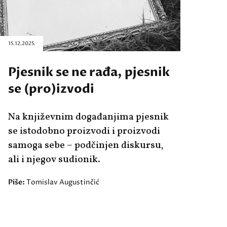
15.12.2025.
Pjesnik se ne rađa, pjesnik
se (pro)izvodi
Na književnim događanjima pjesnik
se istodobno proizvodi i proizvodi
samoga sebe – podčinjen diskursu,
ali i njegov sudionik.
Piše:
Tomislav Augustinčić