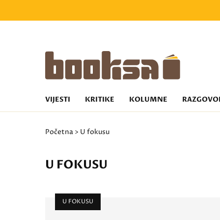
VIJESTI
KRITIKE
KOLUMNE
RAZGOVO
Početna
> U fokusu
U FOKUSU
U FOKUSU