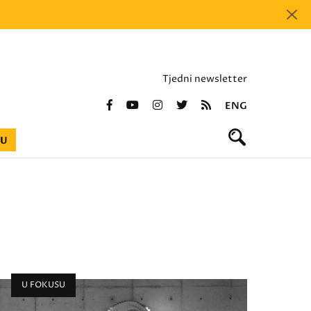
Tjedni newsletter
ENG
BU
U FOKUSU