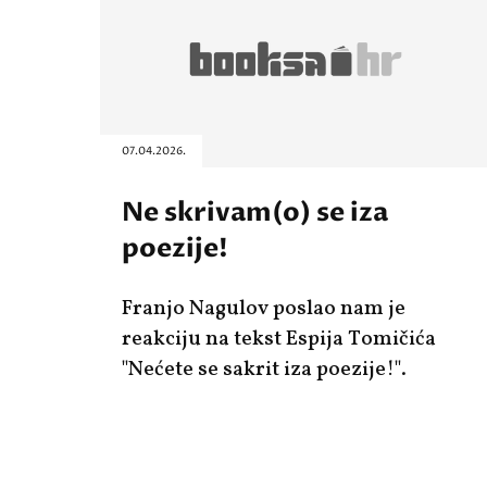
07.04.2026.
Ne skrivam(o) se iza
poezije!
Franjo Nagulov poslao nam je
reakciju na tekst Espija Tomičića
"Nećete se sakrit iza poezije!".