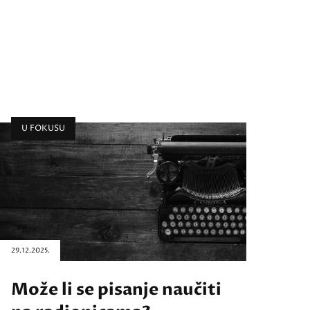
U FOKUSU
29.12.2025.
Može li se pisanje naučiti