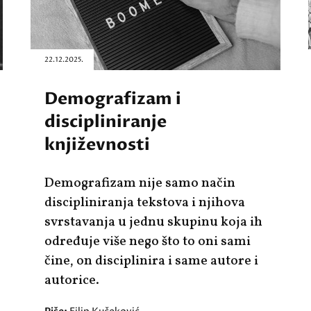
22.12.2025.
Demografizam i
discipliniranje
književnosti
Demografizam nije samo način
discipliniranja tekstova i njihova
svrstavanja u jednu skupinu koja ih
određuje više nego što to oni sami
čine, on disciplinira i same autore i
autorice.