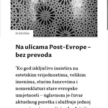
01.04.2026.
Na ulicama Post-Evrope –
bez prevoda
"Ko god isključivo insistira na
estetskim vrijednostima, velikim
imenima, starim žanrovima i
nomenklaturi stare evropske
umjetnosti – uglavnom je čuvar
aktuelnog poretka i službuje jednoj