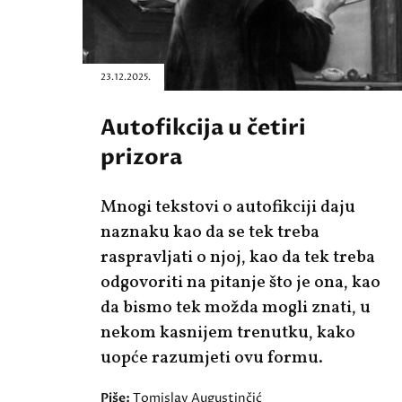
23.12.2025.
Autofikcija u četiri
prizora
Mnogi tekstovi o autofikciji daju
naznaku kao da se tek treba
raspravljati o njoj, kao da tek treba
odgovoriti na pitanje što je ona, kao
da bismo tek možda mogli znati, u
nekom kasnijem trenutku, kako
uopće razumjeti ovu formu.
Piše:
Tomislav Augustinčić