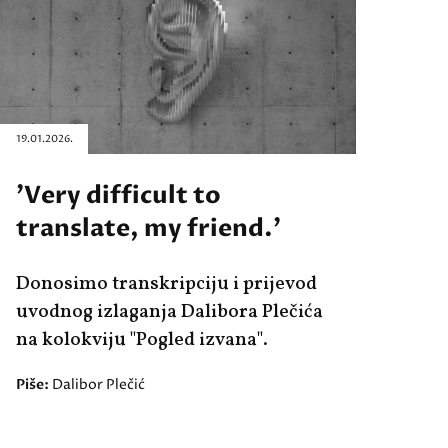
19.01.2026.
'Very difficult to
translate, my friend.'
Donosimo transkripciju i prijevod
uvodnog izlaganja Dalibora Plečića
na kolokviju "Pogled izvana".
Piše:
Dalibor Plečić