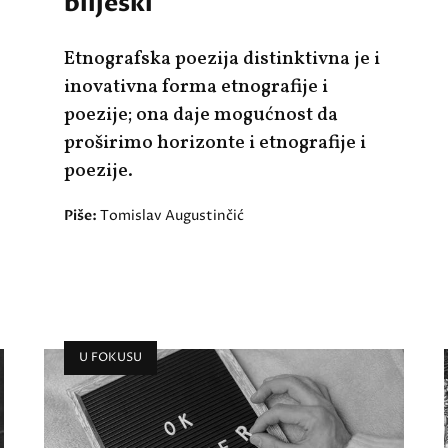
bilješki
Etnografska poezija distinktivna je i
inovativna forma etnografije i
poezije; ona daje mogućnost da
proširimo horizonte i etnografije i
poezije.
Piše:
Tomislav Augustinčić
U FOKUSU