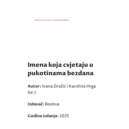
Imena koja cvjetaju u
pukotinama bezdana
Autor:
Ivana Dražić i Karolina Hrga
(ur.)
Izdavač:
Booksa
Godina izdanja:
2025