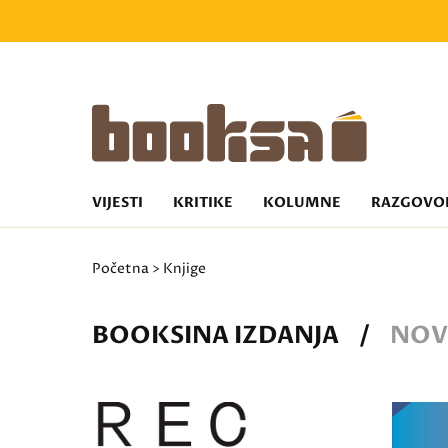
VIJESTI
KRITIKE
KOLUMNE
RAZGOVO
Početna
> Knjige
BOOKSINA IZDANJA
/
NOV