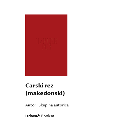
Carski rez
(makedonski)
Autor:
Skupina autorica
Izdavač:
Booksa