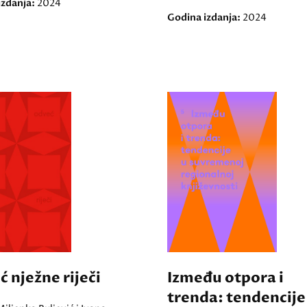
izdanja:
2024
Godina izdanja:
2024
 nježne riječi
Između otpora i
trenda: tendencije