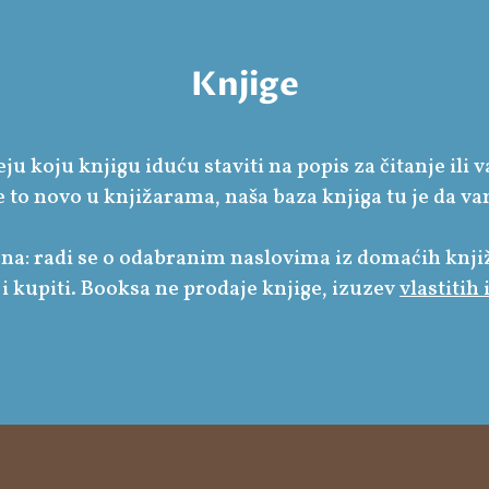
Knjige
ju koju knjigu iduću staviti na popis za čitanje ili
e to novo u knjižarama, naša baza knjiga tu je da
a: radi se o odabranim naslovima iz domaćih knjiž
i kupiti. Booksa ne prodaje knjige, izuzev
vlastitih