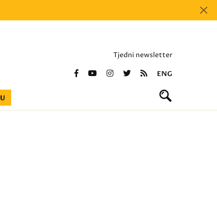
Tjedni newsletter
ENG
BU