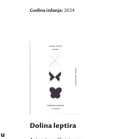
Godina izdanja:
2024
Dolina leptira
 u