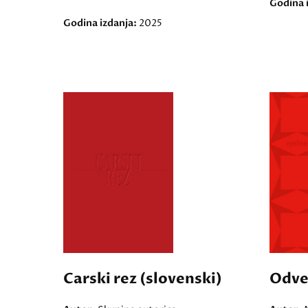
Godina 
Godina izdanja:
2025
Carski rez (slovenski)
Odveć