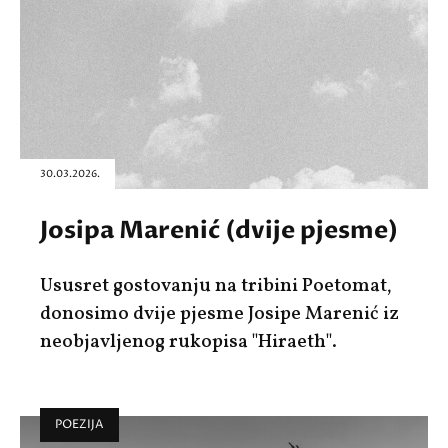
30.03.2026.
Josipa Marenić (dvije pjesme)
Ususret gostovanju na tribini Poetomat,
donosimo dvije pjesme Josipe Marenić iz
neobjavljenog rukopisa "Hiraeth".
POEZIJA