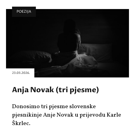
POEZIJA
23.03.2026.
Anja Novak (tri pjesme)
Donosimo tri pjesme slovenske
pjesnikinje Anje Novak u prijevodu Karle
Škrlec.