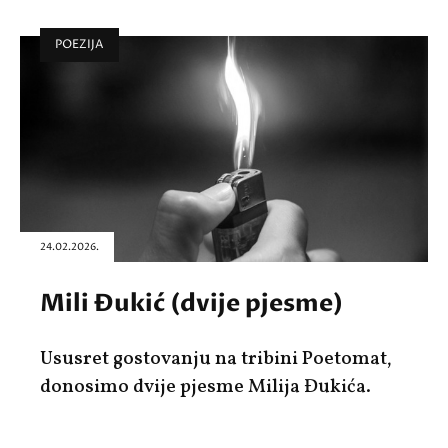
POEZIJA
24.02.2026.
Mili Đukić (dvije pjesme)
Ususret gostovanju na tribini Poetomat,
donosimo dvije pjesme Milija Đukića.