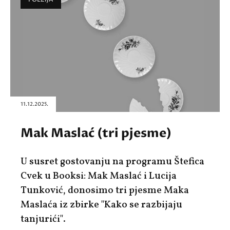
11.12.2025.
Mak Maslać (tri pjesme)
U susret gostovanju na programu Štefica
Cvek u Booksi: Mak Maslać i Lucija
Tunković, donosimo tri pjesme Maka
Maslaća iz zbirke "Kako se razbijaju
tanjurići".