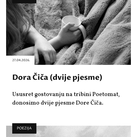
27.04.2026.
Dora Čiča (dvije pjesme)
Ususret gostovanju na tribini Poetomat,
donosimo dvije pjesme Dore Čiča.
POEZIJA