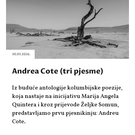
30.03.2026.
Andrea Cote (tri pjesme)
Iz buduće antologije kolumbijske poezije,
koja nastaje na inicijativu Marija Angela
Quintera i kroz prijevode Željke Somun,
predstavljamo prvu pjesnikinju: Andreu
Cote.