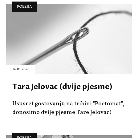
POEZIJA
26.01.2026.
Tara Jelovac (dvije pjesme)
Ususret gostovanju na tribini "Poetomat",
donosimo dvije pjesme Tare Jelovac!
POEZIJA