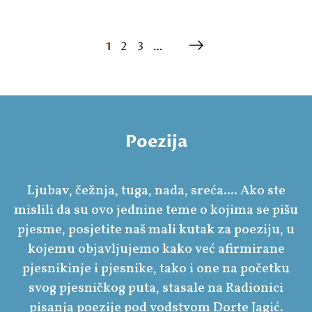
1
2
3
…
Poezija
Ljubav, čežnja, tuga, nada, sreća.... Ako ste
mislili da su ovo jednine teme o kojima se pišu
pjesme, posjetite naš mali kutak za poeziju, u
kojemu objavljujemo kako već afirmirane
pjesnikinje i pjesnike, tako i one na početku
svog pjesničkog puta, stasale na Radionici
pisanja poezije pod vodstvom Dorte Jagić.