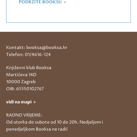
PODRŽITE BOOKSU >
Kontakt: booksa@booksa.hr
Telefon: 01/4616-124
Književni klub Booksa
Martićeva 14D
10000 Zagreb
OIB: 65550102767
vidi na mapi >
RADNO VRIJEME:
Od utorka do subote od 10 do 20h. Nedjeljom i
ponedjeljkom Booksa ne radi!