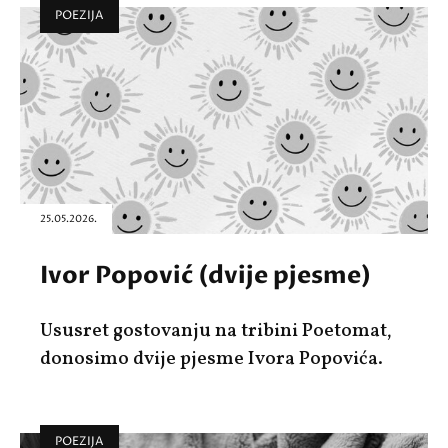
POEZIJA
25.05.2026.
Ivor Popović (dvije pjesme)
Ususret gostovanju na tribini Poetomat,
donosimo dvije pjesme Ivora Popovića.
POEZIJA