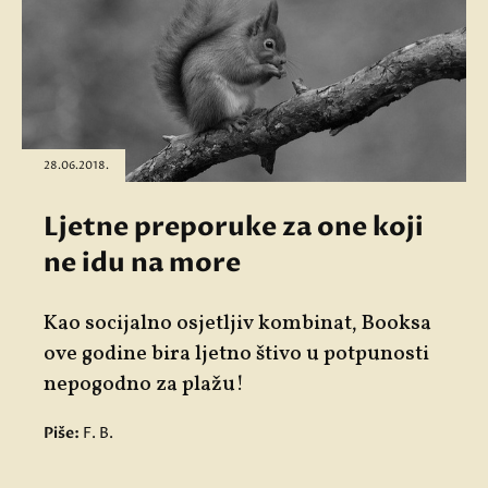
28.06.2018.
Ljetne preporuke za one koji
ne idu na more
Kao socijalno osjetljiv kombinat, Booksa
ove godine bira ljetno štivo u potpunosti
nepogodno za plažu!
Piše:
F. B.