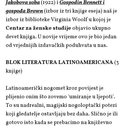
Jakobova soba
(1922) i
Gospodin Bennett i
gospođa Brown
(izbor iz tri knjige eseja) naš je
izbor iz biblioteke Virginia Woolf u kojoj je
Centar za ženske studije
objavio ukupno
devet knjiga. U novije vrijeme ovo je bio jedan
od vrjednijih izdavačkih poduhvata u nas.
BLOK LITERATURA LATINOAMERICANA
(3
knjige)
Latinoamerički nogomet kroz povijest je
plijenio onim što zovemo 'umiranje u ljepoti'.
To su nadrealni, magijski nogoloptački potezi
koji gledatelje ostavljaju bez daha. Slično je ili
gotovo isto kada se prebacimo na književno