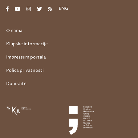
ENG
O nama
Klupske informacije
Impressum portala
Polica privatnosti
Donirajte