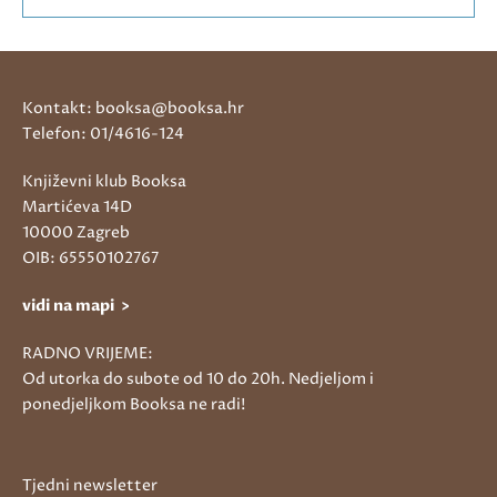
Kontakt: booksa@booksa.hr
Telefon: 01/4616-124
Književni klub Booksa
Martićeva 14D
10000 Zagreb
OIB: 65550102767
vidi na mapi >
RADNO VRIJEME:
Od utorka do subote od 10 do 20h. Nedjeljom i
ponedjeljkom Booksa ne radi!
Tjedni newsletter