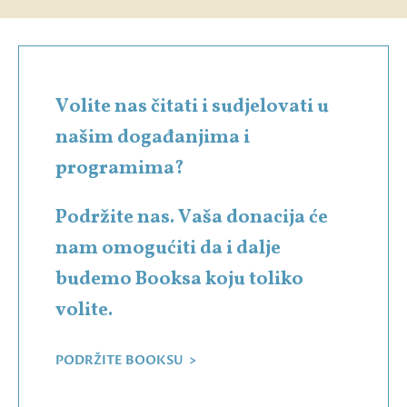
Volite nas čitati i sudjelovati u
našim događanjima i
programima?
Podržite nas. Vaša donacija će
nam omogućiti da i dalje
budemo Booksa koju toliko
volite.
PODRŽITE BOOKSU >