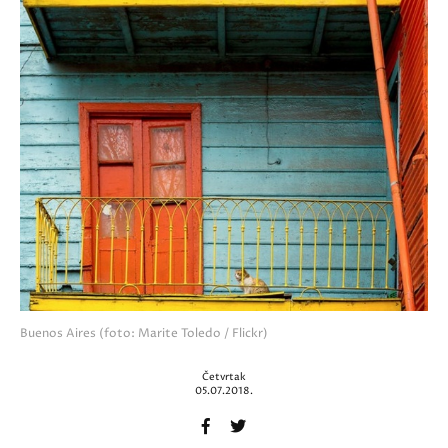
Buenos Aires (foto: Marite Toledo / Flickr)
Četvrtak
05.07.2018.