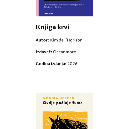
Knjiga krvi
Autor:
Kim de l'Horizon
Izdavač:
Oceanmore
Godina izdanja:
2026