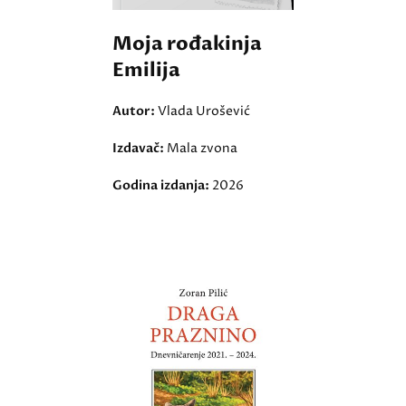
Moja rođakinja
Emilija
Autor:
Vlada Urošević
Izdavač:
Mala zvona
Godina izdanja:
2026