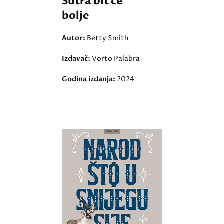
Sutra bit će
bolje
Autor:
Betty Smith
Izdavač:
Vorto Palabra
Godina izdanja:
2024