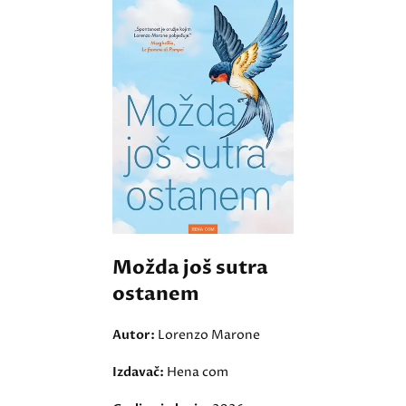
Možda još sutra
ostanem
Autor:
Lorenzo Marone
Izdavač:
Hena com