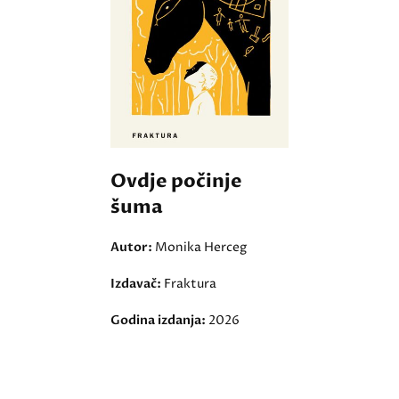
Ovdje počinje
šuma
Autor:
Monika Herceg
Izdavač:
Fraktura
Godina izdanja:
2026