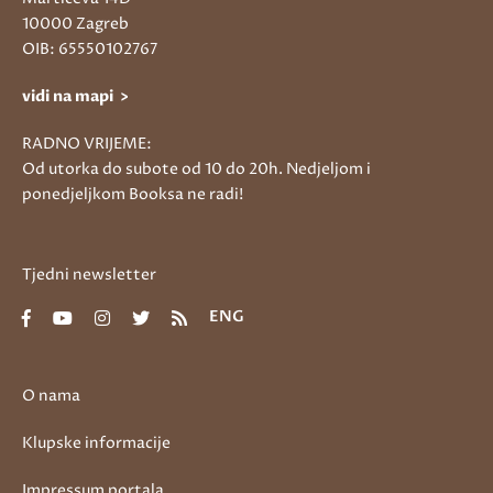
10000 Zagreb
OIB: 65550102767
vidi na mapi >
RADNO VRIJEME:
Od utorka do subote od 10 do 20h. Nedjeljom i
ponedjeljkom Booksa ne radi!
Tjedni newsletter
ENG
O nama
Klupske informacije
Impressum portala