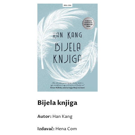
Bijela knjiga
Autor:
Han Kang
Izdavač:
Hena Com