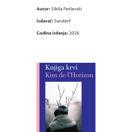
Autor:
Sibila Petlevski
Izdavač:
Sandorf
Godina izdanja:
2026