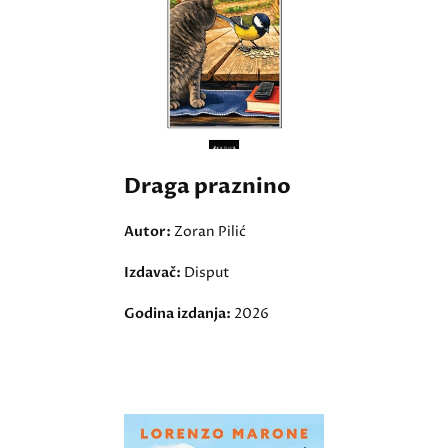
Draga praznino
Autor:
Zoran Pilić
Izdavač:
Disput
Godina izdanja:
2026