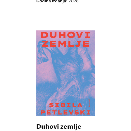
Godina izdanja:
2026
Duhovi zemlje