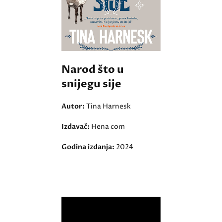
Narod što u
snijegu sije
Autor:
Tina Harnesk
Izdavač:
Hena com
Godina izdanja:
2024