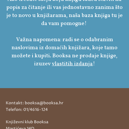
popis za čitanje ili vas jednostavno zanima što
je to novo u knjižarama, naša baza knjiga tu je
da vam pomogne!
Važna napomena: radi se o odabranim
naslovima iz domaćih knjižara, koje tamo
možete i kupiti. Booksa ne prodaje knjige,
izuzev
vlastitih izdanja
!
Kontakt: booksa@booksa.hr
Telefon: 01/4616-124
Književni klub Booksa
Martićeva 14D