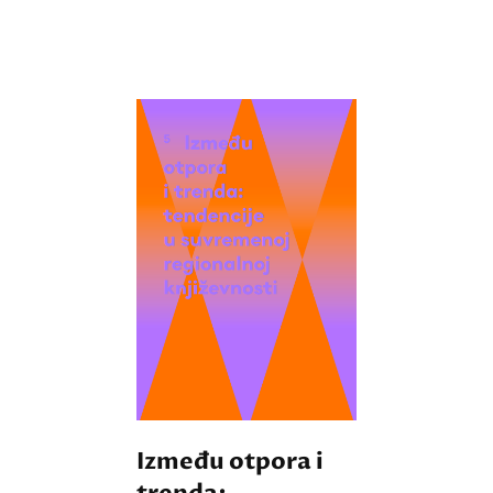
Između otpora i