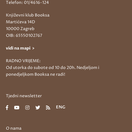
Telefon: 01/4616-124
Književni klub Booksa
Martićeva 14D
10000 Zagreb
OIB: 65550102767
vidi na mapi >
RADNO VRIJEME:
Od utorka do subote od 10 do 20h. Nedjeljom i
ponedjeljkom Booksa ne radi!
Tjedni newsletter
ENG
O nama