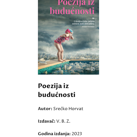
Poezija iz
budućnosti
Autor:
Srećko Horvat
Izdavač:
V. B. Z.
Godina izdanja:
2023