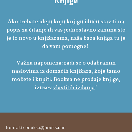
Knjige
Ako trebate ideju koju knjigu iduću staviti na
popis za čitanje ili vas jednostavno zanima što
je to novo u knjižarama, naša baza knjiga tu je
da vam pomogne!
Važna napomena: radi se o odabranim
naslovima iz domaćih knjižara, koje tamo
možete i kupiti. Booksa ne prodaje knjige,
izuzev
vlastitih izdanja
!
Kontakt: booksa@booksa.hr