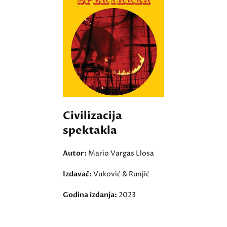
Civilizacija
spektakla
Autor:
Mario Vargas Llosa
Izdavač:
Vuković & Runjić
Godina izdanja:
2023