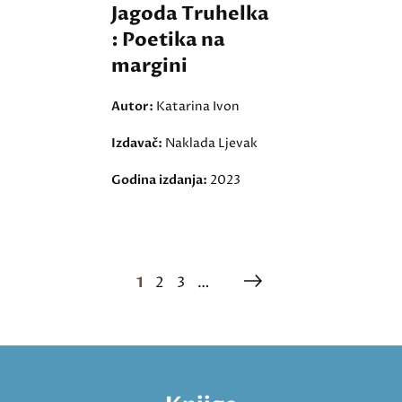
Jagoda Truhelka
: Poetika na
margini
Autor:
Katarina Ivon
Izdavač:
Naklada Ljevak
Godina izdanja:
2023
1
2
3
…