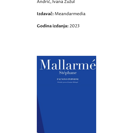
Andrić, Ivana Žužul
Izdavač:
Meandarmedia
Godina izdanja:
2023