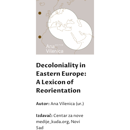
Decoloniality in
Eastern Europe:
A Lexicon of
Reorientation
Autor:
Ana Vilenica (ur.)
Izdavač:
Centar za nove
medije_kuda.org, Novi
Sad