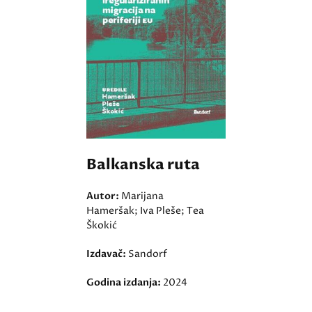
Balkanska ruta
Autor:
Marijana
Hameršak; Iva Pleše; Tea
Škokić
Izdavač:
Sandorf
Godina izdanja:
2024