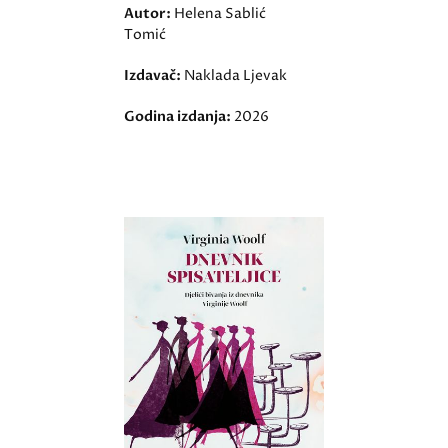
Autor:
Helena Sablić
Tomić
Izdavač:
Naklada Ljevak
Godina izdanja:
2026