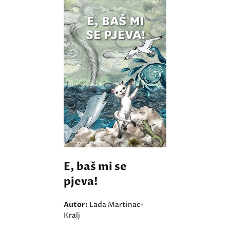
E, baš mi se
pjeva!
Autor:
Lada Martinac-
Kralj