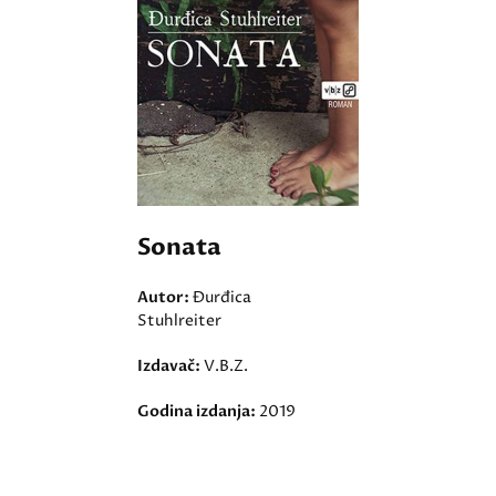
Sonata
Autor:
Đurđica
Stuhlreiter
Izdavač:
V.B.Z.
Godina izdanja:
2019