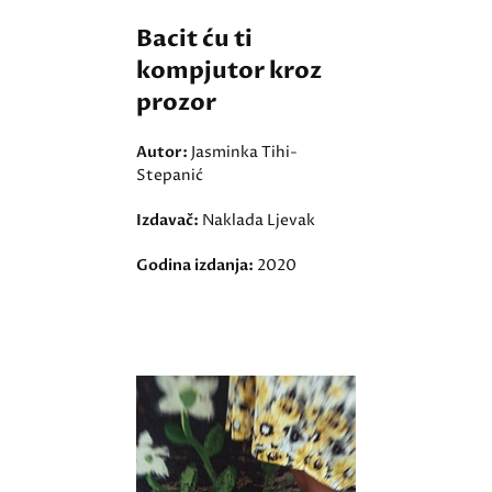
Bacit ću ti
kompjutor kroz
prozor
Autor:
Jasminka Tihi-
Stepanić
Izdavač:
Naklada Ljevak
Godina izdanja:
2020