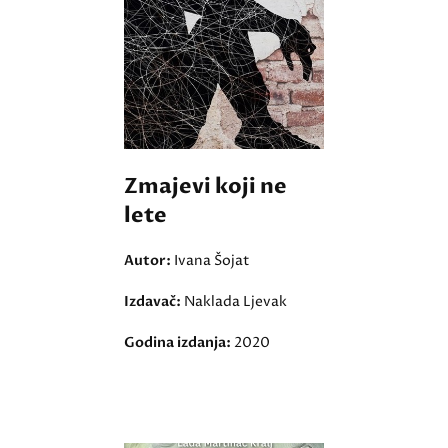
Zmajevi koji ne
lete
Autor:
Ivana Šojat
Izdavač:
Naklada Ljevak
Godina izdanja:
2020