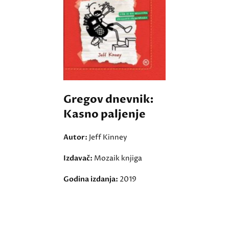
Gregov dnevnik:
Kasno paljenje
Autor:
Jeff Kinney
Izdavač:
Mozaik knjiga
Godina izdanja:
2019