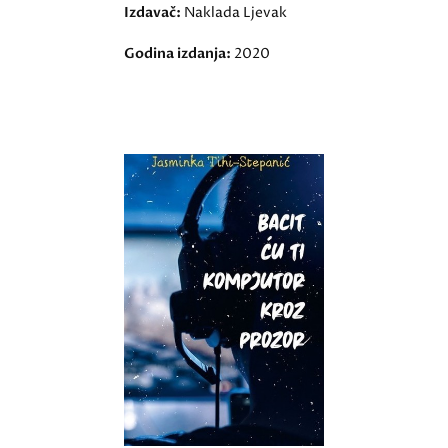
Izdavač:
Naklada Ljevak
Godina izdanja:
2020