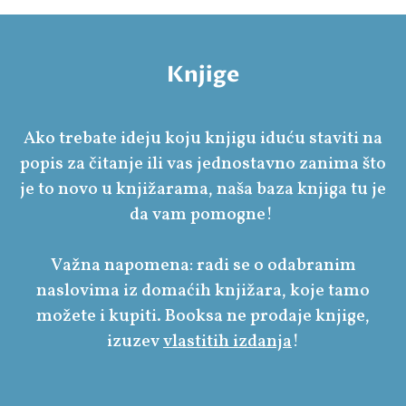
Knjige
Ako trebate ideju koju knjigu iduću staviti na
popis za čitanje ili vas jednostavno zanima što
je to novo u knjižarama, naša baza knjiga tu je
da vam pomogne!
Važna napomena: radi se o odabranim
naslovima iz domaćih knjižara, koje tamo
možete i kupiti. Booksa ne prodaje knjige,
izuzev
vlastitih izdanja
!