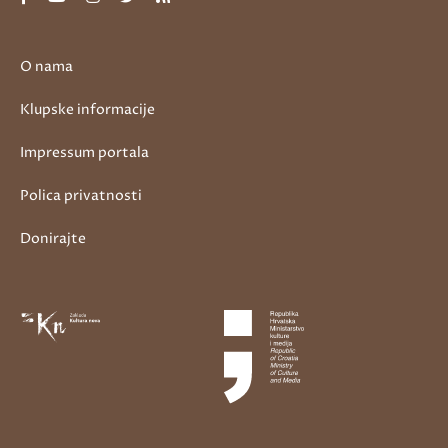
O nama
Klupske informacije
Impressum portala
Polica privatnosti
Donirajte