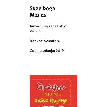
Suze boga
Marsa
Autor:
Snježana Babić
Višnjić
Izdavač:
Semafora
Godina izdanja:
2019