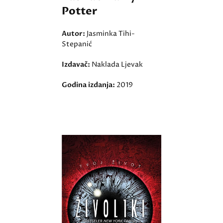
Potter
Autor:
Jasminka Tihi-
Stepanić
Izdavač:
Naklada Ljevak
Godina izdanja:
2019