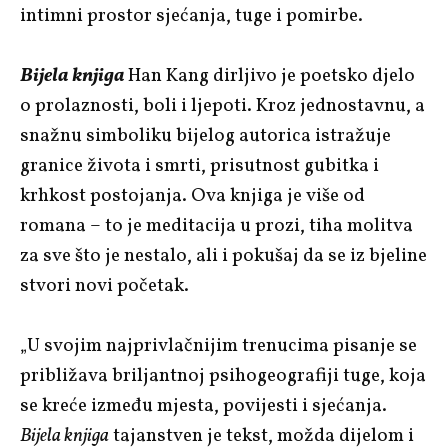
intimni prostor sjećanja, tuge i pomirbe.
Bijela knjiga
Han Kang dirljivo je poetsko djelo
o prolaznosti, boli i ljepoti. Kroz jednostavnu, a
snažnu simboliku bijelog autorica istražuje
granice života i smrti, prisutnost gubitka i
krhkost postojanja. Ova knjiga je više od
romana – to je meditacija u prozi, tiha molitva
za sve što je nestalo, ali i pokušaj da se iz bjeline
stvori novi početak.
„U svojim najprivlačnijim trenucima pisanje se
približava briljantnoj psihogeografiji tuge, koja
se kreće između mjesta, povijesti i sjećanja.
Bijela knjiga
tajanstven je tekst, možda dijelom i