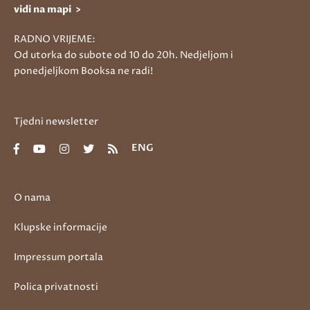
vidi na mapi >
RADNO VRIJEME:
Od utorka do subote od 10 do 20h. Nedjeljom i
ponedjeljkom Booksa ne radi!
Tjedni newsletter
ENG
O nama
Klupske informacije
Impressum portala
Polica privatnosti