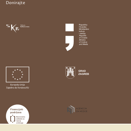
Donirajte