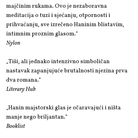
majčinim rukama. Ovo je nezaboravna
meditacija o tuzi i sjećanju, otpornosti i
prihvaćanju, sve izrečeno Haninim blistavim,
intimnim proznim glasom.“
Nylon
„Tiši, ali jednako intenzivno simboličan
nastavak zapanjujuće brutalnosti njezina prva
dva romana.“
Literary Hub
„Hanin majstorski glas je očaravajući i ništa
manje nego briljantan.“
Booklist