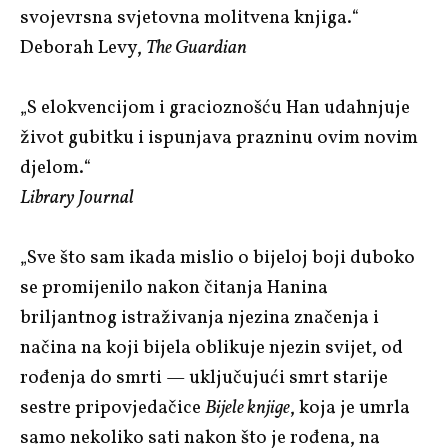
svojevrsna svjetovna molitvena knjiga.“
Deborah Levy,
The Guardian
„S elokvencijom i gracioznošću Han udahnjuje
život gubitku i ispunjava prazninu ovim novim
djelom.“
Library Journal
„Sve što sam ikada mislio o bijeloj boji duboko
se promijenilo nakon čitanja Hanina
briljantnog istraživanja njezina značenja i
načina na koji bijela oblikuje njezin svijet, od
rođenja do smrti — uključujući smrt starije
sestre pripovjedačice
Bijele knjige
, koja je umrla
samo nekoliko sati nakon što je rođena, na