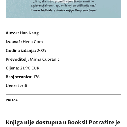
Autor:
Han Kang
Izdavač:
Hena Com
Godina izdanja:
2025
Prevoditelj:
Mirna Čubranić
Cijena:
21,90 EUR
Broj stranica:
176
Uvez:
tvrdi
PROZA
Knjiga
nije dostupna
u Booksi! Potražite je