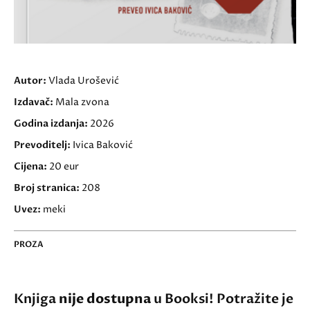
Autor:
Vlada Urošević
Izdavač:
Mala zvona
Godina izdanja:
2026
Prevoditelj:
Ivica Baković
Cijena:
20 eur
Broj stranica:
208
Uvez:
meki
PROZA
Knjiga
nije dostupna
u Booksi! Potražite je