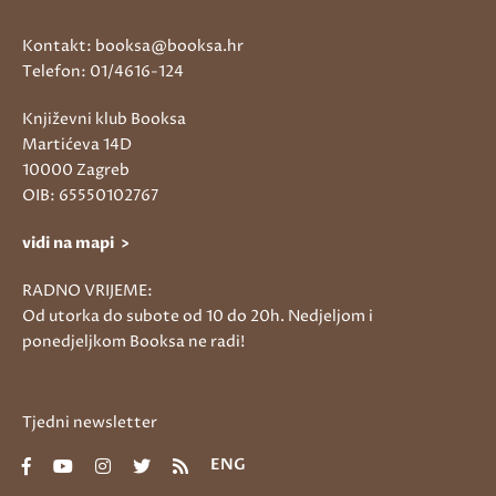
Kontakt: booksa@booksa.hr
Telefon: 01/4616-124
Književni klub Booksa
Martićeva 14D
10000 Zagreb
OIB: 65550102767
vidi na mapi >
RADNO VRIJEME:
Od utorka do subote od 10 do 20h. Nedjeljom i
ponedjeljkom Booksa ne radi!
Tjedni newsletter
ENG