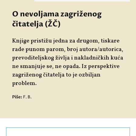
O nevoljama zagriženog
čitatelja (ŽČ)
Knjige pristižu jedna za drugom, tiskare
rade punom parom, broj autora/autorica,
prevoditeljskog življa i nakladničkih kuća
ne smanjuje se, ne opada. Iz perspektive
zagriženog čitatelja to je ozbiljan
problem.
Piše:
F. B.