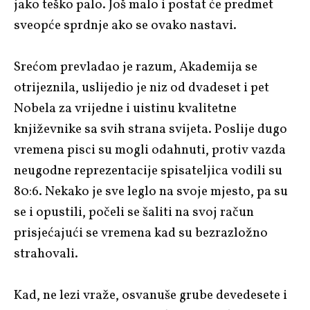
jako teško palo. Još malo i postat će predmet
sveopće sprdnje ako se ovako nastavi.
Srećom prevladao je razum, Akademija se
otrijeznila, uslijedio je niz od dvadeset i pet
Nobela za vrijedne i uistinu kvalitetne
književnike sa svih strana svijeta. Poslije dugo
vremena pisci su mogli odahnuti, protiv vazda
neugodne reprezentacije spisateljica vodili su
80:6. Nekako je sve leglo na svoje mjesto, pa su
se i opustili, počeli se šaliti na svoj račun
prisjećajući se vremena kad su bezrazložno
strahovali.
Kad, ne lezi vraže, osvanuše grube devedesete i