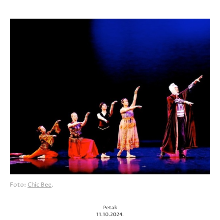
Foto:
Chic Bee
.
Petak
11.10.2024.