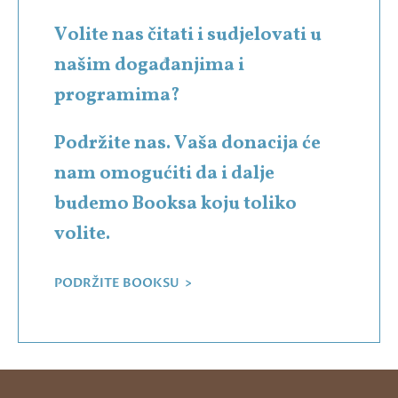
Volite nas čitati i sudjelovati u
našim događanjima i
programima?
Podržite nas. Vaša donacija će
nam omogućiti da i dalje
budemo Booksa koju toliko
volite.
PODRŽITE BOOKSU >