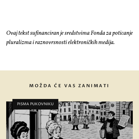
Ovaj tekst sufinanciran je sredstvima Fonda za poticanje
pluralizma i raznovrsnosti elektroničkih medija.
MOŽDA ĆE VAS ZANIMATI
PISMA PUKOVNIKU