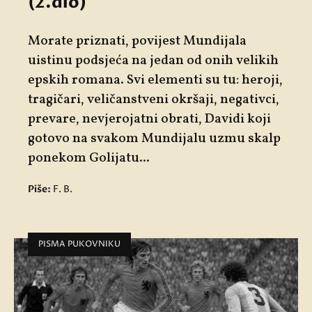
(2.dio)
Morate priznati, povijest Mundijala
uistinu podsjeća na jedan od onih velikih
epskih romana. Svi elementi su tu: heroji,
tragičari, veličanstveni okršaji, negativci,
prevare, nevjerojatni obrati, Davidi koji
gotovo na svakom Mundijalu uzmu skalp
ponekom Golijatu...
Piše:
F. B.
PISMA PUKOVNIKU