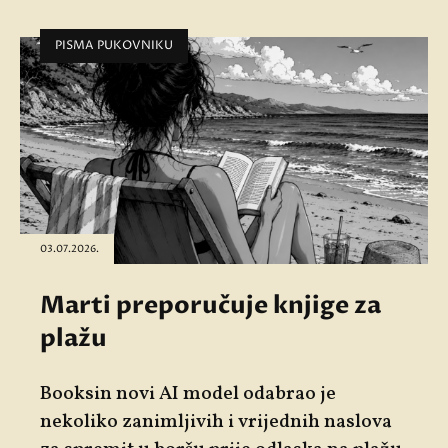
PISMA PUKOVNIKU
03.07.2026.
Marti preporučuje knjige za
plažu
Booksin novi AI model odabrao je
nekoliko zanimljivih i vrijednih naslova