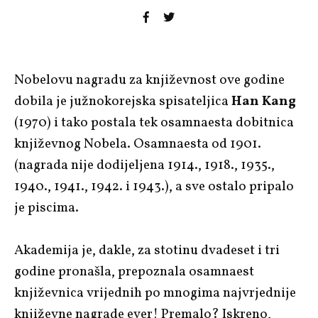
Nobelovu nagradu za književnost ove godine
dobila je južnokorejska spisateljica
Han Kang
(1970) i tako postala tek osamnaesta dobitnica
književnog Nobela. Osamnaesta od 1901.
(nagrada nije dodijeljena 1914., 1918., 1935.,
1940., 1941., 1942. i 1943.), a sve ostalo pripalo
je piscima.
Akademija je, dakle, za stotinu dvadeset i tri
godine pronašla, prepoznala osamnaest
književnica vrijednih po mnogima najvrjednije
književne nagrade ever! Premalo? Iskreno,