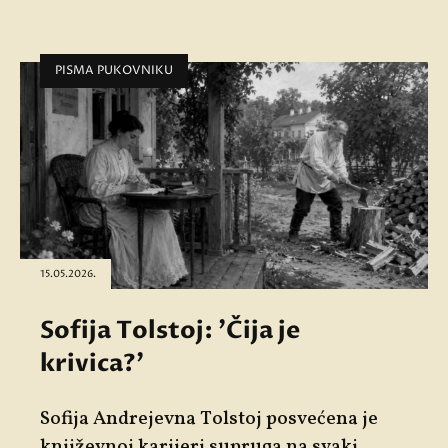
PISMA PUKOVNIKU
15.05.2026.
Sofija Tolstoj: 'Čija je
krivica?'
Sofija Andrejevna Tolstoj posvećena je
književnoj karijeri supruga na svaki