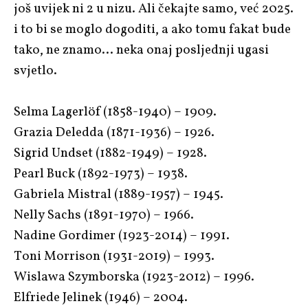
još uvijek ni 2 u nizu. Ali čekajte samo, već 2025.
i to bi se moglo dogoditi, a ako tomu fakat bude
tako, ne znamo… neka onaj posljednji ugasi
svjetlo.
Selma Lagerlöf (1858-1940) – 1909.
Grazia Deledda (1871-1936) – 1926.
Sigrid Undset (1882-1949) – 1928.
Pearl Buck (1892-1973) – 1938.
Gabriela Mistral (1889-1957) – 1945.
Nelly Sachs (1891-1970) – 1966.
Nadine Gordimer (1923-2014) – 1991.
Toni Morrison (1931-2019) – 1993.
Wislawa Szymborska (1923-2012) – 1996.
Elfriede Jelinek (1946) – 2004.