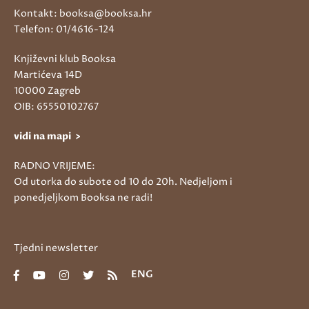
Kontakt: booksa@booksa.hr
Telefon: 01/4616-124
Književni klub Booksa
Martićeva 14D
10000 Zagreb
OIB: 65550102767
vidi na mapi >
RADNO VRIJEME:
Od utorka do subote od 10 do 20h. Nedjeljom i
ponedjeljkom Booksa ne radi!
Tjedni newsletter
ENG