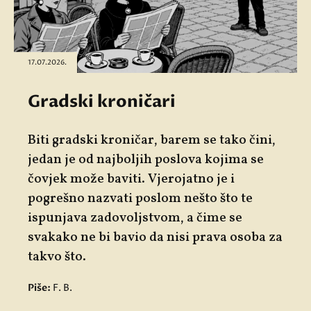
17.07.2026.
Gradski kroničari
Biti gradski kroničar, barem se tako čini,
jedan je od najboljih poslova kojima se
čovjek može baviti. Vjerojatno je i
pogrešno nazvati poslom nešto što te
ispunjava zadovoljstvom, a čime se
svakako ne bi bavio da nisi prava osoba za
takvo što.
Piše:
F. B.