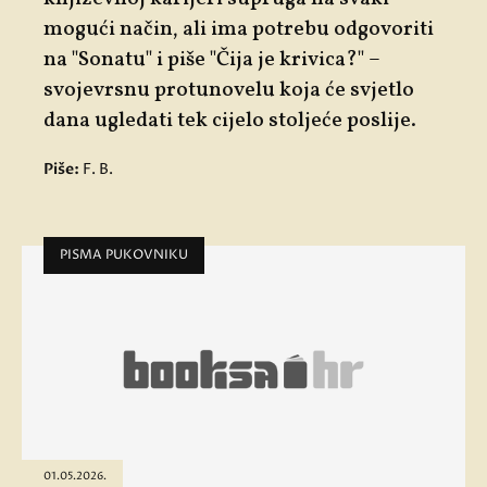
mogući način, ali ima potrebu odgovoriti
na "
Sonatu"
i piše "
Čija je krivica?"
–
svojevrsnu protunovelu koja će svjetlo
dana ugledati tek cijelo stoljeće poslije.
Piše:
F. B.
PISMA PUKOVNIKU
01.05.2026.