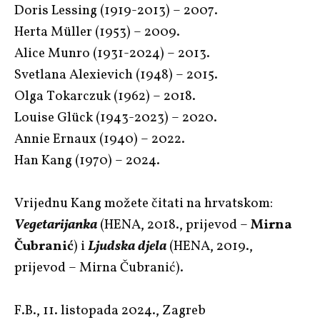
Doris Lessing (1919-2013) – 2007.
Herta Müller (1953) – 2009.
Alice Munro (1931-2024) – 2013.
Svetlana Alexievich (1948) – 2015.
Olga Tokarczuk (1962) – 2018.
Louise Glück (1943-2023) – 2020.
Annie Ernaux (1940) – 2022.
Han Kang (1970) – 2024.
Vrijednu Kang možete čitati na hrvatskom:
Vegetarijanka
(HENA, 2018., prijevod –
Mirna
Čubranić
) i
Ljudska djela
(HENA, 2019.,
prijevod – Mirna Čubranić).
F.B., 11. listopada 2024., Zagreb