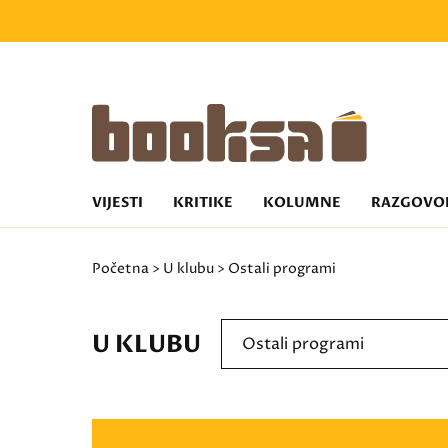
VIJESTI
KRITIKE
KOLUMNE
RAZGOVO
Početna
>
U klubu
> Ostali programi
U KLUBU
Ostali programi