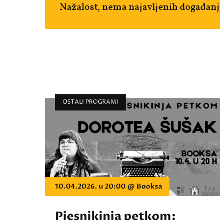
Nažalost, nema najavljenih događanj
OSTALI PROGRAMI
10.04.2026. u 20:00 @ Booksa
Pjesnikinja petkom: