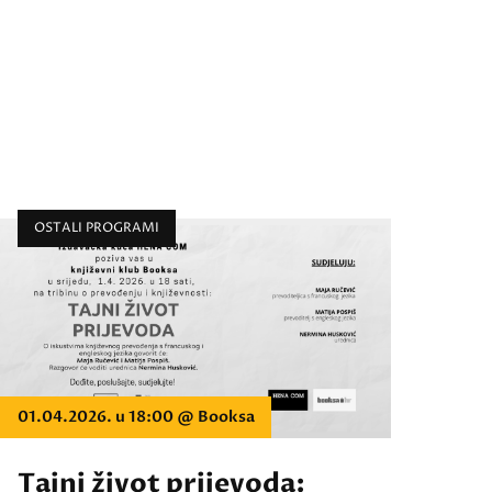
OSTALI PROGRAMI
01.04.2026. u 18:00 @ Booksa
Tajni život prijevoda: