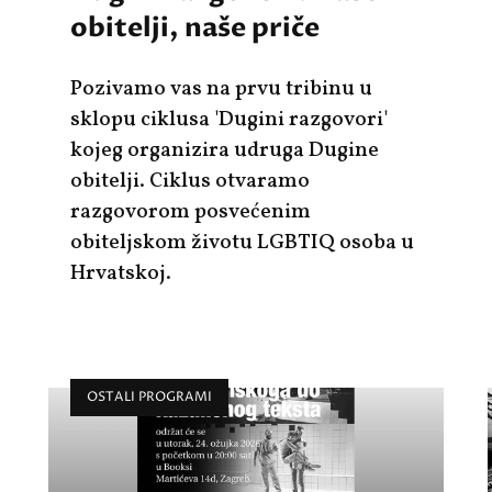
obitelji, naše priče
Pozivamo vas na prvu tribinu u
sklopu ciklusa 'Dugini razgovori'
kojeg organizira udruga Dugine
obitelji. Ciklus otvaramo
razgovorom posvećenim
obiteljskom životu LGBTIQ osoba u
Hrvatskoj.
OSTALI PROGRAMI