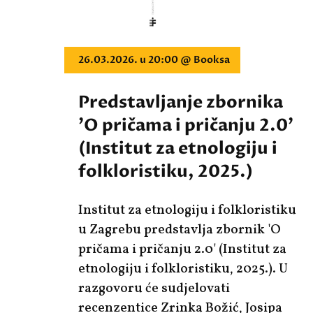
26.03.2026. u 20:00 @ Booksa
Predstavljanje zbornika
'O pričama i pričanju 2.0'
(Institut za etnologiju i
folkloristiku, 2025.)
Institut za etnologiju i folkloristiku
u Zagrebu predstavlja zbornik 'O
pričama i pričanju 2.0' (Institut za
etnologiju i folkloristiku, 2025.). U
razgovoru će sudjelovati
recenzentice Zrinka Božić, Josipa