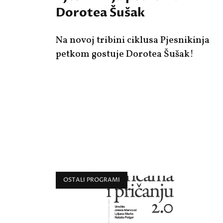
Dorotea Šušak
Na novoj tribini ciklusa Pjesnikinja
petkom gostuje Dorotea Šušak!
OSTALI PROGRAMI