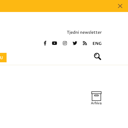
Tjedni newsletter
ENG
BU
Arhiva