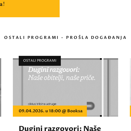
a!
OSTALI PROGRAMI - PROŠLA DOGAĐANJA
OSTALI PROGRAMI
09.04.2026. u 18:00 @ Booksa
Dugini razgovori: Naše