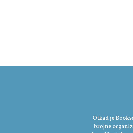
Otkad je Booksa
brojne organiza