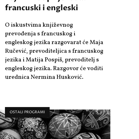
francuski i engleski
O iskustvima književnog
prevođenja s francuskog i
engleskog jezika razgovarat će Maja
Ručević, prevoditeljica s francuskog
jezika i Matija Pospiš, prevoditelj s
engleskog jezika. Razgovor će voditi
urednica Nermina Husković.
OSTALI PROGRAMI