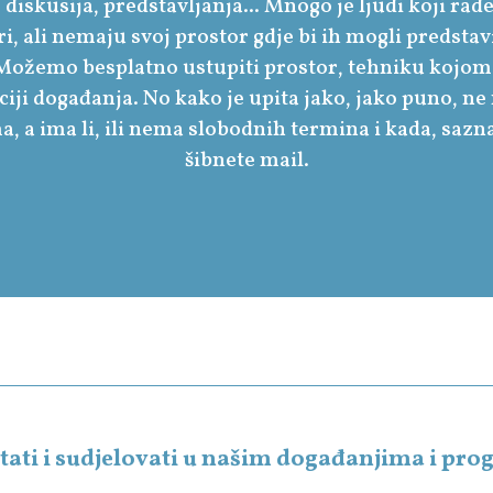
 diskusija, predstavljanja... Mnogo je ljudi koji rade
ri, ali nemaju svoj prostor gdje bi ih mogli predstavi
ožemo besplatno ustupiti prostor, tehniku kojom
ji događanja. No kako je upita jako, jako puno, 
a, a ima li, ili nema slobodnih termina i kada, saz
šibnete mail.
čitati i sudjelovati u našim događanjima i p