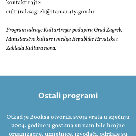
kontaktirajte:
cultural.zagreb@itamaraty.gov.br
Program udruge Kulturtreger podupiru Grad Zagreb,
Ministarstvo kulture i medija Republike Hrvatske i
Zaklada Kultura nova.
Ostali programi
Otkad je Booksa otvorila svoja vrata u siječnju
2004. godine u gostima su nam bile brojne
organizacije, umjetnice, izvođači, održale su