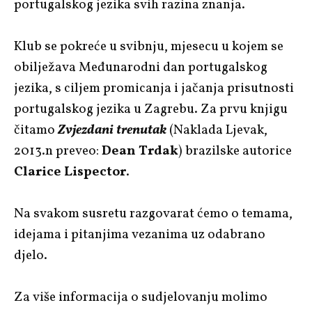
portugalskog jezika svih razina znanja.
Klub se pokreće u svibnju, mjesecu u kojem se
obilježava Međunarodni dan portugalskog
jezika, s ciljem promicanja i jačanja prisutnosti
portugalskog jezika u Zagrebu. Za prvu knjigu
čitamo
Zvjezdani trenutak
(Naklada Ljevak,
2013.n preveo:
Dean Trdak
) brazilske autorice
Clarice Lispector
.
Na svakom susretu razgovarat ćemo o temama,
idejama i pitanjima vezanima uz odabrano
djelo.
Za više informacija o sudjelovanju molimo