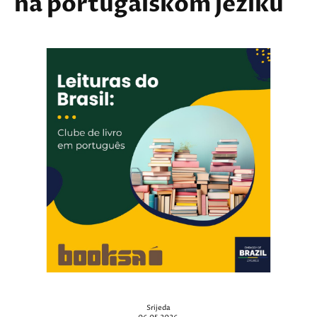
na portugalskom jeziku
Srijeda