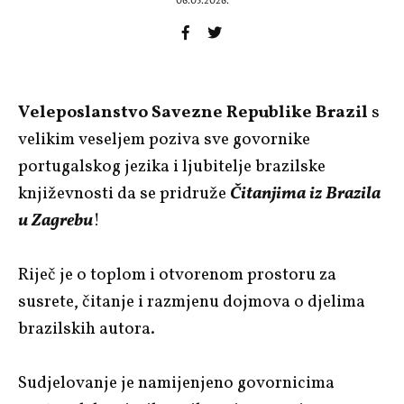
06.05.2026.
Veleposlanstvo Savezne Republike Brazil
s
velikim veseljem poziva sve govornike
portugalskog jezika i ljubitelje brazilske
književnosti da se pridruže
Čitanjima iz Brazila
u Zagrebu
!
Riječ je o toplom i otvorenom prostoru za
susrete, čitanje i razmjenu dojmova o djelima
brazilskih autora.
Sudjelovanje je namijenjeno govornicima