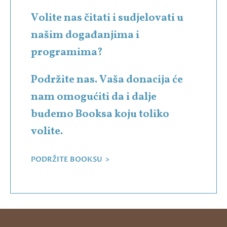
Volite nas čitati i sudjelovati u
našim događanjima i
programima?
Podržite nas. Vaša donacija će
nam omogućiti da i dalje
budemo Booksa koju toliko
volite.
PODRŽITE BOOKSU >