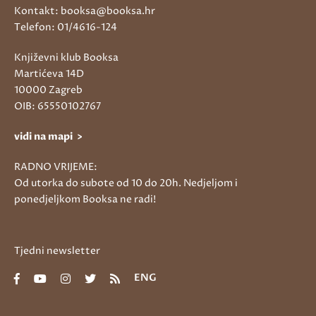
Kontakt: booksa@booksa.hr
Telefon: 01/4616-124
Književni klub Booksa
Martićeva 14D
10000 Zagreb
OIB: 65550102767
vidi na mapi >
RADNO VRIJEME:
Od utorka do subote od 10 do 20h. Nedjeljom i
ponedjeljkom Booksa ne radi!
Tjedni newsletter
ENG