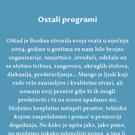
Ostali programi
Otkad je Booksa otvorila svoja vrata u siječnju
2004. godine u gostima su nam bile brojne
organizacije, umjetnice, izvođači, održale su
se stotine tribina, razgovora, okruglih stolova,
diskusija, predstavljanja... Mnogo je ljudi koji
rade vrlo zanimljive i kvalitetne stvari, ali
nemaju svoj prostor gdje bi ih mogli
predstaviti i tu na scenu upadamo mi.
Možemo besplatno ustupiti prostor, tehniku
kojom raspolažemo i pomoć u promociji
događanja. No kako je upita jako, jako puno,
ne možemo nikako udovoljiti svima, a ima li,