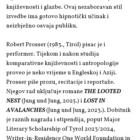
književnosti i glazbe. Ovaj nezaboravan stil
izvedbe ima gotovo hipnotički učinak i
neizbježno osvaja publiku.
Robert Prosser (1983., Tirol) pisac je i
performer. Tijekom i nakon studija
komparativne književnosti i antropologije
proveo je neko vrijeme u Engleskoj i Aziji.
Prosser piše prozu, recitacije i reportaže.
Njegov rad uključuje romane
THE LOOTED
NEST
(Jung und Jung, 2025.) i
LOST IN
AVALANCHES
(Jung und Jung, 2023.). Dobitnik
je raznih nagrada i stipendija, poput Major
Literary Scholarship of Tyrol 2023/2024,
Writer-in-Residence One World Foundation in