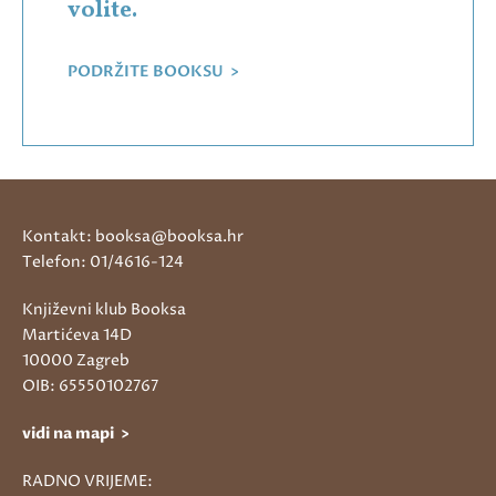
volite.
PODRŽITE BOOKSU >
Kontakt: booksa@booksa.hr
Telefon: 01/4616-124
Književni klub Booksa
Martićeva 14D
10000 Zagreb
OIB: 65550102767
vidi na mapi >
RADNO VRIJEME: