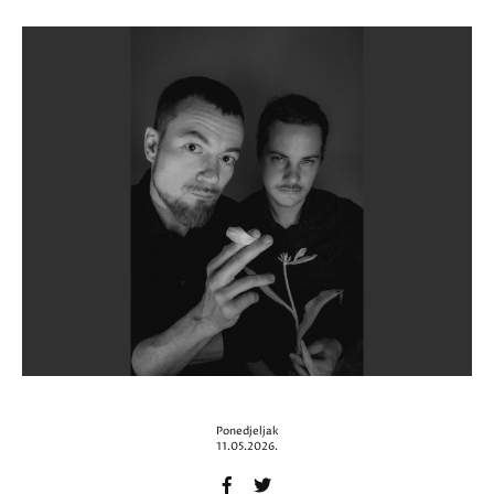
Ponedjeljak
11.05.2026.