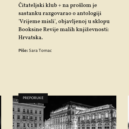
Čitateljski klub + na prošlom je
sastanku razgovarao o antologiji
'Vrijeme misli', objavljenoj u sklopu
Booksine Revije malih književnosti:
Hrvatska.
Piše:
Sara Tomac
PREPORUKE