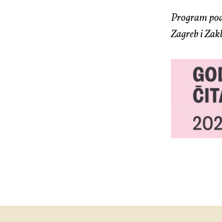
Program pod
Zagreb i Zak