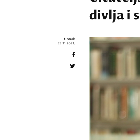
divlja i
Utorak
23.11.2021.