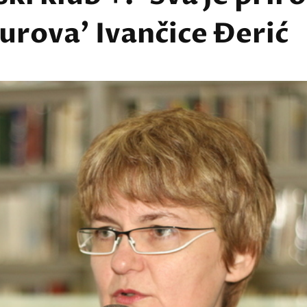
 surova' Ivančice Đerić