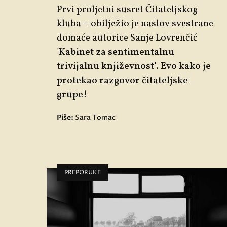
Prvi proljetni susret Čitateljskog
kluba + obilježio je naslov svestrane
domaće autorice
Sanje Lovrenčić
'
Kabinet za sentimentalnu
trivijalnu književnost'
. Evo kako je
protekao razgovor čitateljske
grupe!
Piše:
Sara Tomac
PREPORUKE