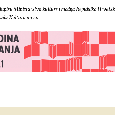
upiru Ministarstvo kulture i medija Republike Hrvatsk
lada Kultura nova.