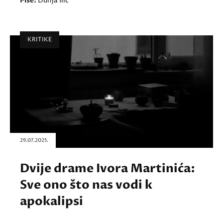
Piše:
Dunja Ilić
KRITIKE
29.07.2025.
Dvije drame Ivora Martinića:
Sve ono što nas vodi k
apokalipsi