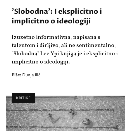
'Slobodna': I eksplicitno i
implicitno o ideologiji
Izuzetno informativna, napisana s
talentom i dirljivo, ali ne sentimentalno,
"Slobodna" Lee Ypi knjiga je i eksplicitno i
implicitno o ideologiji.
Piše:
Dunja Ilić
KRITIKE