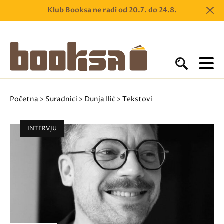
Klub Booksa ne radi od 20.7. do 24.8.
Početna
>
Suradnici
>
Dunja Ilić
> Tekstovi
INTERVJU