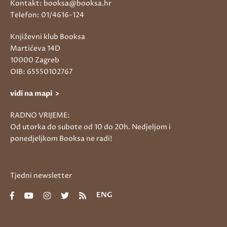
Kontakt: booksa@booksa.hr
Telefon: 01/4616-124
Književni klub Booksa
Martićeva 14D
10000 Zagreb
OIB: 65550102767
vidi na mapi >
RADNO VRIJEME:
Od utorka do subote od 10 do 20h. Nedjeljom i
ponedjeljkom Booksa ne radi!
Tjedni newsletter
ENG