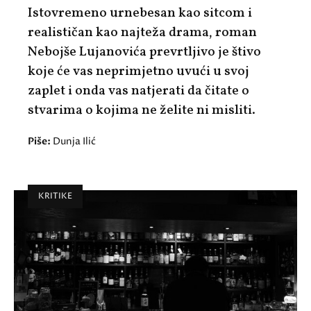
Istovremeno urnebesan kao sitcom i
realističan kao najteža drama, roman
Nebojše Lujanovića prevrtljivo je štivo
koje će vas neprimjetno uvući u svoj
zaplet i onda vas natjerati da čitate o
stvarima o kojima ne želite ni misliti.
Piše:
Dunja Ilić
KRITIKE