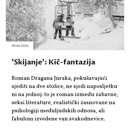
09.06.2026.
'Skijanje': Kič-fantazija
Roman Dragana Juraka, pokušavajući
sjediti na dve stolice, ne sjedi naposljetku
ni na jednoj: to je roman između zabavne,
seksi literature, realistički zasnovane na
psihologiji međuljudskih odnosa, ali
fabulom izvedene van svakodnevice.