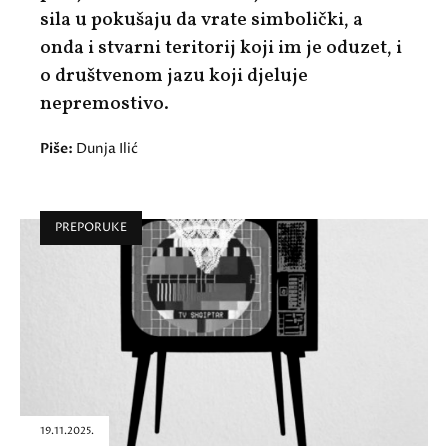
sila u pokušaju da vrate simbolički, a
onda i stvarni teritorij koji im je oduzet, i
o društvenom jazu koji djeluje
nepremostivo.
Piše:
Dunja Ilić
PREPORUKE
19.11.2025.