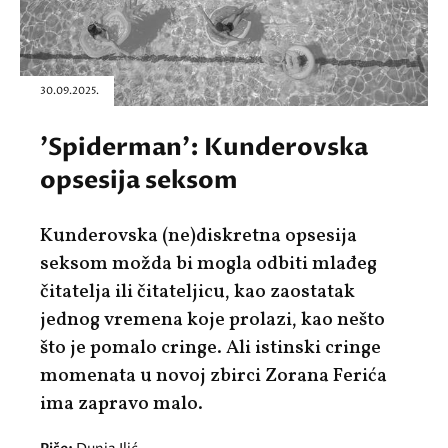
30.09.2025.
'Spiderman': Kunderovska
opsesija seksom
Kunderovska (ne)diskretna opsesija
seksom možda bi mogla odbiti mlađeg
čitatelja ili čitateljicu, kao zaostatak
jednog vremena koje prolazi, kao nešto
što je pomalo cringe. Ali istinski cringe
momenata u novoj zbirci Zorana Ferića
ima zapravo malo.