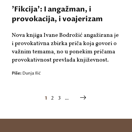
'Fikcija': I angažman, i
provokacija, i voajerizam
Nova knjiga Ivane Bodrožić angažirana je
i provokativna zbirka priča koja govori o
važnim temama, no u ponekim pričama
provokativnost prevlada književnost.
Piše:
Dunja Ilić
1
2
3
…