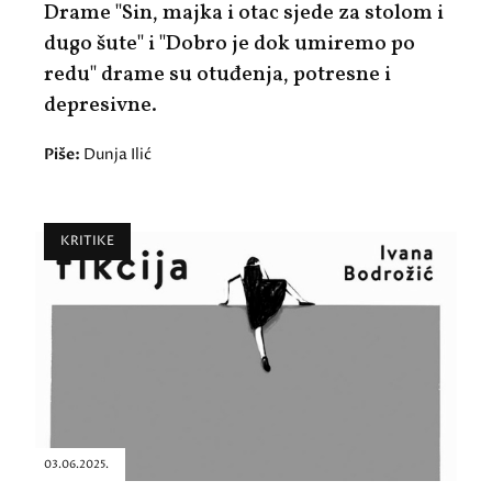
Drame "Sin, majka i otac sjede za stolom i
dugo šute" i "Dobro je dok umiremo po
redu" drame su otuđenja, potresne i
depresivne.
Piše:
Dunja Ilić
KRITIKE
03.06.2025.