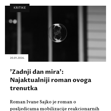
KRITIKE
20.01.2026.
'Zadnji dan mira':
Najaktualniji roman ovoga
trenutka
Roman Ivane Sajko je roman o
posljedicama mobilizacije reakcionarnih