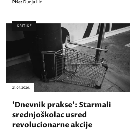
Piše:
Dunja Ilić
KRITIKE
21.04.2026.
'Dnevnik prakse': Starmali
srednjoškolac usred
revolucionarne akcije