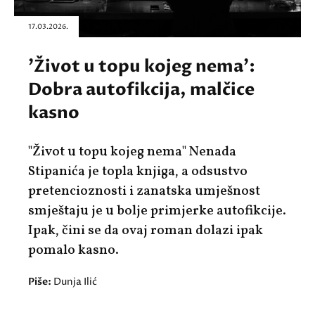
17.03.2026.
'Život u topu kojeg nema':
Dobra autofikcija, malčice
kasno
"Život u topu kojeg nema" Nenada
Stipanića je topla knjiga, a odsustvo
pretencioznosti i zanatska umješnost
smještaju je u bolje primjerke autofikcije.
Ipak, čini se da ovaj roman dolazi ipak
pomalo kasno.
Piše:
Dunja Ilić