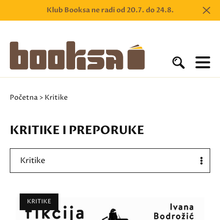
Klub Booksa ne radi od 20.7. do 24.8.
Početna
> Kritike
KRITIKE I PREPORUKE
Kritike
KRITIKE