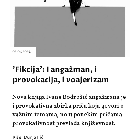
03.06.2025.
'Fikcija': I angažman, i
provokacija, i voajerizam
Nova knjiga Ivane Bodrožić angažirana je
i provokativna zbirka priča koja govori o
važnim temama, no u ponekim pričama
provokativnost prevlada književnost.
Piše:
Dunja Ilić