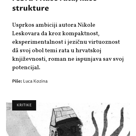
strukture
Usprkos ambiciji autora Nikole
Leskovara da kroz kompaktnost,
eksperimentalnost i jezičnu virtuoznost
dȃ svoj obol temi rata u hrvatskoj
književnosti, roman ne ispunjava sav svoj
potencijal.
Piše:
Luca Kozina
KRITIKE