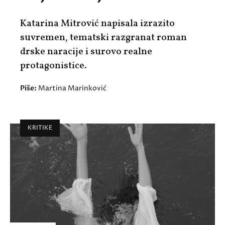
Katarina Mitrović napisala izrazito
suvremen, tematski razgranat roman
drske naracije i surovo realne
protagonistice.
Piše:
Martina Marinković
KRITIKE