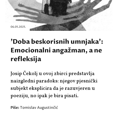
06.05.2025.
'Doba beskorisnih umnjaka':
Emocionalni angažman, a ne
refleksija
Josip Čekolj u ovoj zbirci predstavlja
naizgledni paradoks: njegov pjesnički
subjekt eksplicira da je razuvjeren u
poeziju, no ipak je bira pisati.
Piše:
Tomislav Augustinčić