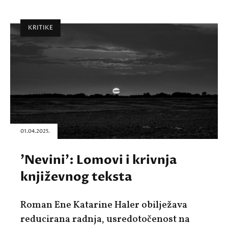
KRITIKE
01.04.2025.
'Nevini': Lomovi i krivnja
književnog teksta
Roman Ene Katarine Haler obilježava
reducirana radnja, usredotočenost na