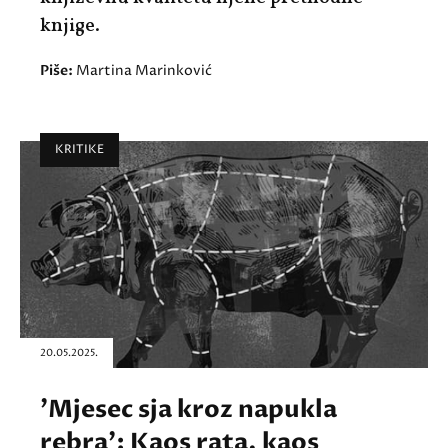
knjige.
Piše:
Martina Marinković
KRITIKE
20.05.2025.
'Mjesec sja kroz napukla
rebra': Kaos rata, kaos