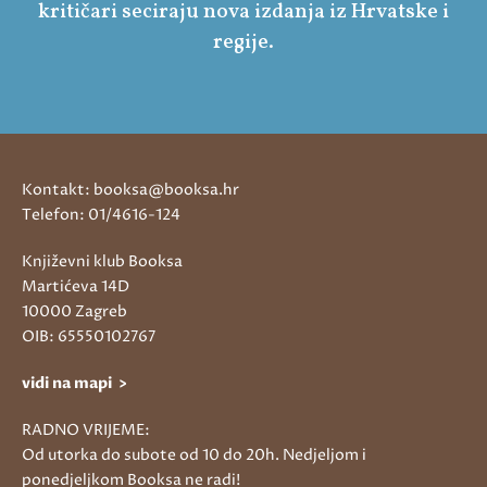
kritičari seciraju nova izdanja iz Hrvatske i
regije.
Kontakt: booksa@booksa.hr
Telefon: 01/4616-124
Književni klub Booksa
Martićeva 14D
10000 Zagreb
OIB: 65550102767
vidi na mapi >
RADNO VRIJEME:
Od utorka do subote od 10 do 20h. Nedjeljom i
ponedjeljkom Booksa ne radi!