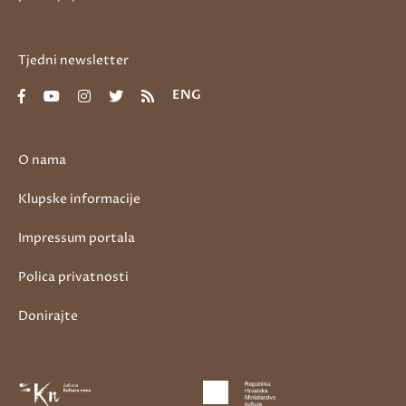
Tjedni newsletter
ENG
O nama
Klupske informacije
Impressum portala
Polica privatnosti
Donirajte