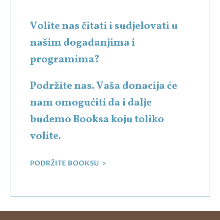
Volite nas čitati i sudjelovati u
našim događanjima i
programima?
Podržite nas. Vaša donacija će
nam omogućiti da i dalje
budemo Booksa koju toliko
volite.
PODRŽITE BOOKSU >