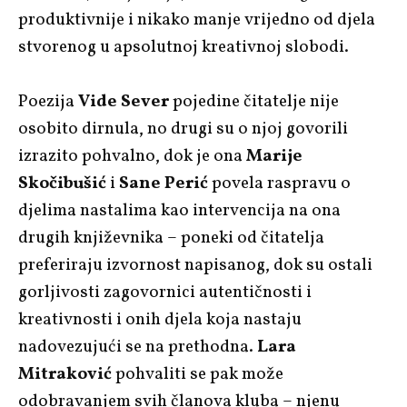
produktivnije i nikako manje vrijedno od djela
stvorenog u apsolutnoj kreativnoj slobodi.
Poezija
Vide Sever
pojedine čitatelje nije
osobito dirnula, no drugi su o njoj govorili
izrazito pohvalno, dok je ona
Marije
Skočibušić
i
Sane Perić
povela raspravu o
djelima nastalima kao intervencija na ona
drugih književnika – poneki od čitatelja
preferiraju izvornost napisanog, dok su ostali
gorljivosti zagovornici autentičnosti i
kreativnosti i onih djela koja nastaju
nadovezujući se na prethodna.
Lara
Mitraković
pohvaliti se pak može
odobravanjem svih članova kluba – njenu