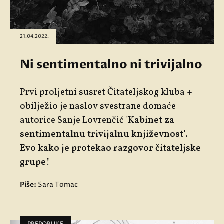
21.04.2022.
Ni sentimentalno ni trivijalno
Prvi proljetni susret Čitateljskog kluba +
obilježio je naslov svestrane domaće
autorice
Sanje Lovrenčić '
Kabinet za
sentimentalnu trivijalnu književnost'
.
Evo kako je protekao razgovor čitateljske
grupe!
Piše:
Sara Tomac