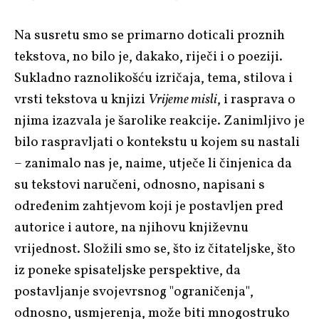
Na susretu smo se primarno doticali proznih
tekstova, no bilo je, dakako, riječi i o poeziji.
Sukladno raznolikošću izričaja, tema, stilova i
vrsti tekstova u knjizi
Vrijeme misli
, i rasprava o
njima izazvala je šarolike reakcije. Zanimljivo je
bilo raspravljati o kontekstu u kojem su nastali
– zanimalo nas je, naime, utječe li činjenica da
su tekstovi naručeni, odnosno, napisani s
određenim zahtjevom koji je postavljen pred
autorice i autore, na njihovu književnu
vrijednost. Složili smo se, što iz čitateljske, što
iz poneke spisateljske perspektive, da
postavljanje svojevrsnog "ograničenja",
odnosno, usmjerenja, može biti mnogostruko