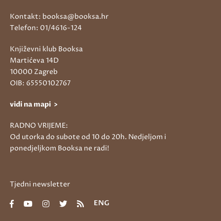
Kontakt: booksa@booksa.hr
Telefon: 01/4616-124
Književni klub Booksa
Martićeva 14D
10000 Zagreb
OIB: 65550102767
vidi na mapi >
RADNO VRIJEME:
Od utorka do subote od 10 do 20h. Nedjeljom i
ponedjeljkom Booksa ne radi!
Tjedni newsletter
ENG