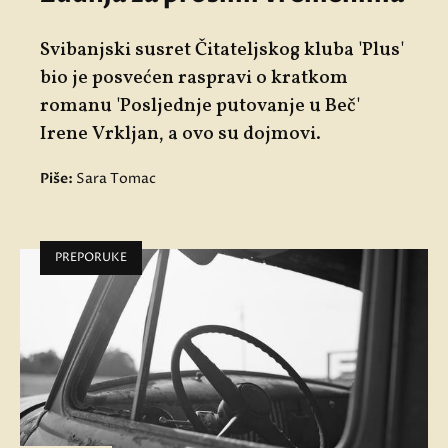
Svibanjski susret Čitateljskog kluba '
Plus'
bio je posvećen raspravi o kratkom
romanu 'Posljednje putovanje u Beč'
Irene Vrkljan, a ovo su dojmovi.
Piše:
Sara Tomac
PREPORUKE