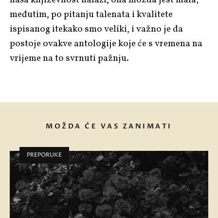
međutim, po pitanju talenata i kvalitete
ispisanog itekako smo veliki, i važno je da
postoje ovakve antologije koje će s vremena na
vrijeme na to svrnuti pažnju.
MOŽDA ĆE VAS ZANIMATI
PREPORUKE