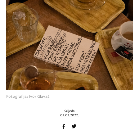
Fotografija: Ivor Glavaš.
Srijeda
02.02.2022.