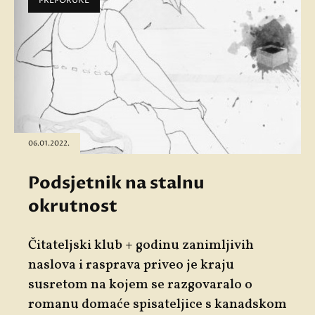
PREPORUKE
06.01.2022.
Podsjetnik na stalnu
okrutnost
Čitateljski klub +
godinu zanimljivih
naslova i rasprava priveo je kraju
susretom na kojem se razgovaralo o
romanu domaće spisateljice s kanadskom