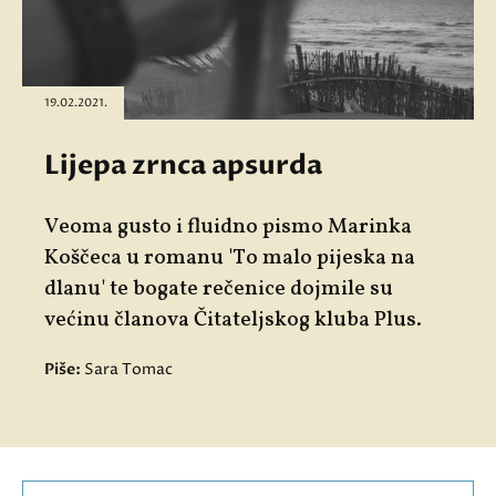
19.02.2021.
Lijepa zrnca apsurda
Veoma gusto i fluidno pismo Marinka
Koščeca u romanu 'To malo pijeska na
dlanu' te bogate rečenice dojmile su
većinu članova Čitateljskog kluba Plus.
Piše:
Sara Tomac