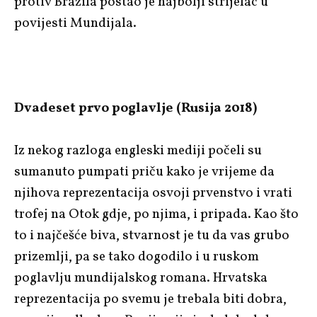
protiv Brazila postao je najbolji strijelac u
povijesti Mundijala.
Dvadeset prvo poglavlje (Rusija 2018)
Iz nekog razloga engleski mediji počeli su
sumanuto pumpati priču kako je vrijeme da
njihova reprezentacija osvoji prvenstvo i vrati
trofej na Otok gdje, po njima, i pripada. Kao što
to i najčešće biva, stvarnost je tu da vas grubo
prizemlji, pa se tako dogodilo i u ruskom
poglavlju mundijalskog romana. Hrvatska
reprezentacija po svemu je trebala biti dobra,