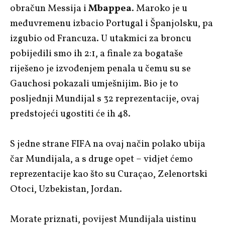
obračun Messija i
Mbappea
. Maroko je u
međuvremenu izbacio Portugal i Španjolsku, pa
izgubio od Francuza. U utakmici za broncu
pobijedili smo ih 2:1, a finale za bogataše
riješeno je izvođenjem penala u čemu su se
Gauchosi pokazali umješnijim. Bio je to
posljednji Mundijal s 32 reprezentacije, ovaj
predstojeći ugostiti će ih 48.
S jedne strane FIFA na ovaj način polako ubija
čar Mundijala, a s druge opet – vidjet ćemo
reprezentacije kao što su Curaçao, Zelenortski
Otoci, Uzbekistan, Jordan.
Morate priznati, povijest Mundijala uistinu