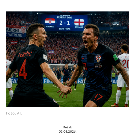
Foto: AI.
Petak
05.06.2026.