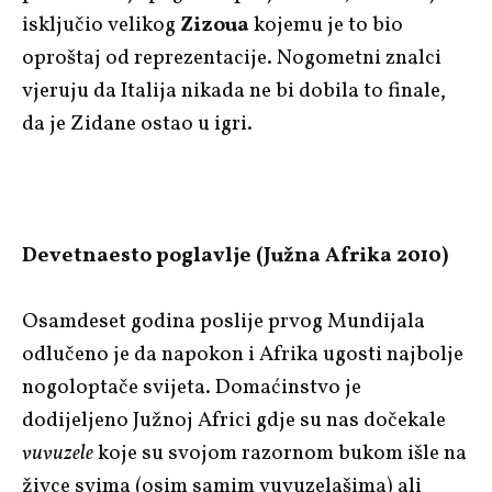
isključio velikog
Zizoua
kojemu je to bio
oproštaj od reprezentacije. Nogometni znalci
vjeruju da Italija nikada ne bi dobila to finale,
da je Zidane ostao u igri.
Devetnaesto poglavlje (Južna Afrika 2010)
Osamdeset godina poslije prvog Mundijala
odlučeno je da napokon i Afrika ugosti najbolje
nogoloptače svijeta. Domaćinstvo je
dodijeljeno Južnoj Africi gdje su nas dočekale
vuvuzele
koje su svojom razornom bukom išle na
živce svima (osim samim vuvuzelašima) ali