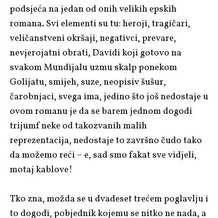
podsjeća na jedan od onih velikih epskih
romana. Svi elementi su tu: heroji, tragičari,
veličanstveni okršaji, negativci, prevare,
nevjerojatni obrati, Davidi koji gotovo na
svakom Mundijalu uzmu skalp ponekom
Golijatu, smijeh, suze, neopisiv šušur,
čarobnjaci, svega ima, jedino što još nedostaje u
ovom romanu je da se barem jednom dogodi
trijumf neke od takozvanih malih
reprezentacija, nedostaje to završno čudo tako
da možemo reći – e, sad smo fakat sve vidjeli,
motaj kablove!
Tko zna, možda se u dvadeset trećem poglavlju i
to dogodi, pobjednik kojemu se nitko ne nada, a