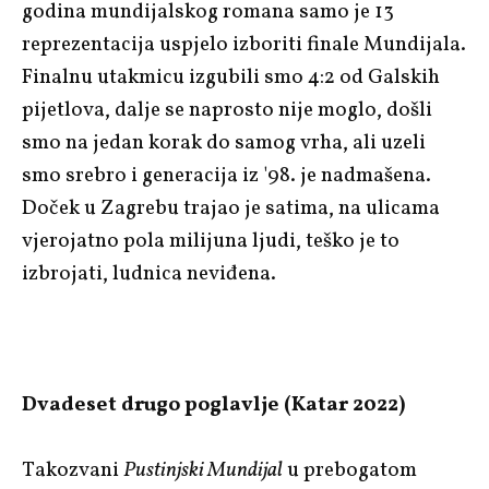
godina mundijalskog romana samo je 13
reprezentacija uspjelo izboriti finale Mundijala.
Finalnu utakmicu izgubili smo 4:2 od Galskih
pijetlova, dalje se naprosto nije moglo, došli
smo na jedan korak do samog vrha, ali uzeli
smo srebro i generacija iz '98. je nadmašena.
Doček u Zagrebu trajao je satima, na ulicama
vjerojatno pola milijuna ljudi, teško je to
izbrojati, ludnica neviđena.
Dvadeset drugo poglavlje (Katar 2022)
Takozvani
Pustinjski Mundijal
u prebogatom