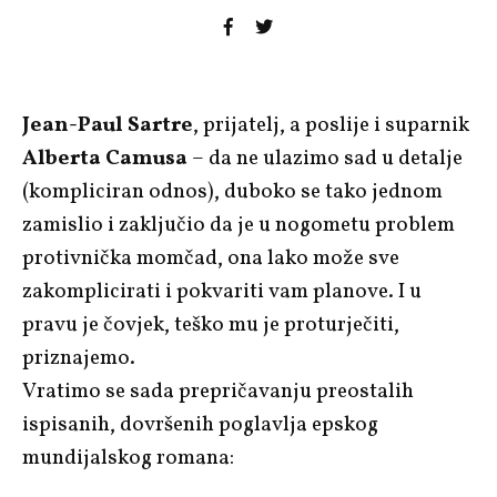
Jean-Paul Sartre
, prijatelj, a poslije i suparnik
Alberta Camusa
– da ne ulazimo sad u detalje
(kompliciran odnos), duboko se tako jednom
zamislio i zaključio da je u nogometu problem
protivnička momčad, ona lako može sve
zakomplicirati i pokvariti vam planove. I u
pravu je čovjek, teško mu je proturječiti,
priznajemo.
Vratimo se sada prepričavanju preostalih
ispisanih, dovršenih poglavlja epskog
mundijalskog romana: