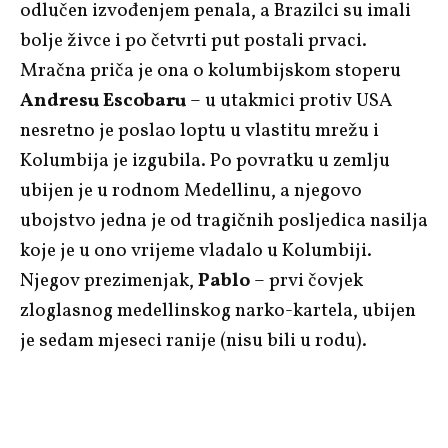
odlučen izvođenjem penala, a Brazilci su imali
bolje živce i po četvrti put postali prvaci.
Mračna priča je ona o kolumbijskom stoperu
Andresu Escobaru
– u utakmici protiv USA
nesretno je poslao loptu u vlastitu mrežu i
Kolumbija je izgubila. Po povratku u zemlju
ubijen je u rodnom Medellinu, a njegovo
ubojstvo jedna je od tragičnih posljedica nasilja
koje je u ono vrijeme vladalo u Kolumbiji.
Njegov prezimenjak,
Pablo
– prvi čovjek
zloglasnog medellinskog narko-kartela, ubijen
je sedam mjeseci ranije (nisu bili u rodu).