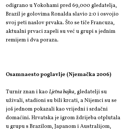
odigrano u Yokohami pred 69,000 gledatelja,
Brazil je golovima Ronalda slavio 2:0 i osvojio
svoj peti naslov prvaka. Što se tiče Francuza,
aktualni prvaci zapeli su već u grupi s jednim
remijem i dva poraza.
Osamnaesto poglavlje (Njemačka 2006)
Turnir znan i kao
Ljetna bajka
, gledatelji su
uživali, stadioni su bili krcati, a Nijemci su se
još jednom pokazali kao vrijedni i srdačni
domaćini. Hrvatska je igrom ždrijeba otplutala
u grupu s Brazilom, Japanom i Australijom,