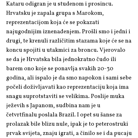
Kataru odigran je u studenom i prosincu.
Hrvatsku je zapala grupa s Marokom,
reprezentacijom koja će se pokazati
najugodnijim iznenađenjem. Prošli smo i jedni i
drugi, te krenuli različitim stazama koje će se na
koncu spojiti u utakmici za broncu. Vjerovalo
se da je Hrvatska bila jednokratno čudo ili
barem ono koje se ponavlja svakih 20-30
godina, ali ispalo je da smo napokon i sami sebe
počeli doživljavati kao reprezentaciju koja ima
snagu suprotstaviti se velikima. Poslije muka
ježevih s Japanom, sudbina nam je u
četvrtfinalu poslala Brazil. I opet su šanse za
prolazak bile blizu nule, ipak je to peterostruki
prvak svijeta, znaju igrati, a činilo se i da pucaju