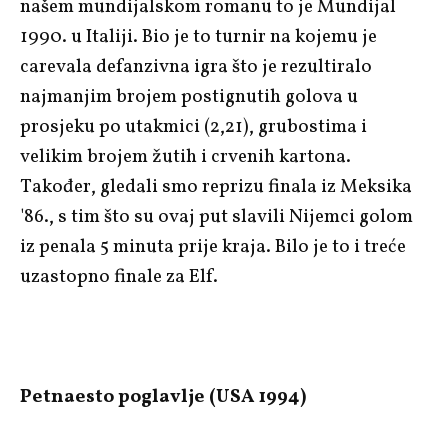
našem mundijalskom romanu to je Mundijal
1990. u Italiji. Bio je to turnir na kojemu je
carevala defanzivna igra što je rezultiralo
najmanjim brojem postignutih golova u
prosjeku po utakmici (2,21), grubostima i
velikim brojem žutih i crvenih kartona.
Također, gledali smo reprizu finala iz Meksika
'86., s tim što su ovaj put slavili Nijemci golom
iz penala 5 minuta prije kraja. Bilo je to i treće
uzastopno finale za Elf.
Petnaesto poglavlje (USA 1994)