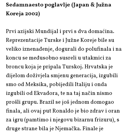
Sedamnaesto poglavlje (Japan & Južna
Koreja 2002)
Prvi azijski Mundijal i prvi s dva domaćina.
Reprezentacije Turske i Južne Koreje bile su
veliko iznenađenje, dogurali do polufinala i na
koncu se međusobno susreli u utakmici za
broncu koja je pripala Turskoj. Hrvatska je
dijelom doživjela smjenu generacija, izgubili
smo od Meksika, pobijedili Italiju i onda
izgubili od Ekvadora, te na taj način nismo
prošli grupu. Brazil se još jednom domogao
finala, ali ovaj put Ronaldo je bio zdrav i oran
za igru (pamtimo i njegovu bizarnu frizuru), s
druge strane bila je Njemačka. Finale je