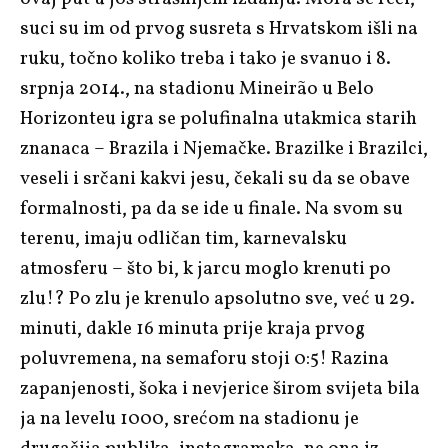
suci su im od prvog susreta s Hrvatskom išli na
ruku, točno koliko treba i tako je svanuo i 8.
srpnja 2014., na stadionu Mineirão u Belo
Horizonteu igra se polufinalna utakmica starih
znanaca – Brazila i Njemačke. Brazilke i Brazilci,
veseli i srčani kakvi jesu, čekali su da se obave
formalnosti, pa da se ide u finale. Na svom su
terenu, imaju odličan tim, karnevalsku
atmosferu – što bi, k jarcu moglo krenuti po
zlu!? Po zlu je krenulo apsolutno sve, već u 29.
minuti, dakle 16 minuta prije kraja prvog
poluvremena, na semaforu stoji 0:5! Razina
zapanjenosti, šoka i nevjerice širom svijeta bila
ja na levelu 1000, srećom na stadionu je