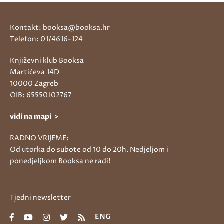
Kontakt: booksa@booksa.hr
Telefon: 01/4616-124
Književni klub Booksa
Martićeva 14D
10000 Zagreb
OIB: 65550102767
vidi na mapi >
RADNO VRIJEME:
Od utorka do subote od 10 do 20h. Nedjeljom i
ponedjeljkom Booksa ne radi!
Tjedni newsletter
ENG