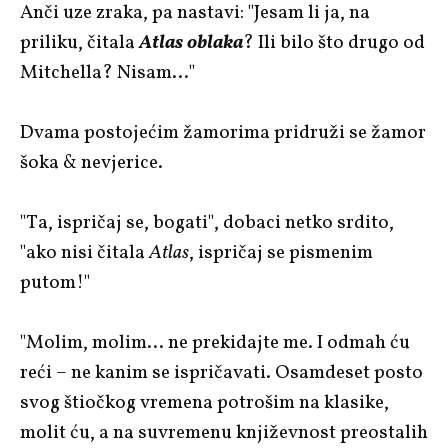
Anči uze zraka, pa nastavi: "Jesam li ja, na
priliku, čitala
Atlas oblaka
? Ili bilo što drugo od
Mitchella? Nisam…"
Dvama postojećim žamorima pridruži se žamor
šoka & nevjerice.
"Ta, ispričaj se, bogati", dobaci netko srdito,
"ako nisi čitala
Atlas
, ispričaj se pismenim
putom!"
"Molim, molim… ne prekidajte me. I odmah ću
reći – ne kanim se ispričavati. Osamdeset posto
svog štiočkog vremena potrošim na klasike,
molit ću, a na suvremenu književnost preostalih