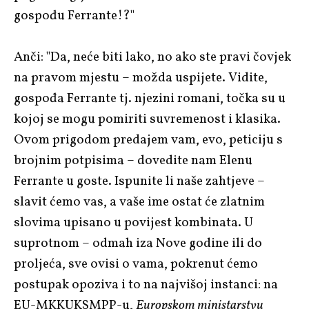
gospođu Ferrante!?"
Anči: "Da, neće biti lako, no ako ste pravi čovjek
na pravom mjestu – možda uspijete. Vidite,
gospođa Ferrante tj. njezini romani, točka su u
kojoj se mogu pomiriti suvremenost i klasika.
Ovom prigodom predajem vam, evo, peticiju s
brojnim potpisima – dovedite nam Elenu
Ferrante u goste. Ispunite li naše zahtjeve –
slavit ćemo vas, a vaše ime ostat će zlatnim
slovima upisano u povijest kombinata. U
suprotnom – odmah iza Nove godine ili do
proljeća, sve ovisi o vama, pokrenut ćemo
postupak opoziva i to na najvišoj instanci: na
EU-MKKUKSMPP-u,
Europskom ministarstvu