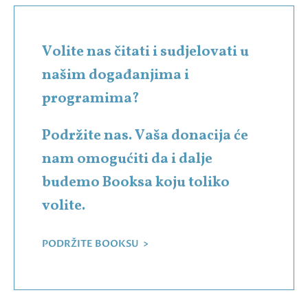
Volite nas čitati i sudjelovati u
našim događanjima i
programima?
Podržite nas. Vaša donacija će
nam omogućiti da i dalje
budemo Booksa koju toliko
volite.
PODRŽITE BOOKSU >