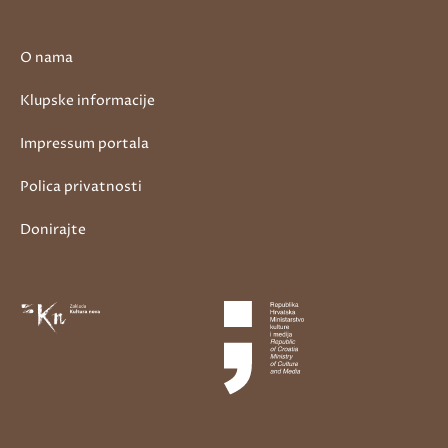
O nama
Klupske informacije
Impressum portala
Polica privatnosti
Donirajte