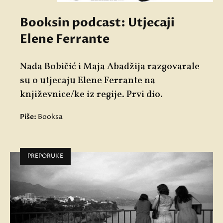
Booksin podcast: Utjecaji
Elene Ferrante
Nađa Bobičić i Maja Abadžija razgovarale
su o utjecaju Elene Ferrante na
književnice/ke iz regije. Prvi dio.
Piše:
Booksa
PREPORUKE