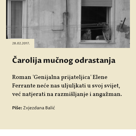
28.02.2017.
Čarolija mučnog odrastanja
Roman 'Genijalna prijateljica' Elene
Ferrante neće nas uljuljkati u svoj svijet,
već natjerati na razmišljanje i angažman.
Piše:
Zvjezdana Balić