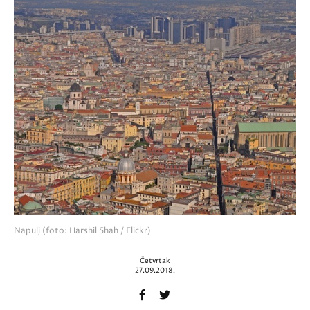
Napulj (foto: Harshil Shah / Flickr)
Četvrtak
27.09.2018.