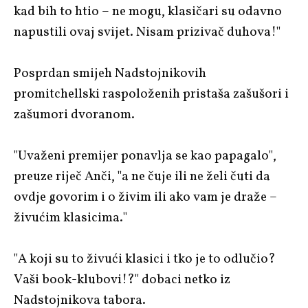
kad bih to htio – ne mogu, klasičari su odavno
napustili ovaj svijet. Nisam prizivač duhova!"
Posprdan smijeh Nadstojnikovih
promitchellski raspoloženih pristaša zašušori i
zašumori dvoranom.
"Uvaženi premijer ponavlja se kao papagalo",
preuze riječ Anči, "a ne čuje ili ne želi čuti da
ovdje govorim i o živim ili ako vam je draže –
živućim klasicima."
"A koji su to živući klasici i tko je to odlučio?
Vaši book-klubovi!?" dobaci netko iz
Nadstojnikova tabora.