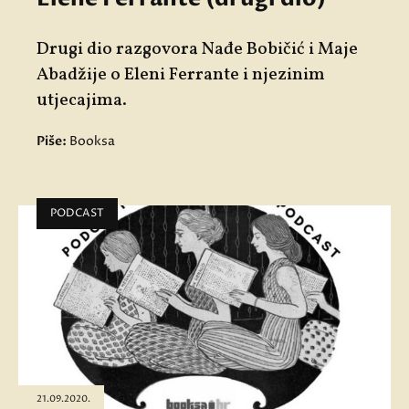
Drugi dio razgovora Nađe Bobičić i Maje
Abadžije o Eleni Ferrante i njezinim
utjecajima.
Piše:
Booksa
PODCAST
21.09.2020.