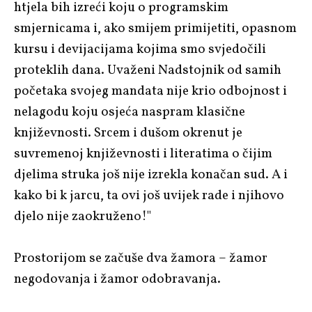
htjela bih izreći koju o programskim
smjernicama i, ako smijem primijetiti, opasnom
kursu i devijacijama kojima smo svjedočili
proteklih dana. Uvaženi Nadstojnik od samih
početaka svojeg mandata nije krio odbojnost i
nelagodu koju osjeća naspram klasične
književnosti. Srcem i dušom okrenut je
suvremenoj književnosti i literatima o čijim
djelima struka još nije izrekla konačan sud. A i
kako bi k jarcu, ta ovi još uvijek rade i njihovo
djelo nije zaokruženo!"
Prostorijom se začuše dva žamora – žamor
negodovanja i žamor odobravanja.