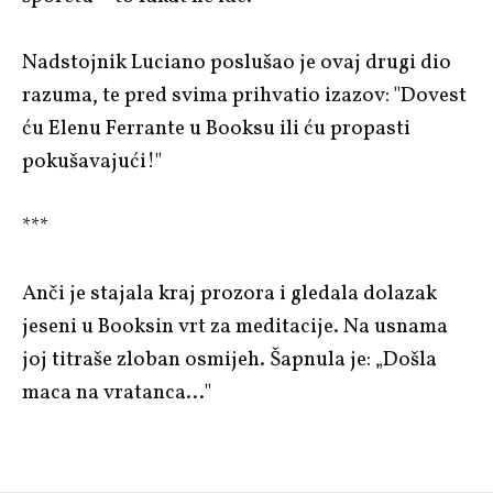
Nadstojnik Luciano poslušao je ovaj drugi dio
razuma, te pred svima prihvatio izazov: "Dovest
ću Elenu Ferrante u Booksu ili ću propasti
pokušavajući!"
***
Anči je stajala kraj prozora i gledala dolazak
jeseni u Booksin vrt za meditacije. Na usnama
joj titraše zloban osmijeh. Šapnula je: „Došla
maca na vratanca…"