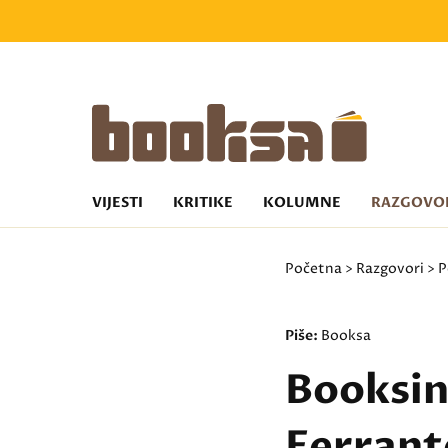
VIJESTI
KRITIKE
KOLUMNE
RAZGOVO
Početna
>
Razgovori
>
P
Piše:
Booksa
Booksin
Ferrant