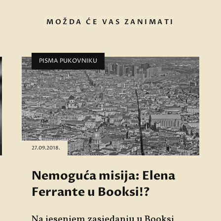
MOŽDA ĆE VAS ZANIMATI
PISMA PUKOVNIKU
27.09.2018.
Nemoguća misija: Elena
Ferrante u Booksi!?
Na jesenjem zasjedanju u Booksi