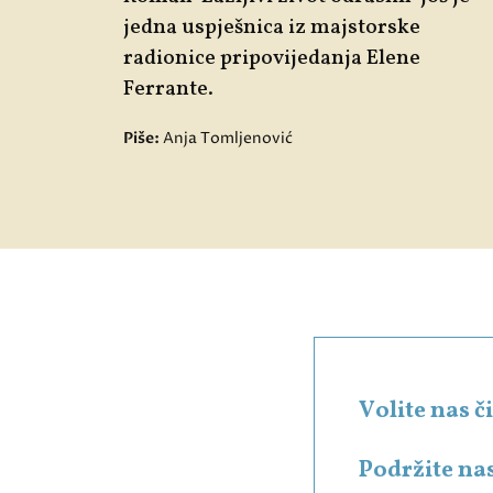
jedna uspješnica iz majstorske
radionice pripovijedanja Elene
Ferrante.
Piše:
Anja Tomljenović
Volite nas 
Podržite na