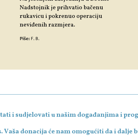
Nadstojnik je prihvatio bačenu
rukavicu i pokrenuo operaciju
neviđenih razmjera.
Piše:
F. B.
čitati i sudjelovati u našim događanjima i p
s. Vaša donacija će nam omogućiti da i dalje