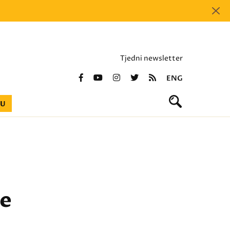
Tjedni newsletter
ENG
BU
ne