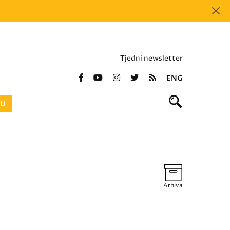
Tjedni newsletter
ENG
BU
Arhiva