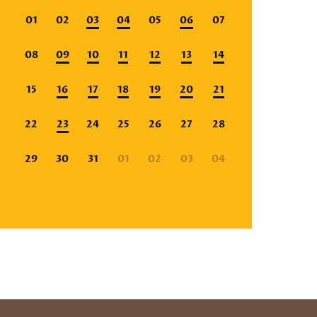
01
02
03
04
05
06
07
08
09
10
11
12
13
14
15
16
17
18
19
20
21
22
23
24
25
26
27
28
29
30
31
01
02
03
04