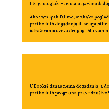
I to je moguće – nema najavljenih do
Ako vam ipak falimo, svakako pogled
prethodnih događanja
ili se upustite
istraživanja svega drugoga što vam n
U Booksi danas nema događanja, a d
prethodnih programa
prave društvo