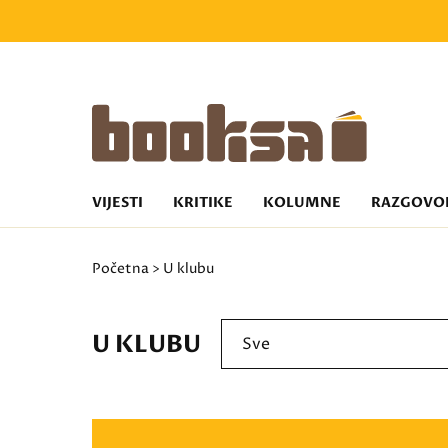
VIJESTI
KRITIKE
KOLUMNE
RAZGOVO
Početna
> U klubu
U KLUBU
Sve