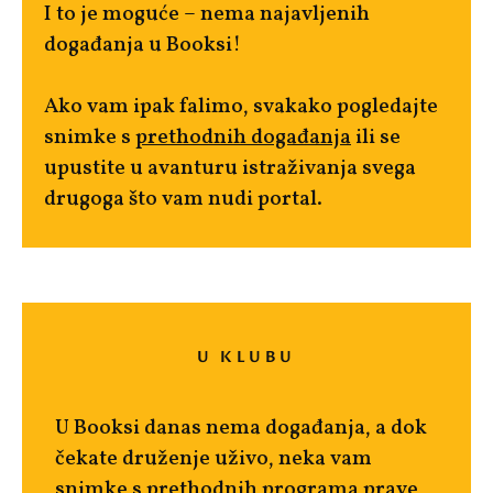
I to je moguće – nema najavljenih
događanja u Booksi!
Ako vam ipak falimo, svakako pogledajte
snimke s
prethodnih događanja
ili se
upustite u avanturu istraživanja svega
drugoga što vam nudi portal.
U KLUBU
U Booksi danas nema događanja, a dok
čekate druženje uživo, neka vam
snimke s prethodnih programa
prave