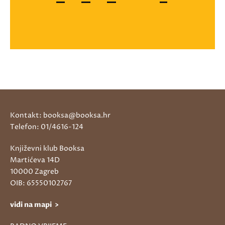
Kontakt: booksa@booksa.hr
Telefon: 01/4616-124
Književni klub Booksa
Martićeva 14D
10000 Zagreb
OIB: 65550102767
vidi na mapi >