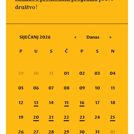
društvo!
SIJEČANJ 2026
<
Danas
>
P
U
S
Č
P
S
N
29
30
31
01
02
03
04
05
06
07
08
09
10
11
12
13
14
15
16
17
18
19
20
21
22
23
24
25
26
27
28
29
30
31
01