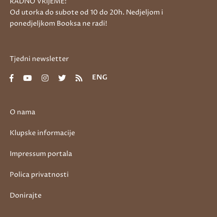
RADNO VRIJEME:
Od utorka do subote od 10 do 20h. Nedjeljom i
ponedjeljkom Booksa ne radi!
Tjedni newsletter
ENG
O nama
Klupske informacije
Impressum portala
Polica privatnosti
Donirajte