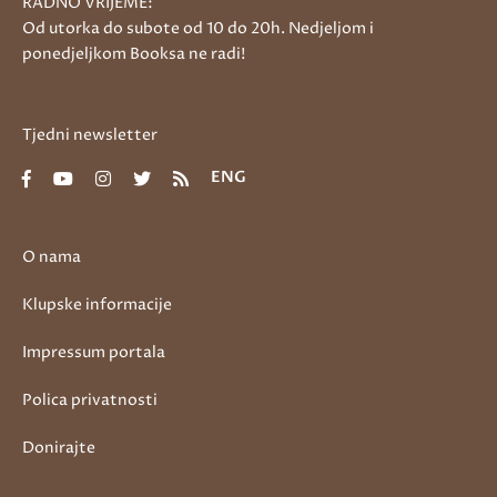
RADNO VRIJEME:
Od utorka do subote od 10 do 20h. Nedjeljom i
ponedjeljkom Booksa ne radi!
Tjedni newsletter
ENG
O nama
Klupske informacije
Impressum portala
Polica privatnosti
Donirajte