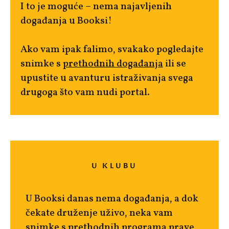
I to je moguće – nema najavljenih
događanja u Booksi!
Ako vam ipak falimo, svakako pogledajte
snimke s
prethodnih događanja
ili se
upustite u avanturu istraživanja svega
drugoga što vam nudi portal.
U KLUBU
U Booksi danas nema događanja, a dok
čekate druženje uživo, neka vam
snimke s prethodnih programa
prave