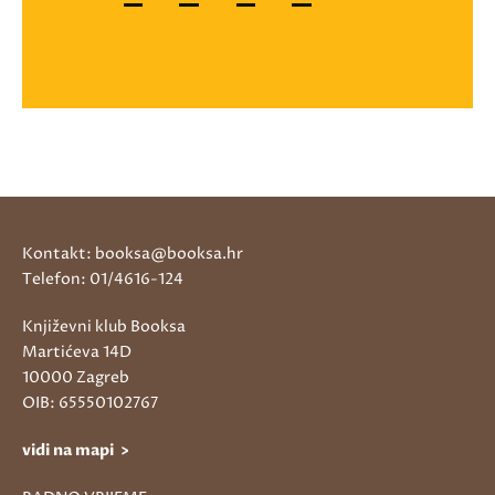
Kontakt: booksa@booksa.hr
Telefon: 01/4616-124
Književni klub Booksa
Martićeva 14D
10000 Zagreb
OIB: 65550102767
vidi na mapi >