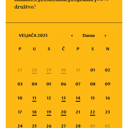
društvo!
VELJAČA 2025
<
Danas
>
P
U
S
Č
P
S
N
27
28
29
30
31
01
02
03
04
05
06
07
08
09
10
11
12
13
14
15
16
17
18
19
20
21
22
23
24
25
26
27
28
01
02