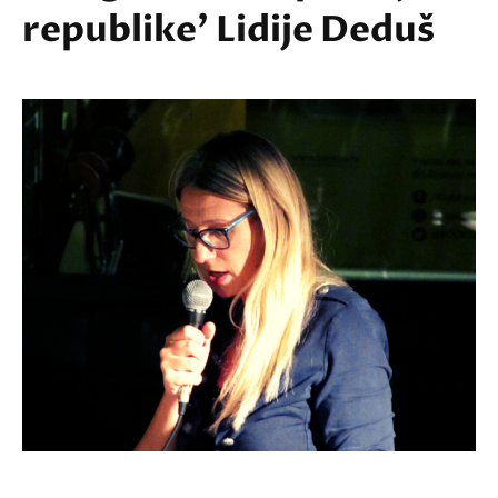
republike' Lidije Deduš