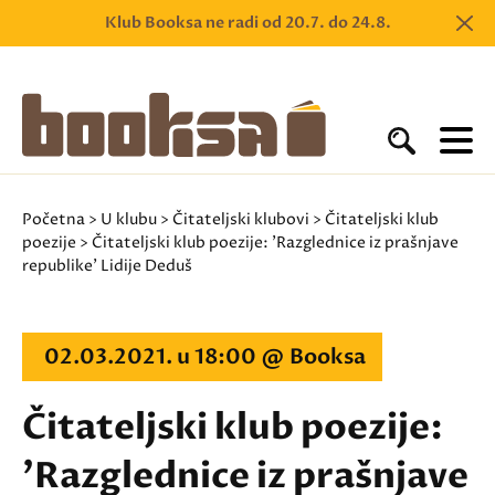
Klub Booksa ne radi od 20.7. do 24.8.
Početna
>
U klubu
>
Čitateljski klubovi
>
Čitateljski klub
poezije
> Čitateljski klub poezije: 'Razglednice iz prašnjave
republike' Lidije Deduš
02.03.2021. u 18:00 @ Booksa
Čitateljski klub poezije:
'Razglednice iz prašnjave