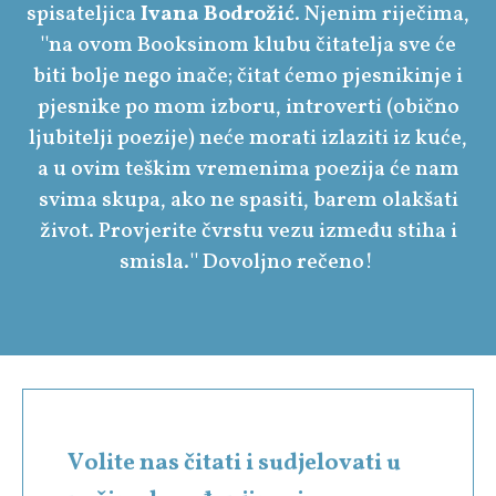
spisateljica
Ivana Bodrožić
. Njenim riječima,
''na ovom Booksinom klubu čitatelja sve će
biti bolje nego inače; čitat ćemo pjesnikinje i
pjesnike po mom izboru, introverti (obično
ljubitelji poezije) neće morati izlaziti iz kuće,
a u ovim teškim vremenima poezija će nam
svima skupa, ako ne spasiti, barem olakšati
život. Provjerite čvrstu vezu između stiha i
smisla.'' Dovoljno rečeno!
Volite nas čitati i sudjelovati u