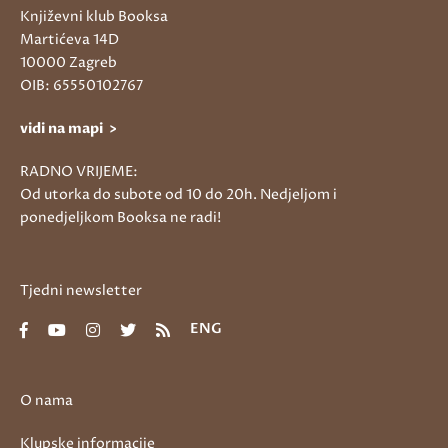
Književni klub Booksa
Martićeva 14D
10000 Zagreb
OIB: 65550102767
vidi na mapi >
RADNO VRIJEME:
Od utorka do subote od 10 do 20h. Nedjeljom i
ponedjeljkom Booksa ne radi!
Tjedni newsletter
ENG
O nama
Klupske informacije