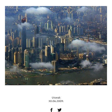
Utorak
30.06.2009.