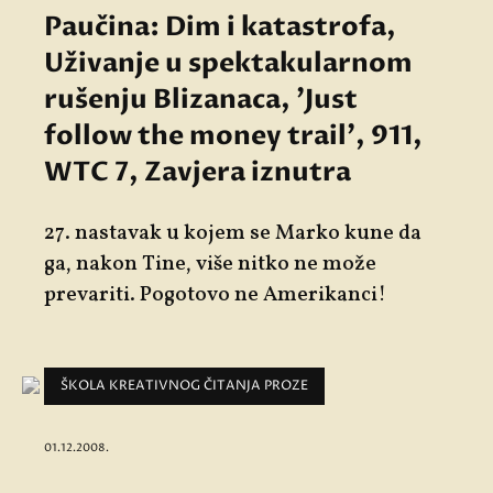
Paučina: Dim i katastrofa,
Uživanje u spektakularnom
rušenju Blizanaca, 'Just
follow the money trail', 911,
WTC 7, Zavjera iznutra
27. nastavak u kojem se Marko kune da
ga, nakon Tine, više nitko ne može
prevariti. Pogotovo ne Amerikanci!
ŠKOLA KREATIVNOG ČITANJA PROZE
01.12.2008.