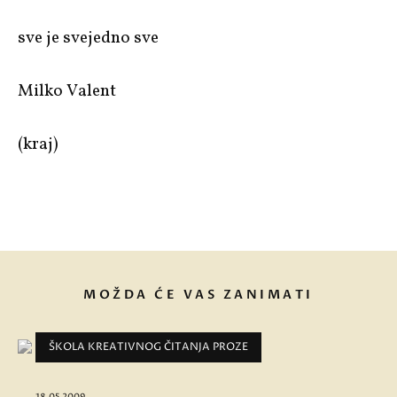
sve je svejedno sve
Milko Valent
(kraj)
MOŽDA ĆE VAS ZANIMATI
ŠKOLA KREATIVNOG ČITANJA PROZE
18.05.2009.