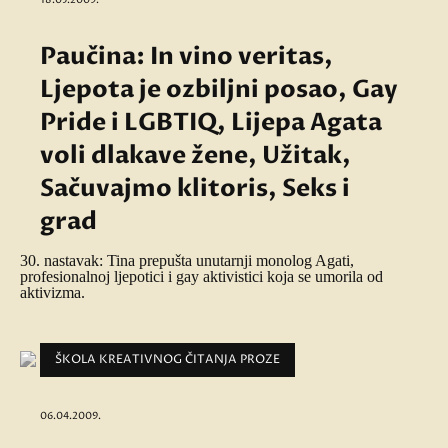
Paučina: In vino veritas,
Ljepota je ozbiljni posao, Gay
Pride i LGBTIQ, Lijepa Agata
voli dlakave žene, Užitak,
Sačuvajmo klitoris, Seks i
grad
30. nastavak: Tina prepušta unutarnji monolog Agati,
profesionalnoj ljepotici i gay aktivistici koja se umorila od
aktivizma.
ŠKOLA KREATIVNOG ČITANJA PROZE
06.04.2009.