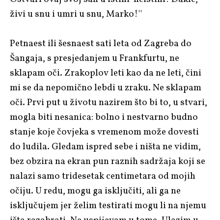
živi u snu i umri u snu, Marko!''
Petnaest ili šesnaest sati leta od Zagreba do
Šangaja, s presjedanjem u Frankfurtu, ne
sklapam oči. Zrakoplov leti kao da ne leti, čini
mi se da nepomično lebdi u zraku. Ne sklapam
oči. Prvi put u životu nazirem što bi to, u stvari,
mogla biti nesanica: bolno i nestvarno budno
stanje koje čovjeka s vremenom može dovesti
do ludila. Gledam ispred sebe i ništa ne vidim,
bez obzira na ekran pun raznih sadržaja koji se
nalazi samo tridesetak centimetara od mojih
očiju. U redu, mogu ga isključiti, ali ga ne
isključujem jer želim testirati mogu li na njemu