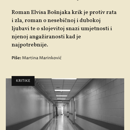
Roman Elvisa Bošnjaka krik je protiv rata
i zla, roman o nesebičnoj i dubokoj
ljubavi te o slojevitoj snazi umjetnosti i
njenoj angažiranosti kad je
najpotrebnije.
Piše:
Martina Marinković
KRITIKE