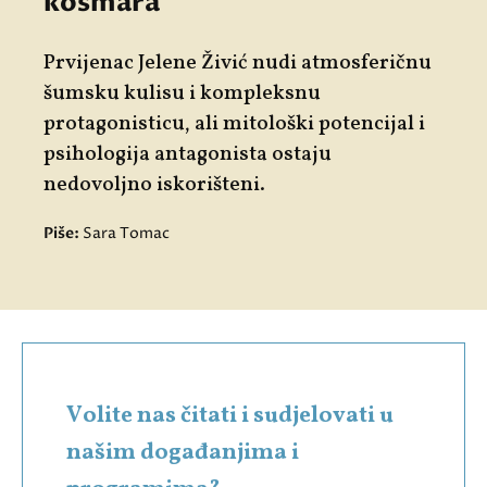
košmara
Prvijenac Jelene Živić nudi atmosferičnu
šumsku kulisu i kompleksnu
protagonisticu, ali mitološki potencijal i
psihologija antagonista ostaju
nedovoljno iskorišteni.
Piše:
Sara Tomac
Volite nas čitati i sudjelovati u
našim događanjima i