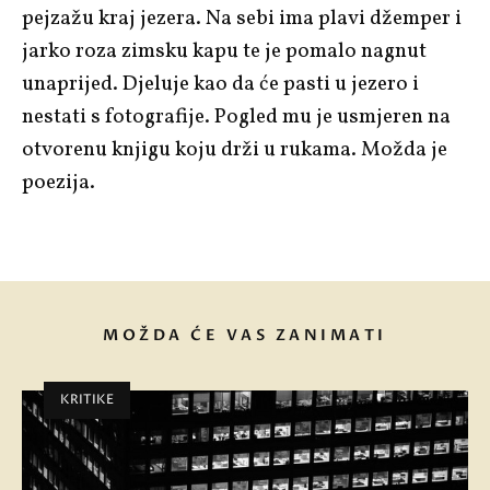
pejzažu kraj jezera. Na sebi ima plavi džemper i
jarko roza zimsku kapu te je pomalo nagnut
unaprijed. Djeluje kao da će pasti u jezero i
nestati s fotografije. Pogled mu je usmjeren na
otvorenu knjigu koju drži u rukama. Možda je
poezija.
MOŽDA ĆE VAS ZANIMATI
KRITIKE