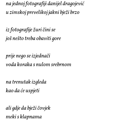
na jednoj fotografiji danijel dragojević
u zimskoj prevelikoj jakni bježi brzo
iz fotografije žuri čini se
još nešto treba obaviti gore
prije nego se izjednači
voda koraka s nulom srebrnom
na trenutak izgleda
kao da će uspjeti
ali gdje da bježi čovjek
meki s klapnama