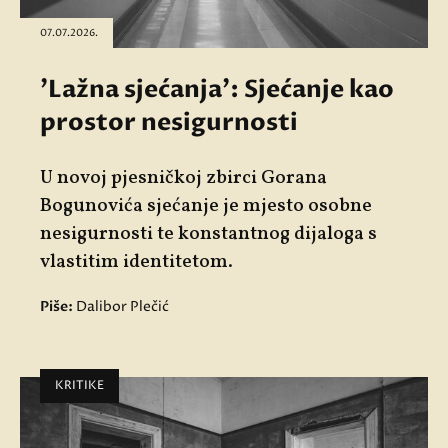
07.07.2026.
'Lažna sjećanja': Sjećanje kao
prostor nesigurnosti
U novoj pjesničkoj zbirci Gorana
Bogunovića sjećanje je mjesto osobne
nesigurnosti te konstantnog dijaloga s
vlastitim identitetom.
Piše:
Dalibor Plečić
KRITIKE