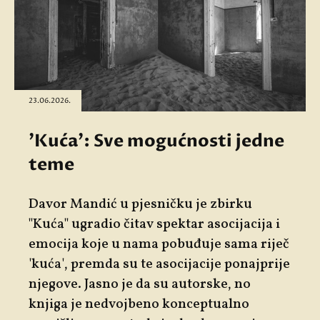
23.06.2026.
'Kuća': Sve mogućnosti jedne
teme
Davor Mandić u pjesničku je zbirku
"
Kuća"
ugradio čitav spektar asocijacija i
emocija koje u nama pobuđuje sama riječ
'kuća', premda su te asocijacije ponajprije
njegove. Jasno je da su autorske, no
knjiga je nedvojbeno konceptualno