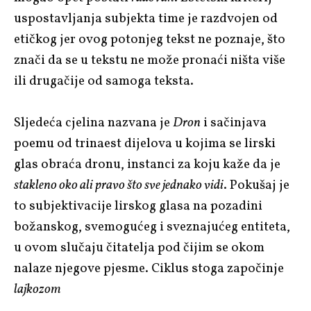
uspostavljanja subjekta time je razdvojen od
etičkog jer ovog potonjeg tekst ne poznaje, što
znači da se u tekstu ne može pronaći ništa više
ili drugačije od samoga teksta.
Sljedeća cjelina nazvana je
Dron
i sačinjava
poemu od trinaest dijelova u kojima se lirski
glas obraća dronu, instanci za koju kaže da je
stakleno oko ali pravo što sve jednako vidi
. Pokušaj je
to subjektivacije lirskog glasa na pozadini
božanskog, svemogućeg i sveznajućeg entiteta,
u ovom slučaju čitatelja pod čijim se okom
nalaze njegove pjesme. Ciklus stoga započinje
lajkozom