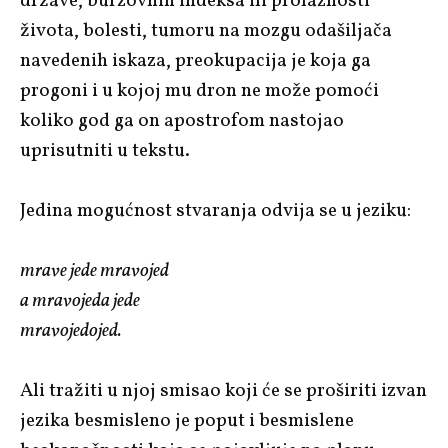
države, burzovnih indeksa ili prolaznosti
života, bolesti, tumoru na mozgu odašiljača
navedenih iskaza, preokupacija je koja ga
progoni i u kojoj mu dron ne može pomoći
koliko god ga on apostrofom nastojao
uprisutniti u tekstu.
Jedina mogućnost stvaranja odvija se u jeziku:
mrave jede mravojed
a mravojeda jede
mravojedojed.
Ali tražiti u njoj smisao koji će se proširiti izvan
jezika besmisleno je poput i besmislene