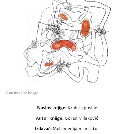
S naslovnice knjige.
Naslov knjige:
Kruh za poslije
Autor knjige:
Goran Milaković
Izdavač:
Multimedijalni institut