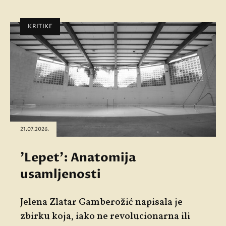
KRITIKE
21.07.2026.
'Lepet': Anatomija
usamljenosti
Jelena Zlatar Gamberožić napisala je
zbirku koja, iako ne revolucionarna ili