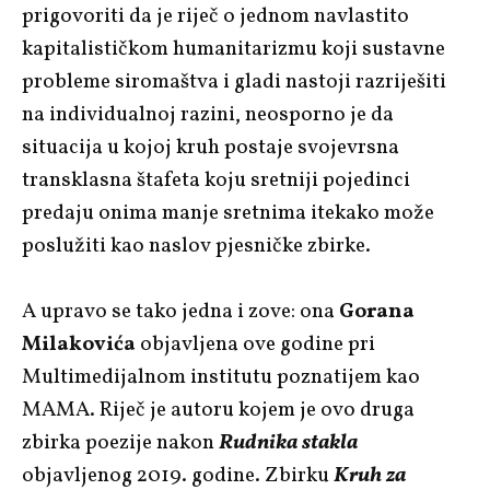
prigovoriti da je riječ o jednom navlastito
kapitalističkom humanitarizmu koji sustavne
probleme siromaštva i gladi nastoji razriješiti
na individualnoj razini, neosporno je da
situacija u kojoj kruh postaje svojevrsna
transklasna štafeta koju sretniji pojedinci
predaju onima manje sretnima itekako može
poslužiti kao naslov pjesničke zbirke.
A upravo se tako jedna i zove: ona
Gorana
Milakovića
objavljena ove godine pri
Multimedijalnom institutu poznatijem kao
MAMA. Riječ je autoru kojem je ovo druga
zbirka poezije nakon
Rudnika stakla
objavljenog
2019. godine. Zbirku
Kruh za