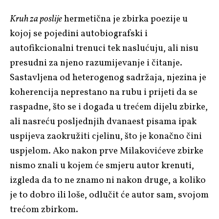
Kruh za poslije
hermetična je zbirka poezije u
kojoj se pojedini autobiografski i
autofikcionalni trenuci tek naslućuju, ali nisu
presudni za njeno razumijevanje i čitanje.
Sastavljena od heterogenog sadržaja, njezina je
koherencija neprestano na rubu i prijeti da se
raspadne, što se i događa u trećem dijelu zbirke,
ali nasreću posljednjih dvanaest pisama ipak
uspijeva zaokružiti cjelinu, što je konačno čini
uspjelom. Ako nakon prve Milakovićeve zbirke
nismo znali u kojem će smjeru autor krenuti,
izgleda da to ne znamo ni nakon druge, a koliko
je to dobro ili loše, odlučit će autor sam, svojom
trećom zbirkom.