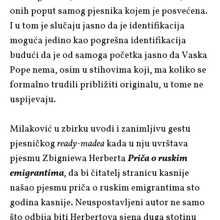
onih poput samog pjesnika kojem je posvećena.
I u tom je slučaju jasno da je identifikacija
moguća jedino kao pogrešna identifikacija
budući da je od samoga početka jasno da Vaska
Pope nema, osim u stihovima koji, ma koliko se
formalno trudili približiti originalu, u tome ne
uspijevaju.
Milaković u zbirku uvodi i zanimljivu gestu
pjesničkog
ready-madea
kada u nju uvrštava
pjesmu Zbigniewa Herberta
Priča o ruskim
emigrantima
, da bi čitatelj stranicu kasnije
našao pjesmu priča o ruskim emigrantima sto
godina kasnije. Neuspostavljeni autor ne samo
što odbija biti Herbertova sjena duga stotinu