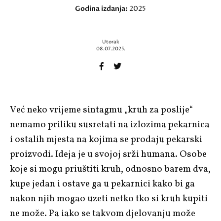
Godina izdanja:
2025
Utorak
08.07.2025.
Već neko vrijeme sintagmu „kruh za poslije“
nemamo priliku susretati na izlozima pekarnica
i ostalih mjesta na kojima se prodaju pekarski
proizvodi. Ideja je u svojoj srži humana. Osobe
koje si mogu priuštiti kruh, odnosno barem dva,
kupe jedan i ostave ga u pekarnici kako bi ga
nakon njih mogao uzeti netko tko si kruh kupiti
ne može. Pa iako se takvom djelovanju može