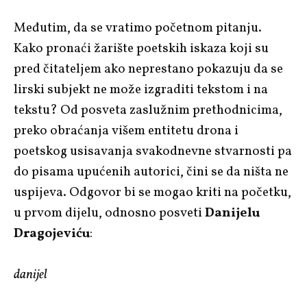
Međutim, da se vratimo početnom pitanju.
Kako pronaći žarište poetskih iskaza koji su
pred čitateljem ako neprestano pokazuju da se
lirski subjekt ne može izgraditi tekstom i na
tekstu? Od posveta zaslužnim prethodnicima,
preko obraćanja višem entitetu drona i
poetskog usisavanja svakodnevne stvarnosti pa
do pisama upućenih autorici, čini se da ništa ne
uspijeva. Odgovor bi se mogao kriti na početku,
u prvom dijelu, odnosno posveti
Danijelu
Dragojeviću
:
danijel