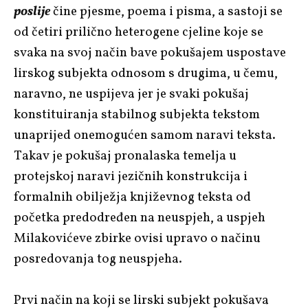
poslije
čine pjesme, poema i pisma, a sastoji se
od četiri prilično heterogene cjeline koje se
svaka na svoj način bave pokušajem uspostave
lirskog subjekta odnosom s drugima, u čemu,
naravno, ne uspijeva jer je svaki pokušaj
konstituiranja stabilnog subjekta tekstom
unaprijed onemogućen samom naravi teksta.
Takav je pokušaj pronalaska temelja u
protejskoj naravi jezičnih konstrukcija i
formalnih obilježja književnog teksta od
početka predodređen na neuspjeh, a uspjeh
Milakovićeve zbirke ovisi upravo o načinu
posredovanja tog neuspjeha.
Prvi način na koji se lirski subjekt pokušava