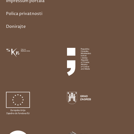
Impressum portala
Polica privatnosti
Donirajte