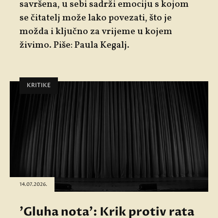
savršena, u sebi sadrži emociju s kojom
se čitatelj može lako povezati, što je
možda i ključno za vrijeme u kojem
živimo. Piše: Paula Kegalj.
KRITIKE
14.07.2026.
'Gluha nota': Krik protiv rata