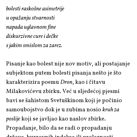
bolesti raskošne asimetrije
u opažanju stvarnosti
napada uglavnom fine
diskurzivne cure i dečke
s jakim smislom za zarez.
Pisanje kao bolest nije nov motiv, ali postajanje
subjektom putem bolesti pisanja nešto je što
karakterizira poemu
Dron
, kao i čitavu
Milakovićevu zbirku. Već u sljedećoj pjesmi
bavi se šahistom Svetuškinom koji je počinio
samoubojstvo dok je u zubima nosio
kruh za
poslije
koji se javljao kao naslov zbirke.
Propadanje, bilo da se radi o propadanju