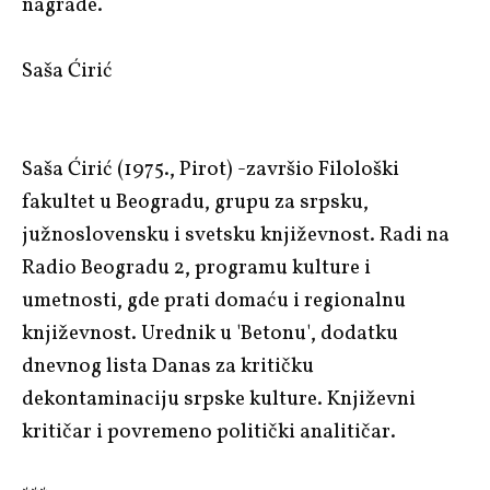
nagrade.
Saša Ćirić
Saša Ćirić
(1975., Pirot) -završio Filološki
fakultet u Beogradu, grupu za srpsku,
južnoslovensku i svetsku književnost. Radi na
Radio Beogradu 2, programu kulture i
umetnosti, gde prati domaću i regionalnu
književnost. Urednik u 'Betonu', dodatku
dnevnog lista Danas za kritičku
dekontaminaciju srpske kulture. Književni
kritičar i povremeno politički analitičar.