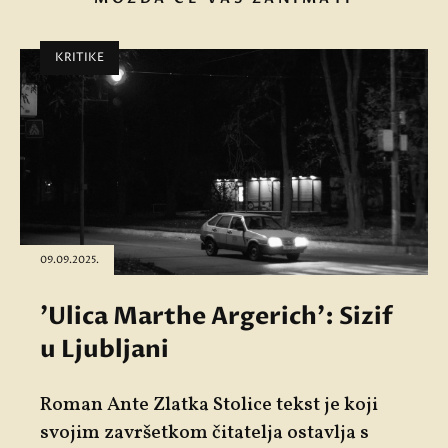
KRITIKE
09.09.2025.
'Ulica Marthe Argerich': Sizif
u Ljubljani
Roman
Ante Zlatka Stolice
tekst je koji
svojim završetkom čitatelja ostavlja s