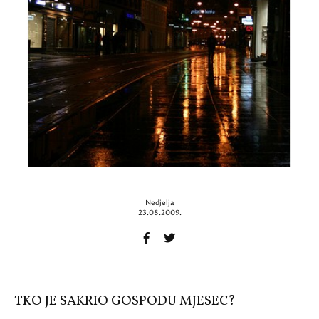
Nedjelja
23.08.2009.
TKO JE SAKRIO GOSPOÐU MJESEC?