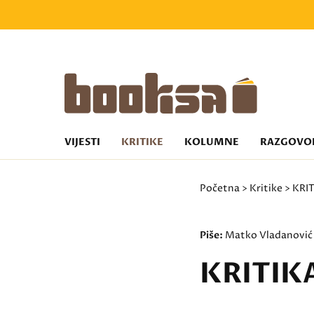
VIJESTI
KRITIKE
KOLUMNE
RAZGOVO
Početna
>
Kritike
> KRIT
Piše:
Matko Vladanović
KRITIKA