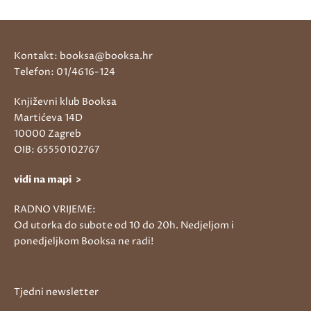
Kontakt: booksa@booksa.hr
Telefon: 01/4616-124
Književni klub Booksa
Martićeva 14D
10000 Zagreb
OIB: 65550102767
vidi na mapi >
RADNO VRIJEME:
Od utorka do subote od 10 do 20h. Nedjeljom i
ponedjeljkom Booksa ne radi!
Tjedni newsletter