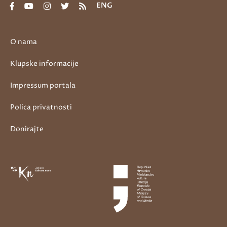
ENG
O nama
Klupske informacije
Impressum portala
Polica privatnosti
Donirajte