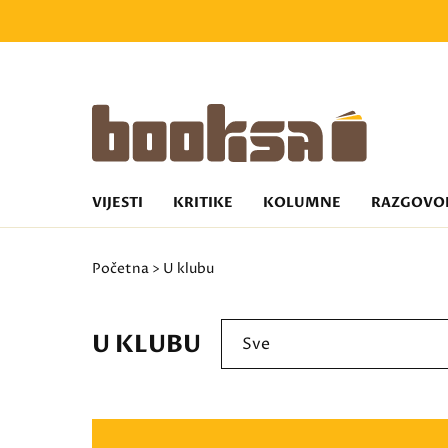
VIJESTI
KRITIKE
KOLUMNE
RAZGOVO
Početna
> U klubu
U KLUBU
Sve