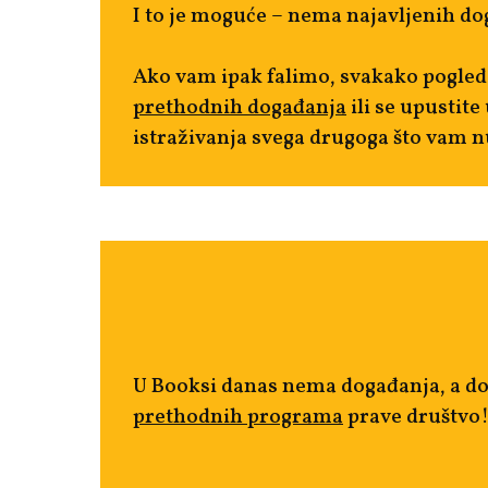
I to je moguće – nema najavljenih do
Ako vam ipak falimo, svakako pogled
prethodnih događanja
ili se upustite
istraživanja svega drugoga što vam n
U Booksi danas nema događanja, a d
prethodnih programa
prave društvo