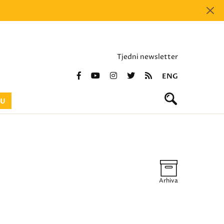
Tjedni newsletter
ENG
BU
Arhiva