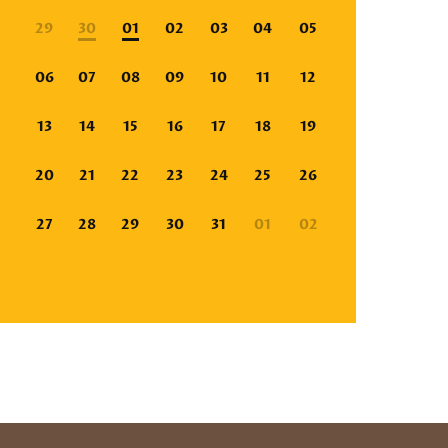
29
30
01
02
03
04
05
06
07
08
09
10
11
12
13
14
15
16
17
18
19
20
21
22
23
24
25
26
27
28
29
30
31
01
02