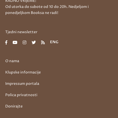
RADNO VRIJEME:
Od utorka do subote od 10 do 20h. Nedjeljom i
ponedjeljkom Booksa ne radi!
Tjedni newsletter
ENG
O nama
Klupske informacije
Impressum portala
Polica privatnosti
Donirajte