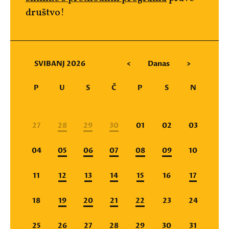
društvo!
SVIBANJ 2026
<
Danas
>
P
U
S
Č
P
S
N
27
28
29
30
01
02
03
04
05
06
07
08
09
10
11
12
13
14
15
16
17
18
19
20
21
22
23
24
25
26
27
28
29
30
31