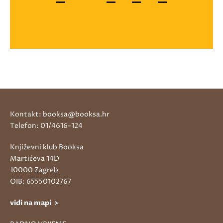
Kontakt: booksa@booksa.hr
Telefon: 01/4616-124
Književni klub Booksa
Martićeva 14D
10000 Zagreb
OIB: 65550102767
vidi na mapi >