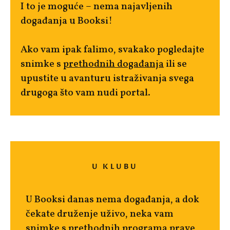
I to je moguće – nema najavljenih
događanja u Booksi!
Ako vam ipak falimo, svakako pogledajte
snimke s
prethodnih događanja
ili se
upustite u avanturu istraživanja svega
drugoga što vam nudi portal.
U KLUBU
U Booksi danas nema događanja, a dok
čekate druženje uživo, neka vam
snimke s prethodnih programa
prave