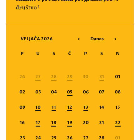
društvo!
VELJAČA 2026
<
Danas
>
P
U
S
Č
P
S
N
26
27
28
29
30
31
01
02
03
04
05
06
07
08
09
10
11
12
13
14
15
16
17
18
19
20
21
22
23
24
25
26
27
28
01