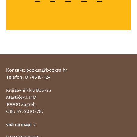
Kontakt: booksa@booksa.hr
Telefon: 01/4616-124
Književni klub Booksa
Martićeva 14D
10000 Zagreb
OIB: 65550102767
vidi na mapi >