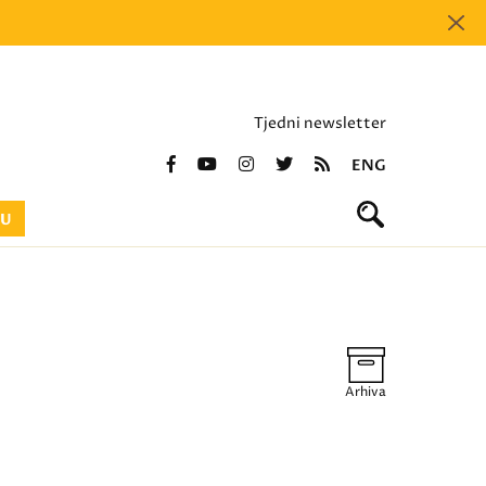
Tjedni newsletter
ENG
BU
Arhiva