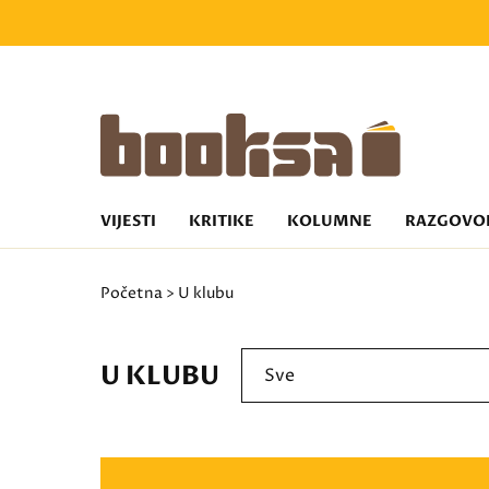
VIJESTI
KRITIKE
KOLUMNE
RAZGOVO
Početna
> U klubu
U KLUBU
Sve