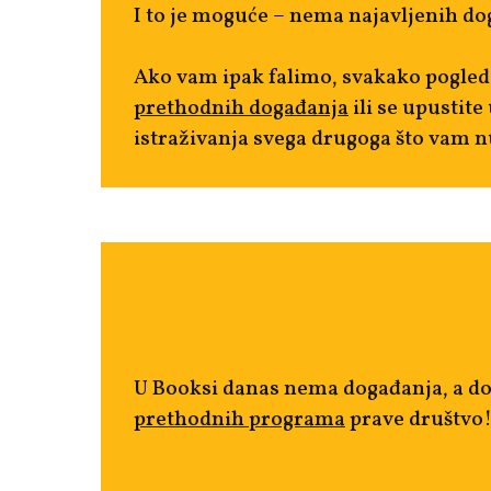
I to je moguće – nema najavljenih do
Ako vam ipak falimo, svakako pogled
prethodnih događanja
ili se upustite
istraživanja svega drugoga što vam n
U Booksi danas nema događanja, a d
prethodnih programa
prave društvo