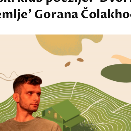
emlje' Gorana Čolakho