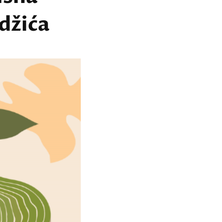
džića