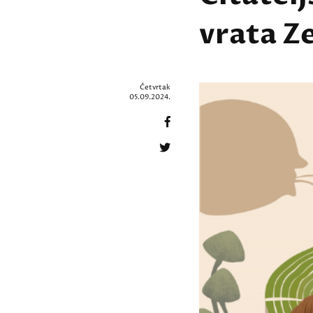
vrata Z
Četvrtak
05.09.2024.