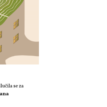
dlučila se za
ana