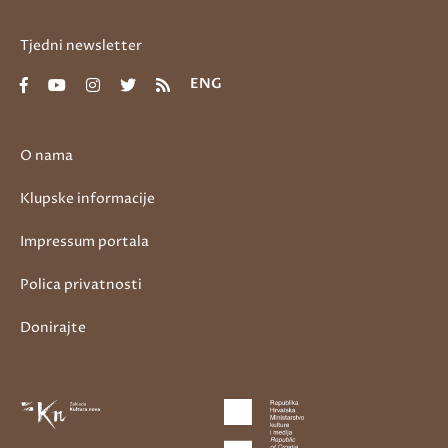
Tjedni newsletter
ENG
O nama
Klupske informacije
Impressum portala
Polica privatnosti
Donirajte