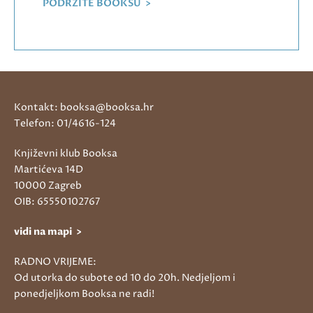
PODRŽITE BOOKSU >
Kontakt: booksa@booksa.hr
Telefon: 01/4616-124
Književni klub Booksa
Martićeva 14D
10000 Zagreb
OIB: 65550102767
vidi na mapi >
RADNO VRIJEME:
Od utorka do subote od 10 do 20h. Nedjeljom i
ponedjeljkom Booksa ne radi!