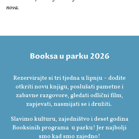
nova.
Booksa u parku 2026
Rezervirajte si tri tjedna u lipnju – dođite
otkriti novu knjigu, poslušati pametne i
zabavne razgovore, gledati odlični film,
zapjevati, nasmijati se i družiti.
Slavimo kulturu, zajedništvo i deset godina
Booksinih programa u parku! Jer najbolji
smo kad smo zajedno!