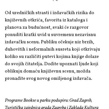
Od uredničkih strasti i izdavačkih rizika do
književnih otkrića, favorita iz kataloga i
planova za budućnost, svaki će razgovor
ponuditi kratki uvid u suvremenu nezavisnu
izdavačku scenu. Publiku očekuje niz brzih,
duhovitih i neformalnih susreta koji otkrivaju
koliko su različiti putevi kojima knjige dolaze
do svojih čitatelja. Dođite upoznati ljude koji
oblikuju domaću književnu scenu, možda
pronađite svog novog omiljenog izdavača.
Programe Bookse u parku podupiru: Grad Zagreb,
Turistička zajednica grada Zagreba i Zaklada Kultura