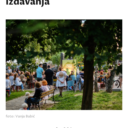
izdavanja
foto: Vanja Babić