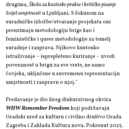
drugima,
Školu za kustoske prakse i kritičko pisanje
Svijet umjetnosti
u Ljubljani. S fokusom na
suradničke izložbe/stvaranje projekata oni
preuzimaju metodologiju brige kao i
feminističke i queer metodologije za temelj
suradnje i rasprava. Njihovo kustosko
istraživanje – isprepleteno kuriranje – uvodi
povezanost u brigu za sve vrste, ne samo
čovjeka, uključene u suvremenu reprezentaciju
umjetnosti i raspravu o njoj."
Predavanje je dio šireg diskurzivnog okvira
WHW Remember Freedom
koji podržavaju
Gradski ured za kulturu i civilno društvo Grada
Zagreba i Zaklada Kultura
nova. Pokrenut 2025.