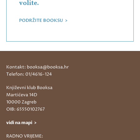
volite.
PODRŽITE BOOKSU >
Kontakt: booksa@booksa.hr
Telefon: 01/4616-124
Književni klub Booksa
Martićeva 14D
10000 Zagreb
OIB: 65550102767
vidi na mapi >
RADNO VRIJEME: