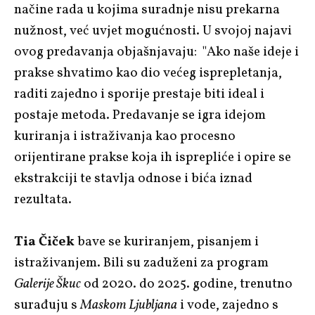
načine rada u kojima suradnje nisu prekarna
nužnost, već uvjet mogućnosti. U svojoj najavi
ovog predavanja objašnjavaju: "Ako naše ideje i
prakse shvatimo kao dio većeg isprepletanja,
raditi zajedno i sporije prestaje biti ideal i
postaje metoda. Predavanje se igra idejom
kuriranja i istraživanja kao procesno
orijentirane prakse koja ih isprepliće i opire se
ekstrakciji te stavlja odnose i bića iznad
rezultata.
Tia Čiček
bave se kuriranjem, pisanjem i
istraživanjem. Bili su zaduženi za program
Galerije Škuc
od 2020. do 2025. godine, trenutno
surađuju s
Maskom Ljubljana
i vode, zajedno s