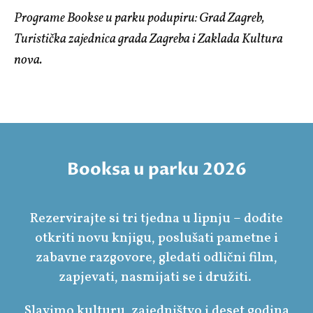
Programe Bookse u parku podupiru: Grad Zagreb,
Turistička zajednica grada Zagreba i Zaklada Kultura
nova.
Booksa u parku 2026
Rezervirajte si tri tjedna u lipnju – dođite
otkriti novu knjigu, poslušati pametne i
zabavne razgovore, gledati odlični film,
zapjevati, nasmijati se i družiti.
Slavimo kulturu, zajedništvo i deset godina