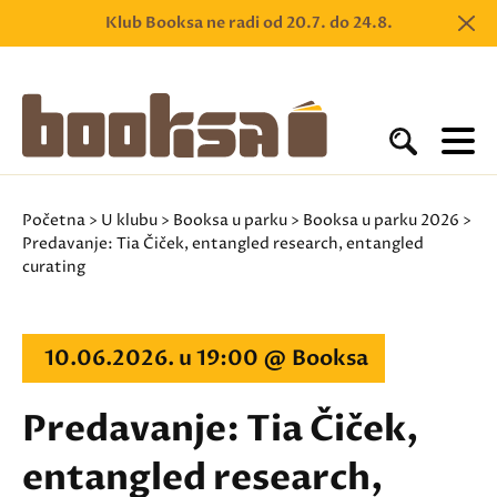
Klub Booksa ne radi od 20.7. do 24.8.
Početna
>
U klubu
>
Booksa u parku
>
Booksa u parku 2026
>
Predavanje: Tia Čiček, entangled research, entangled
curating
10.06.2026. u 19:00 @ Booksa
Predavanje: Tia Čiček,
entangled research,