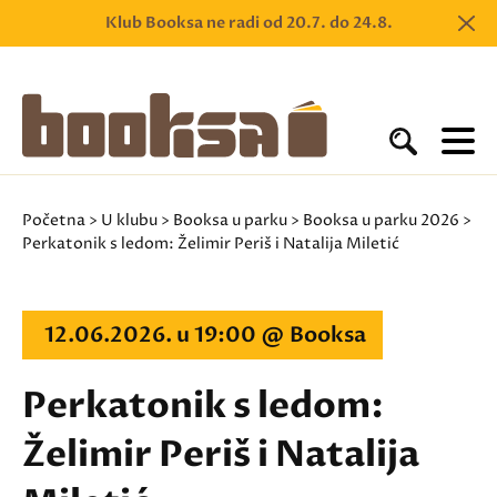
Klub Booksa ne radi od 20.7. do 24.8.
Početna
>
U klubu
>
Booksa u parku
>
Booksa u parku 2026
>
Perkatonik s ledom: Želimir Periš i Natalija Miletić
12.06.2026. u 19:00 @ Booksa
Perkatonik s ledom:
Želimir Periš i Natalija