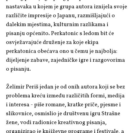
nastavaka u kojem je grupa autora iznijela svoje
različite impresije o Japanu, razmišljajući o
dalekim mjestima, kulturnim razlikama i
pisanju općenito. Perkatonic s ledom bit će
osvježavajuće druženje za koje ekipa
perkatonica obećava ono u čemu je najbolja:
dijeljenje zabave, zajedničke igre i razgovorima
o pisanju.
Želimir Periš jedan je od onih autora koji se bez
problema kreću između različitih formi, medija
i interesa - piše romane, kratke priče, pjesme i
slikovnice, osmislio je društvenu igru Strašne
žene, vodi radionice kreativnog pisanja,
organizirao je književne programe i festivale, a