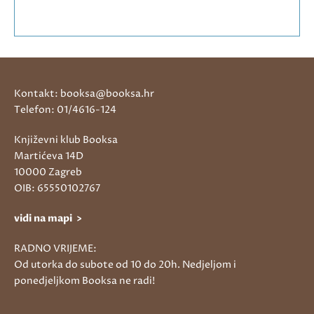
Kontakt: booksa@booksa.hr
Telefon: 01/4616-124
Književni klub Booksa
Martićeva 14D
10000 Zagreb
OIB: 65550102767
vidi na mapi >
RADNO VRIJEME:
Od utorka do subote od 10 do 20h. Nedjeljom i
ponedjeljkom Booksa ne radi!