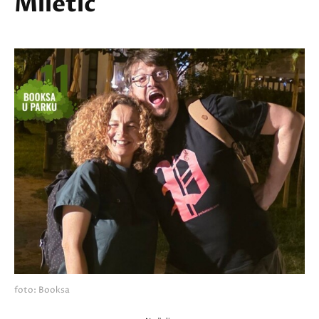
Miletić
foto: Booksa