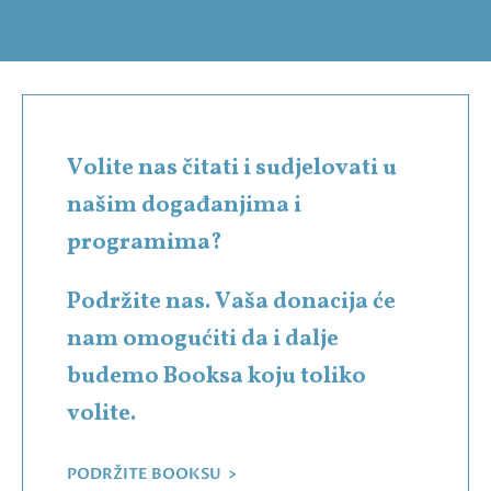
Volite nas čitati i sudjelovati u
našim događanjima i
programima?
Podržite nas. Vaša donacija će
nam omogućiti da i dalje
budemo Booksa koju toliko
volite.
PODRŽITE BOOKSU >