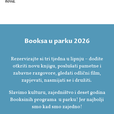
nova.
Booksa u parku 2026
Rezervirajte si tri tjedna u lipnju – dođite
otkriti novu knjigu, poslušati pametne i
zabavne razgovore, gledati odlični film,
zapjevati, nasmijati se i družiti.
Slavimo kulturu, zajedništvo i deset godina
Booksinih programa u parku! Jer najbolji
smo kad smo zajedno!