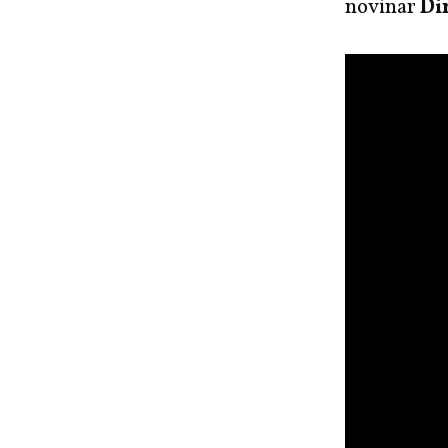
novinar
Di