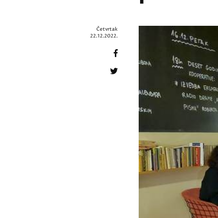
Četvrtak
22.12.2022.