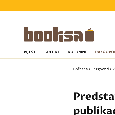
VIJESTI
KRITIKE
KOLUMNE
RAZGOVO
Početna
>
Razgovori
>
V
Predsta
publikac