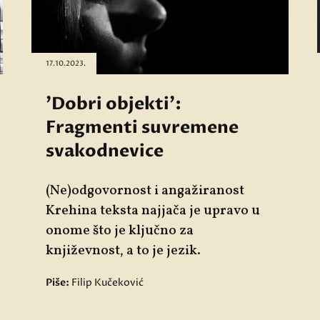
17.10.2023.
'Dobri objekti':
Fragmenti suvremene
svakodnevice
(Ne)odgovornost i angažiranost
Krehina teksta najjača je upravo u
onome što je ključno za
književnost, a to je jezik.
Piše:
Filip Kučeković