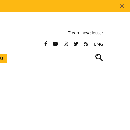
Tjedni newsletter
ENG
BU