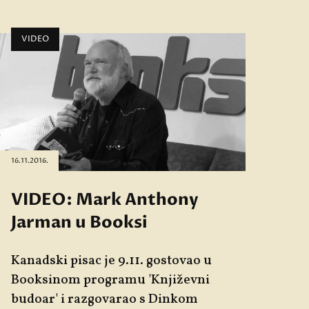
VIDEO
16.11.2016.
VIDEO: Mark Anthony
Jarman u Booksi
Kanadski pisac je 9.11. gostovao u
Booksinom programu 'Književni
budoar' i razgovarao s Dinkom