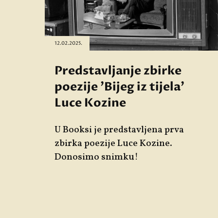
12.02.2025.
Predstavljanje zbirke
poezije 'Bijeg iz tijela'
Luce Kozine
U Booksi je predstavljena prva
zbirka poezije
Luce Kozine
.
Donosimo snimku!