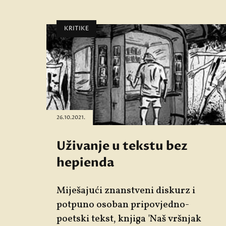
KRITIKE
26.10.2021.
Uživanje u tekstu bez
hepienda
Miješajući znanstveni diskurz i
potpuno osoban pripovjedno-
poetski tekst, knjiga 'Naš vršnjak