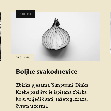
KRITIKE
26.01.2021.
Boljke svakodnevice
Zbirka pjesama 'Simptomi' Dinka
Krehe
pažljivo je ispisana zbirka
koju vrijedi čitati, sažetog izraza,
čvrsta u formi.