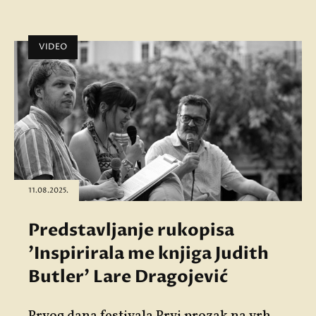
VIDEO
11.08.2025.
Predstavljanje rukopisa
'Inspirirala me knjiga Judith
Butler' Lare Dragojević
Prvog dana festivala
Prvi prozak na vrh