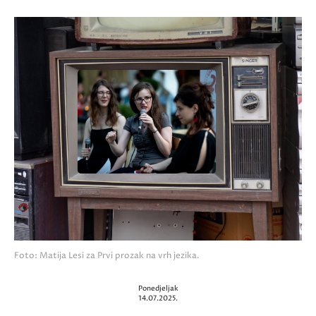
Foto: Matija Lesi za Prvi prozak na vrh jezika.
Ponedjeljak
14.07.2025.