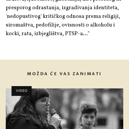
presporog odrastanja, izgrađivanja identiteta,
'nedopustivog' kritičkog odnosa prema religiji,
siromaštva, pedofilije, ovisnosti o alkoholu i
kocki, rata, izbjeglištva, PTSP-a…"
MOŽDA ĆE VAS ZANIMATI
VIDEO