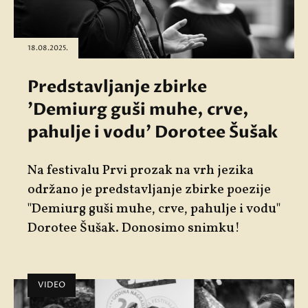
18.08.2025.
Predstavljanje zbirke
'Demiurg guši muhe, crve,
pahulje i vodu' Dorotee Šušak
Na festivalu Prvi prozak na vrh jezika
održano je predstavljanje zbirke poezije
"Demiurg guši muhe, crve, pahulje i vodu"
Dorotee Šušak. Donosimo snimku!
VIDEO