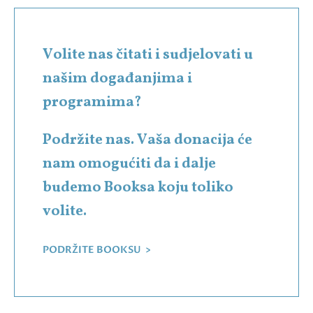
Volite nas čitati i sudjelovati u
našim događanjima i
programima?
Podržite nas. Vaša donacija će
nam omogućiti da i dalje
budemo Booksa koju toliko
volite.
PODRŽITE BOOKSU >