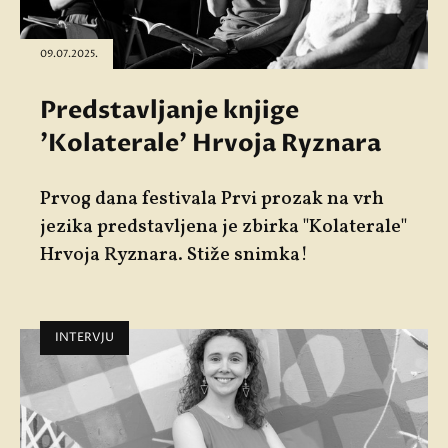
09.07.2025.
Predstavljanje knjige
'Kolaterale' Hrvoja Ryznara
Prvog dana festivala
Prvi prozak na vrh
jezika
predstavljena je zbirka "
Kolaterale"
Hrvoja Ryznara
. Stiže snimka!
INTERVJU