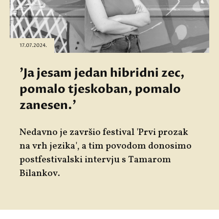
17.07.2024.
'Ja jesam jedan hibridni zec,
pomalo tjeskoban, pomalo
zanesen.'
Nedavno je završio festival 'Prvi prozak
na vrh jezika', a tim povodom donosimo
postfestivalski intervju s Tamarom
Bilankov.