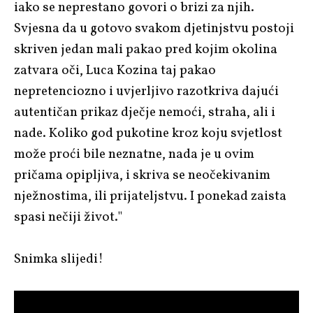
iako se neprestano govori o brizi za njih.
Svjesna da u gotovo svakom djetinjstvu postoji
skriven jedan mali pakao pred kojim okolina
zatvara oči, Luca Kozina taj pakao
nepretenciozno i uvjerljivo razotkriva dajući
autentičan prikaz dječje nemoći, straha, ali i
nade. Koliko god pukotine kroz koju svjetlost
može proći bile neznatne, nada je u ovim
pričama opipljiva, i skriva se neočekivanim
nježnostima, ili prijateljstvu. I ponekad zaista
spasi nečiji život."
Snimka slijedi!