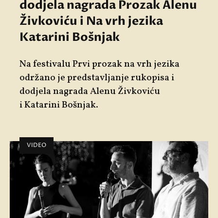
dodjela nagrada Prozak Alenu
Živkoviću i Na vrh jezika
Katarini Bošnjak
Na festivalu Prvi prozak na vrh jezika
održano je predstavljanje rukopisa i
dodjela nagrada
Alenu Živkoviću
i
Katarini Bošnjak
.
VIDEO