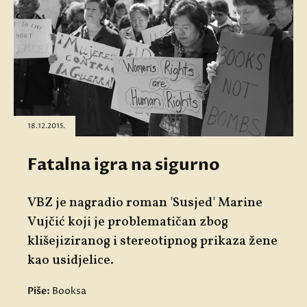
18.12.2015.
Fatalna igra na sigurno
VBZ je nagradio roman 'Susjed' Marine
Vujčić koji je problematičan zbog
klišejiziranog i stereotipnog prikaza žene
kao usidjelice.
Piše:
Booksa