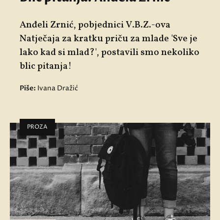
Anđeli Zrnić, pobjednici V.B.Z.-ova
Natječaja za kratku priču za mlade 'Sve je
lako kad si mlad?', postavili smo nekoliko
blic pitanja!
Piše:
Ivana Dražić
PROZA