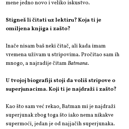
mene jedno novo i veliko iskustvo.
Stigneš li čitati uz lektiru? Koja ti je
omiljena knjiga i zašto?
Inače nisam baš neki čitač, ali kada imam
vremena uživam u stripovima. Pročitao sam ih
mnogo, a najradije čitam
Batmana
.
U tvojoj biografiji stoji da voliš stripove o
superjunacima. Koji ti je najdraži i zašto?
Kao što sam već rekao, Batman mi je najdraži
superjunak zbog toga što iako nema nikakve
supermoći, jedan je od najjačih superjunaka.