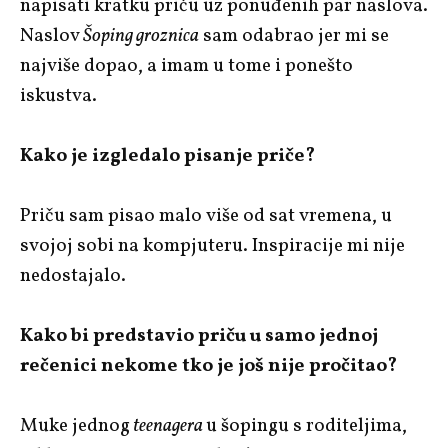
napisati kratku priču uz ponuđenih par naslova.
Naslov
Šoping groznica
sam odabrao jer mi se
najviše dopao, a imam u tome i ponešto
iskustva.
Kako je izgledalo pisanje priče?
Priču sam pisao malo više od sat vremena, u
svojoj sobi na kompjuteru. Inspiracije mi nije
nedostajalo.
Kako bi predstavio priču u samo jednoj
rečenici nekome tko je još nije pročitao?
Muke jednog
teenagera
u šopingu s roditeljima,