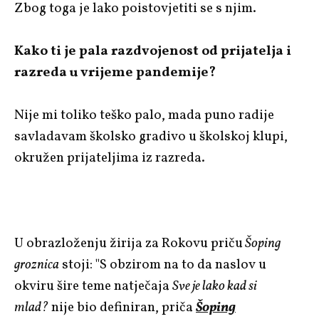
Zbog toga je lako poistovjetiti se s njim.
Kako ti je pala razdvojenost od prijatelja i
razreda u vrijeme pandemije?
Nije mi toliko teško palo, mada puno radije
savladavam školsko gradivo u školskoj klupi,
okružen prijateljima iz razreda.
U obrazloženju žirija za Rokovu priču
Šoping
groznica
stoji: "S obzirom na to da naslov u
okviru šire teme natječaja
Sve je lako kad si
mlad?
nije bio definiran, priča
Šoping