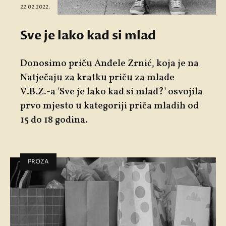
22.02.2022.
Sve je lako kad si mlad
Donosimo priču Anđele Zrnić, koja je na
Natječaju za kratku priču za mlade
V.B.Z.-a '
Sve je lako kad si mlad?'
osvojila
prvo mjesto u kategoriji priča mladih od
15 do 18 godina.
PROZA