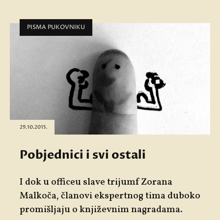
PISMA PUKOVNIKU
29.10.2015.
Pobjednici i svi ostali
I dok u officeu slave trijumf Zorana
Malkoča, članovi ekspertnog tima duboko
promišljaju o književnim nagradama.