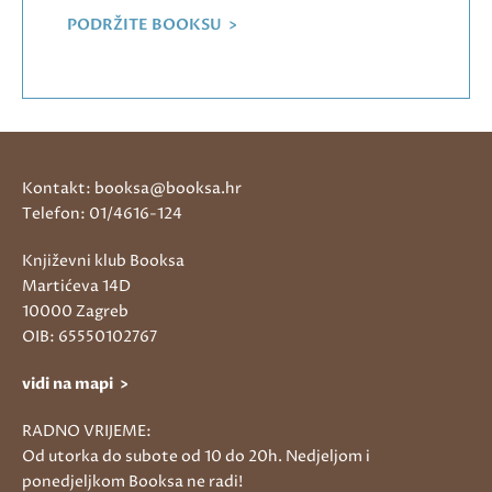
PODRŽITE BOOKSU >
Kontakt: booksa@booksa.hr
Telefon: 01/4616-124
Književni klub Booksa
Martićeva 14D
10000 Zagreb
OIB: 65550102767
vidi na mapi >
RADNO VRIJEME:
Od utorka do subote od 10 do 20h. Nedjeljom i
ponedjeljkom Booksa ne radi!