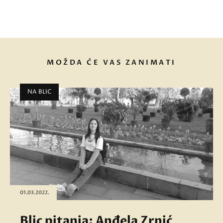
MOŽDA ĆE VAS ZANIMATI
NA BLIC
01.03.2022.
Blic pitanja: Anđela Zrnić