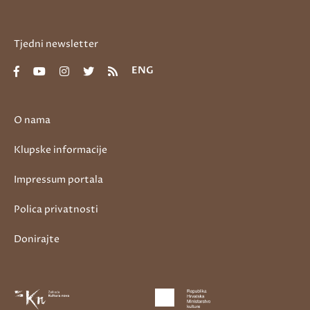
Tjedni newsletter
ENG
O nama
Klupske informacije
Impressum portala
Polica privatnosti
Donirajte