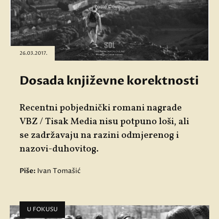
26.03.2017.
Dosada književne korektnosti
Recentni pobjednički romani nagrade
VBZ / Tisak Media nisu potpuno loši, ali
se zadržavaju na razini odmjerenog i
nazovi-duhovitog.
Piše:
Ivan Tomašić
U FOKUSU