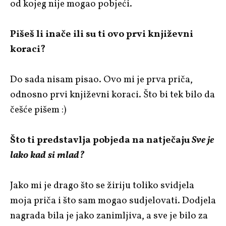
od kojeg nije mogao pobjeći.
Pišeš li inače ili su ti ovo prvi književni
koraci?
Do sada nisam pisao. Ovo mi je prva priča,
odnosno prvi književni koraci. Što bi tek bilo da
češće pišem :)
Što ti predstavlja pobjeda na natječaju
Sve je
lako kad si mlad?
Jako mi je drago što se žiriju toliko svidjela
moja priča i što sam mogao sudjelovati. Dodjela
nagrada bila je jako zanimljiva, a sve je bilo za