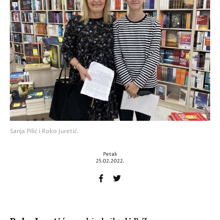
Sanja Pilić i Roko Juretić.
Petak
25.02.2022.