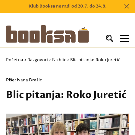
Klub Booksa ne radi od 20.7. do 24.8.
Početna
>
Razgovori
>
Na blic
> Blic pitanja: Roko Juretić
Piše:
Ivana Dražić
Blic pitanja: Roko Juretić