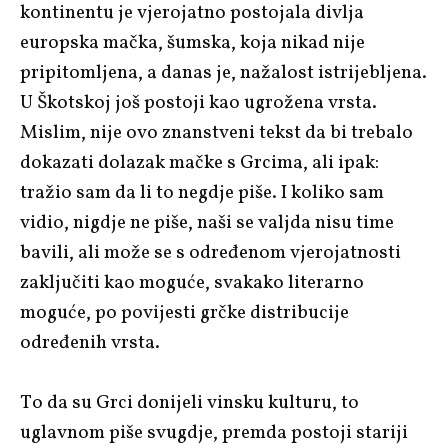
kontinentu je vjerojatno postojala divlja
europska mačka, šumska, koja nikad nije
pripitomljena, a danas je, nažalost istrijebljena.
U Škotskoj još postoji kao ugrožena vrsta.
Mislim, nije ovo znanstveni tekst da bi trebalo
dokazati dolazak mačke s Grcima, ali ipak:
tražio sam da li to negdje piše. I koliko sam
vidio, nigdje ne piše, naši se valjda nisu time
bavili, ali može se s određenom vjerojatnosti
zaključiti kao moguće, svakako literarno
moguće, po povijesti grčke distribucije
određenih vrsta.
To da su Grci donijeli vinsku kulturu, to
uglavnom piše svugdje, premda postoji stariji