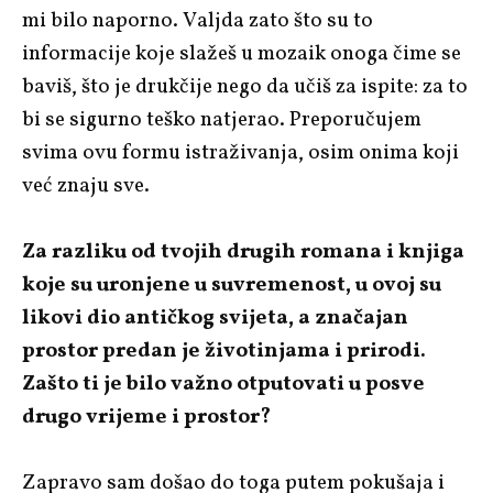
mi bilo naporno. Valjda zato što su to
informacije koje slažeš u mozaik onoga čime se
baviš, što je drukčije nego da učiš za ispite: za to
bi se sigurno teško natjerao. Preporučujem
svima ovu formu istraživanja, osim onima koji
već znaju sve.
Za razliku od tvojih drugih romana i knjiga
koje su uronjene u suvremenost, u ovoj su
likovi dio antičkog svijeta, a značajan
prostor predan je životinjama i prirodi.
Zašto ti je bilo važno otputovati u posve
drugo vrijeme i prostor?
Zapravo sam došao do toga putem pokušaja i