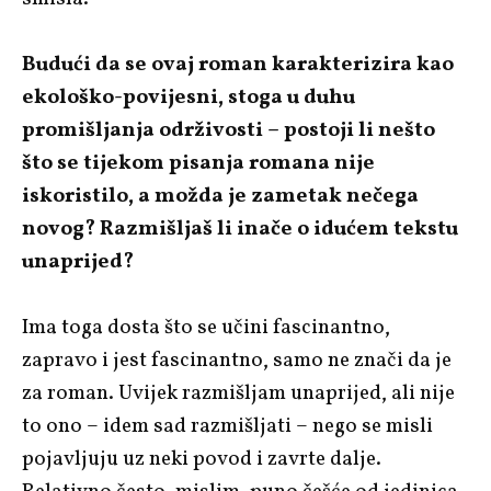
Budući da se ovaj roman karakterizira kao
ekološko-povijesni, stoga u duhu
promišljanja održivosti – postoji li nešto
što se tijekom pisanja romana nije
iskoristilo, a možda je zametak nečega
novog? Razmišljaš li inače o idućem tekstu
unaprijed?
Ima toga dosta što se učini fascinantno,
zapravo i jest fascinantno, samo ne znači da je
za roman. Uvijek razmišljam unaprijed, ali nije
to ono – idem sad razmišljati – nego se misli
pojavljuju uz neki povod i zavrte dalje.