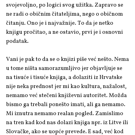
svojevoljno, po logici svog užitka. Zapravo se
ne radi o običnim čitateljima, nego o običnom
čitanju. Ono je i najvažnije. To da je netko
knjigu pročitao, a ne ostavio, prvi je i osnovni
podatak.
Vani je pak to da se o knjizi piše već nešto. Nema
u tome ništa samorazumljivo jer objavljuje se
na tisuće i tisuće knjiga, a dolaziti iz Hrvatske
nije neka prednost jer mi kao kultura, nažalost,
nemamo već stečeni književni autoritet. Možda
bismo ga trebali ponešto imati, ali ga nemamo.
Mi iznutra nemamo realan pogled. Zamislimo
na tren kad kod nas dolazi knjiga npr. iz Litve ili
Slovačke, ako se uopće prevede. E sad, već kod