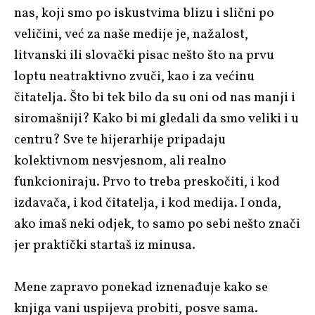
nas, koji smo po iskustvima blizu i slični po
veličini, već za naše medije je, nažalost,
litvanski ili slovački pisac nešto što na prvu
loptu neatraktivno zvuči, kao i za većinu
čitatelja. Što bi tek bilo da su oni od nas manji i
siromašniji? Kako bi mi gledali da smo veliki i u
centru? Sve te hijerarhije pripadaju
kolektivnom nesvjesnom, ali realno
funkcioniraju. Prvo to treba preskočiti, i kod
izdavača, i kod čitatelja, i kod medija. I onda,
ako imaš neki odjek, to samo po sebi nešto znači
jer praktički startaš iz minusa.
Mene zapravo ponekad iznenađuje kako se
knjiga vani uspijeva probiti, posve sama.