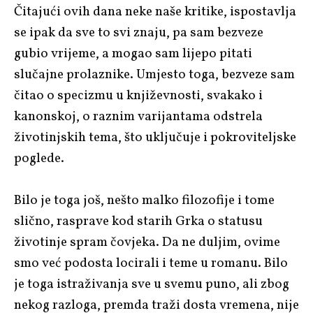
Čitajući ovih dana neke naše kritike, ispostavlja
se ipak da sve to svi znaju, pa sam bezveze
gubio vrijeme, a mogao sam lijepo pitati
slučajne prolaznike. Umjesto toga, bezveze sam
čitao o specizmu u književnosti, svakako i
kanonskoj, o raznim varijantama odstrela
životinjskih tema, što uključuje i pokroviteljske
poglede.
Bilo je toga još, nešto malko filozofije i tome
slično, rasprave kod starih Grka o statusu
životinje spram čovjeka. Da ne duljim, ovime
smo već podosta locirali i teme u romanu. Bilo
je toga istraživanja sve u svemu puno, ali zbog
nekog razloga, premda traži dosta vremena, nije