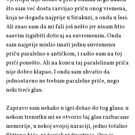
što sam već dosta razvijao priču onog vremena,
koja se događa najprije u Sirakuzi, a onda u Issi.
Ali znao sam da mi fali još nešto jer nisam htio
sasvim izgubiti doticaj sa suvremenim. Onda
sam najprije mislio imati jednu suvremenu
priču paralelno s antičkom, i radio sam na toj
priči ponešto. Ali na koncu taj paralelizam priča
nije dobro klapao. I onda sam shvatio da
jednostavno ne trebam paralelne priče, nego
neki treći glas.
Zapravo sam nekako u igri došao do tog glasa: u
nekom trenutku mi se otvorio taj glas razbacane
memorije, u nekoj svojoj naraciji, jedno totalno