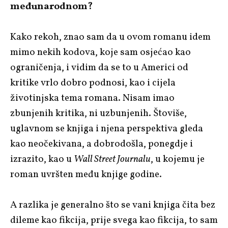
međunarodnom?
Kako rekoh, znao sam da u ovom romanu idem
mimo nekih kodova, koje sam osjećao kao
ograničenja, i vidim da se to u Americi od
kritike vrlo dobro podnosi, kao i cijela
životinjska tema romana. Nisam imao
zbunjenih kritika, ni uzbunjenih. Štoviše,
uglavnom se knjiga i njena perspektiva gleda
kao neočekivana, a dobrodošla, ponegdje i
izrazito, kao u
Wall Street Journalu
, u kojemu je
roman uvršten među knjige godine.
A razlika je generalno što se vani knjiga čita bez
dileme kao fikcija, prije svega kao fikcija, to sam