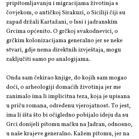
pripitomljavanju i migracijama životinja s
čovjekom, o antičkoj Sirakuzi, o Siciliji čiji su
zapad držali Kartažani, o Issi i jadranskim
Grcima općenito. O grčkoj svakodnevici, o
grčkim kolonizacijama generalno jer se neke
stvari, gdje nema direktnih izvještaja, mogu
zaključiti samo po analogijama.
Onda sam čekirao knjige, do kojih sam mogao
doći, o arheologiji domaćih životinja jer me
zanimalo ima li implicitna teza, koja je upisana
u priču romana, određenu vjerojatnost. To jest,
ima li išta što bi očigledno pobijalo ideju da su
Grci donijeli pitomu mačku na Jadran, odnosno,
u naše krajeve generalno. Kažem pitomu, jer na