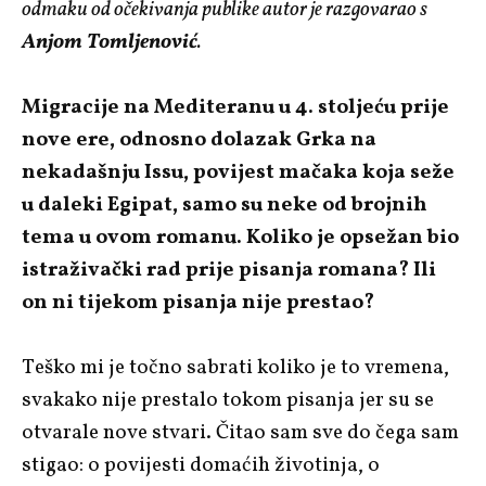
odmaku od očekivanja publike autor je razgovarao s
Anjom Tomljenović
.
Migracije na Mediteranu u 4. stoljeću prije
nove ere, odnosno dolazak Grka na
nekadašnju Issu, povijest mačaka koja seže
u daleki Egipat, samo su neke od brojnih
tema u ovom romanu. Koliko je opsežan bio
istraživački rad prije pisanja romana? Ili
on ni tijekom pisanja nije prestao?
Teško mi je točno sabrati koliko je to vremena,
svakako nije prestalo tokom pisanja jer su se
otvarale nove stvari. Čitao sam sve do čega sam
stigao: o povijesti domaćih životinja, o