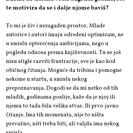
te motivira da se i dalje njome baviš?
To mi je živ i nezagađen prostor. Mlade
autorice i autori imaju određeni optimizam, ne
u smislu opterećenja ambicijama, nego u
pogledu odnosa prema književnosti. Tu se još
nisu stigle razviti frustracije, sve je kao kod
običnog čitanja. Moguće da tribina i pomogne
nekome u startu, u smislu nekog
prepoznavanja. Dogodi se da mi netko od tih
mlađih, godinama poslije, kaže da je njoj ili
njemu to tada bila velika stvar. Ili prvo javno
čitanje. Ima tih momenata, nije to ništa
prevažno, niti treba biti, ali valjda ima nekog
smisla.