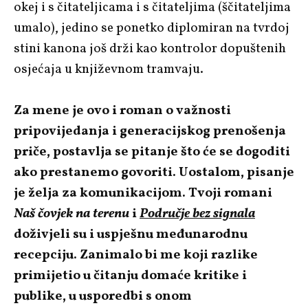
okej i s čitateljicama i s čitateljima (ščitateljima
umalo), jedino se ponetko diplomiran na tvrdoj
stini kanona još drži kao kontrolor dopuštenih
osjećaja u književnom tramvaju.
Za mene je ovo i roman o važnosti
pripovijedanja i generacijskog prenošenja
priče, postavlja se pitanje što će se dogoditi
ako prestanemo govoriti. Uostalom, pisanje
je želja za komunikacijom. Tvoji romani
Naš čovjek na terenu
i
Područje bez signala
doživjeli su i uspješnu međunarodnu
recepciju. Zanimalo bi me koji razlike
primijetio u čitanju domaće kritike i
publike, u usporedbi s onom