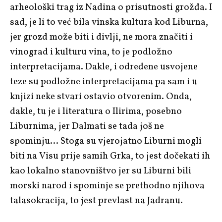
arheološki trag iz Nadina o prisutnosti grožđa. I
sad, je li to već bila vinska kultura kod Liburna,
jer grozd može biti i divlji, ne mora značiti i
vinograd i kulturu vina, to je podložno
interpretacijama. Dakle, i određene usvojene
teze su podložne interpretacijama pa sam i u
knjizi neke stvari ostavio otvorenim. Onda,
dakle, tu je i literatura o Ilirima, posebno
Liburnima, jer Dalmati se tada još ne
spominju… Stoga su vjerojatno Liburni mogli
biti na Visu prije samih Grka, to jest dočekati ih
kao lokalno stanovništvo jer su Liburni bili
morski narod i spominje se prethodno njihova
talasokracija, to jest prevlast na Jadranu.