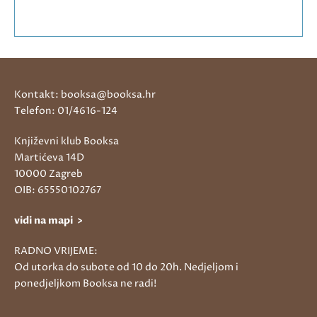
Kontakt: booksa@booksa.hr
Telefon: 01/4616-124
Književni klub Booksa
Martićeva 14D
10000 Zagreb
OIB: 65550102767
vidi na mapi >
RADNO VRIJEME:
Od utorka do subote od 10 do 20h. Nedjeljom i
ponedjeljkom Booksa ne radi!