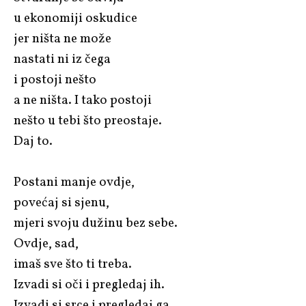
u ekonomiji oskudice
jer ništa ne može
nastati ni iz čega
i postoji nešto
a ne ništa. I tako postoji
nešto u tebi što preostaje.
Daj to.
Postani manje ovdje,
povećaj si sjenu,
mjeri svoju dužinu bez sebe.
Ovdje, sad,
imaš sve što ti treba.
Izvadi si oči i pregledaj ih.
Izvadi si srce i pregledaj ga.