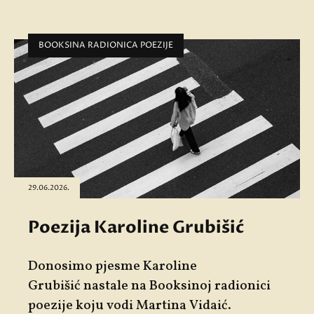
BOOKSINA RADIONICA POEZIJE
29.06.2026.
Poezija Karoline Grubišić
Donosimo pjesme
Karoline
Grubišić
nastale na Booksinoj radionici
poezije koju vodi
Martina Vidaić
.