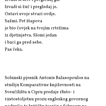
Izvadi si žuč i pregledaj je.
Ostavi svoje stvari ovdje.
Sažmi. Pet štapova
je bio čovjek na tvojim crtežima
iz djetinjstva. Slomi jedan
i baci ga pred sebe.
Pas čeka.
Solunski pjesnik Antonis Balasopoulos na
studiju Komparativne književnosti na
Sveučilištu u Cipru predaje 18sto- i
19stostoljetnu prozu engleskog govornog