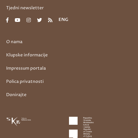
Tjedni newsletter
ENG
O nama
Klupske informacije
Impressum portala
Polica privatnosti
Donirajte