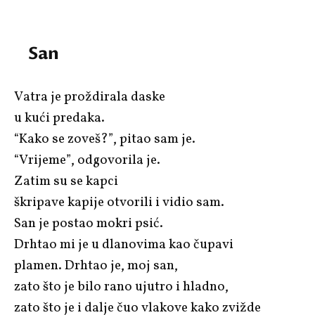
San
Vatra je proždirala daske
u kući predaka.
“Kako se zoveš?”, pitao sam je.
“Vrijeme”, odgovorila je.
Zatim su se kapci
škripave kapije otvorili i vidio sam.
San je postao mokri psić.
Drhtao mi je u dlanovima kao čupavi
plamen. Drhtao je, moj san,
zato što je bilo rano ujutro i hladno,
zato što je i dalje čuo vlakove kako zvižde