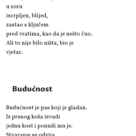
u zoru
iscrpljen, blijed,
zastao s ključem
pred vratima, kao da je nešto čuo.
Ali to nije bilo ništa, bio je
vjetar.
Budućnost
Budućnost je pas koji je gladan.
Iz prsnog koša izvadi
jednu kost i ponudi mu je.
Stvaranje se odvija