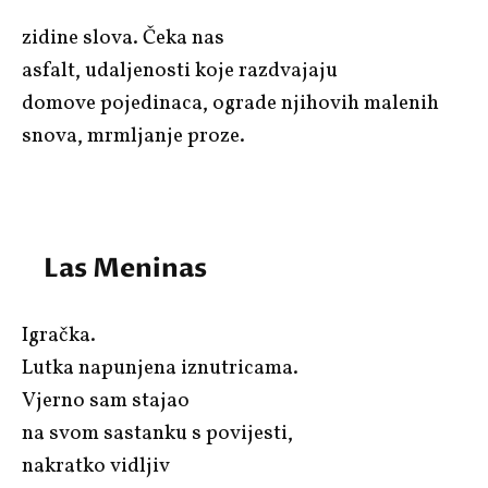
zidine slova. Čeka nas
asfalt, udaljenosti koje razdvajaju
domove pojedinaca, ograde njihovih malenih
snova, mrmljanje proze.
Las Meninas
Igračka.
Lutka napunjena iznutricama.
Vjerno sam stajao
na svom sastanku s povijesti,
nakratko vidljiv