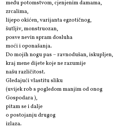
među potomstvom, cjenjenim damama,
zrcalima,
lijepo okićen, varijanta egzotičnog,
šutljiv, monstruozan,
posve nevin spram dosluha
moći i oponašanja.
Do mojih nogu pas – ravnodušan, iskupljen,
kraj mene dijete koje ne razumije
našu različitost.
Gledajući vlastitu sliku
(uvijek rob s pogledom manjim od onog
Gospodara ),
pitam se i dalje
o postojanju drugog
izlaza.