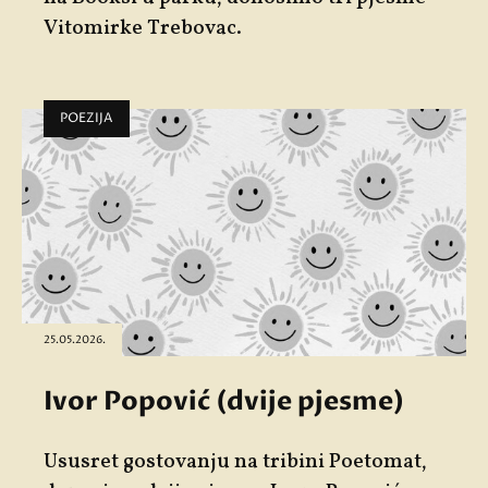
Vitomirke Trebovac
.
POEZIJA
25.05.2026.
Ivor Popović (dvije pjesme)
Ususret gostovanju na tribini
Poetomat
,