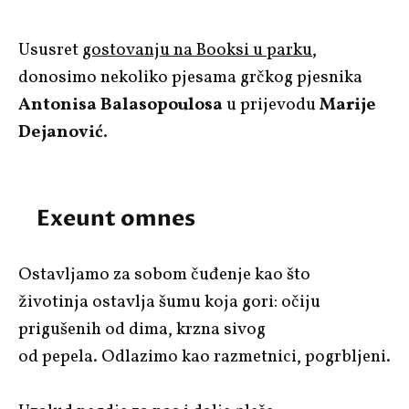
Ususret
gostovanju na Booksi u parku
,
donosimo nekoliko pjesama grčkog pjesnika
Antonisa Balasopoulosa
u prijevodu
Marije
Dejanović
.
Exeunt omnes
Ostavljamo za sobom čuđenje kao što
životinja ostavlja šumu koja gori: očiju
prigušenih od dima, krzna sivog
od pepela. Odlazimo kao razmetnici, pogrbljeni.