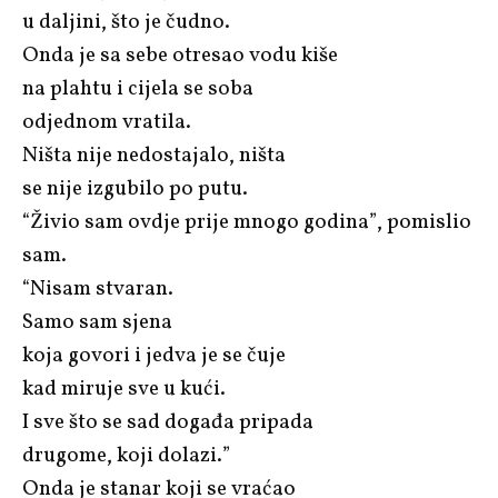
u daljini, što je čudno.
Onda je sa sebe otresao vodu kiše
na plahtu i cijela se soba
odjednom vratila.
Ništa nije nedostajalo, ništa
se nije izgubilo po putu.
“Živio sam ovdje prije mnogo godina”, pomislio
sam.
“Nisam stvaran.
Samo sam sjena
koja govori i jedva je se čuje
kad miruje sve u kući.
I sve što se sad događa pripada
drugome, koji dolazi.”
Onda je stanar koji se vraćao