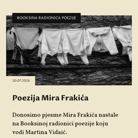
BOOKSINA RADIONICA POEZIJE
20.07.2026.
Poezija Mira Frakića
Donosimo pjesme
Mira Frakića
nastale
na Booksinoj radionici poezije koju
vodi
Martina Vidaić
.