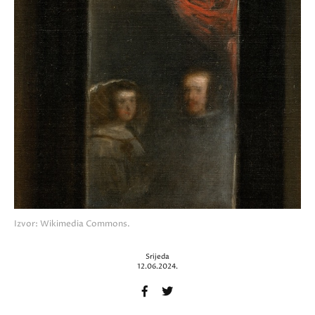
Izvor: Wikimedia Commons.
Srijeda
12.06.2024.