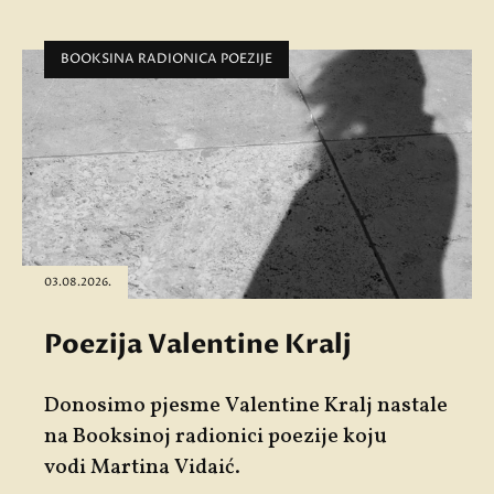
BOOKSINA RADIONICA POEZIJE
03.08.2026.
Poezija Valentine Kralj
Donosimo pjesme
Valentine Kralj
nastale
na Booksinoj radionici poezije koju
vodi
Martina Vidaić
.