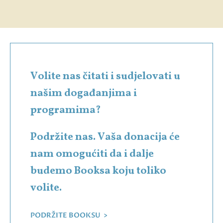
Volite nas čitati i sudjelovati u
našim događanjima i
programima?
Podržite nas. Vaša donacija će
nam omogućiti da i dalje
budemo Booksa koju toliko
volite.
PODRŽITE BOOKSU >