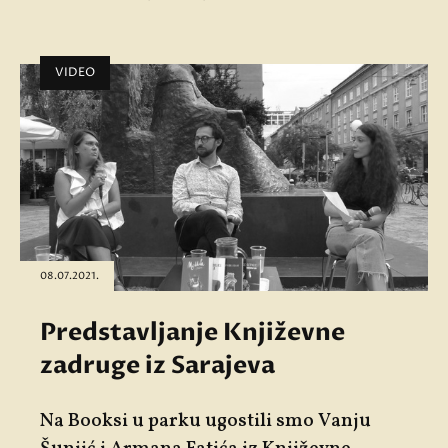
VIDEO
08.07.2021.
Predstavljanje Književne
zadruge iz Sarajeva
Na Booksi u parku ugostili smo Vanju