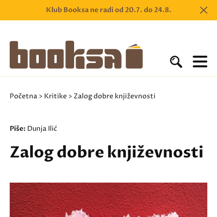
Klub Booksa ne radi od 20.7. do 24.8.
Početna
>
Kritike
> Zalog dobre književnosti
Piše:
Dunja Ilić
Zalog dobre književnosti