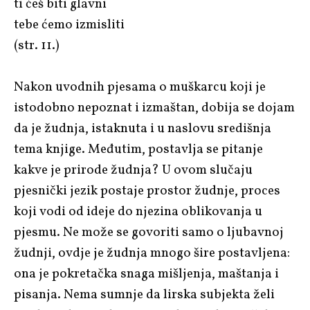
ti ćeš biti glavni
tebe ćemo izmisliti
(str. 11.)
Nakon uvodnih pjesama o muškarcu koji je
istodobno nepoznat i izmaštan, dobija se dojam
da je žudnja, istaknuta i u naslovu središnja
tema knjige. Međutim, postavlja se pitanje
kakve je prirode žudnja? U ovom slučaju
pjesnički jezik postaje prostor žudnje, proces
koji vodi od ideje do njezina oblikovanja u
pjesmu. Ne može se govoriti samo o ljubavnoj
žudnji, ovdje je žudnja mnogo šire postavljena:
ona je pokretačka snaga mišljenja, maštanja i
pisanja. Nema sumnje da lirska subjekta želi