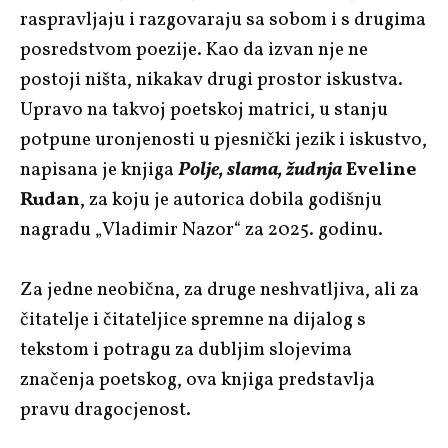
raspravljaju i razgovaraju sa sobom i s drugima
posredstvom poezije. Kao da izvan nje ne
postoji ništa, nikakav drugi prostor iskustva.
Upravo na takvoj poetskoj matrici, u stanju
potpune uronjenosti u pjesnički jezik i iskustvo,
napisana je knjiga
Polje, slama, žudnja
Eveline
Rudan
, za koju je autorica dobila godišnju
nagradu „Vladimir Nazor“ za 2025. godinu.
Za jedne neobična, za druge neshvatljiva, ali za
čitatelje i čitateljice spremne na dijalog s
tekstom i potragu za dubljim slojevima
značenja poetskog, ova knjiga predstavlja
pravu dragocjenost.