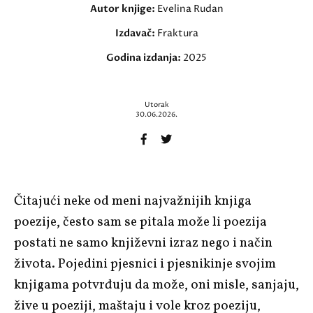
Autor knjige:
Evelina Rudan
Izdavač:
Fraktura
Godina izdanja:
2025
Utorak
30.06.2026.
Čitajući neke od meni najvažnijih knjiga
poezije, često sam se pitala može li poezija
postati ne samo književni izraz nego i način
života. Pojedini pjesnici i pjesnikinje svojim
knjigama potvrđuju da može, oni misle, sanjaju,
žive u poeziji, maštaju i vole kroz poeziju,