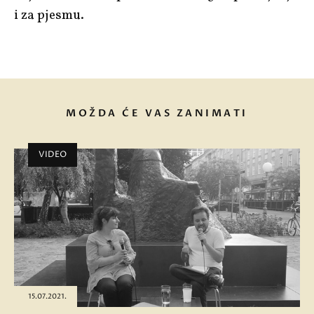
i za pjesmu.
MOŽDA ĆE VAS ZANIMATI
VIDEO
15.07.2021.