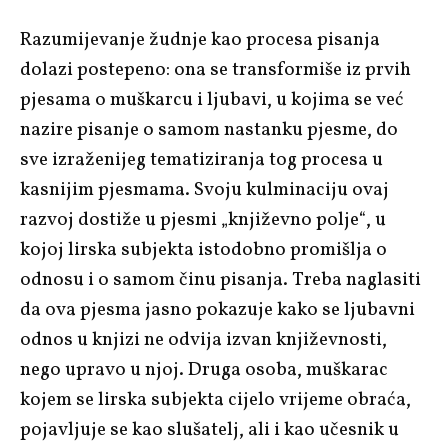
Razumijevanje žudnje kao procesa pisanja
dolazi postepeno: ona se transformiše iz prvih
pjesama o muškarcu i ljubavi, u kojima se već
nazire pisanje o samom nastanku pjesme, do
sve izraženijeg tematiziranja tog procesa u
kasnijim pjesmama. Svoju kulminaciju ovaj
razvoj dostiže u pjesmi „književno polje“, u
kojoj lirska subjekta istodobno promišlja o
odnosu i o samom činu pisanja. Treba naglasiti
da ova pjesma jasno pokazuje kako se ljubavni
odnos u knjizi ne odvija izvan književnosti,
nego upravo u njoj. Druga osoba, muškarac
kojem se lirska subjekta cijelo vrijeme obraća,
pojavljuje se kao slušatelj, ali i kao učesnik u