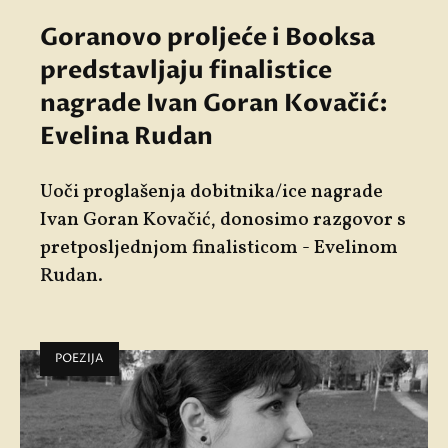
Goranovo proljeće i Booksa
predstavljaju finalistice
nagrade Ivan Goran Kovačić:
Evelina Rudan
Uoči proglašenja dobitnika/ice nagrade
Ivan Goran Kovačić, donosimo razgovor s
pretposljednjom finalisticom - Evelinom
Rudan.
POEZIJA