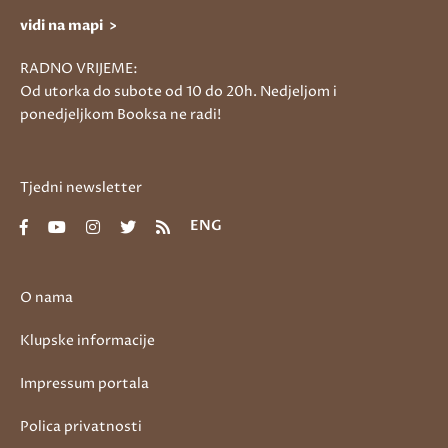
vidi na mapi >
RADNO VRIJEME:
Od utorka do subote od 10 do 20h. Nedjeljom i
ponedjeljkom Booksa ne radi!
Tjedni newsletter
ENG
O nama
Klupske informacije
Impressum portala
Polica privatnosti