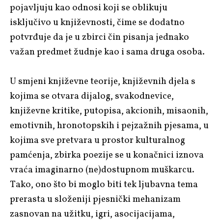
pojavljuju kao odnosi koji se oblikuju
isključivo u književnosti, čime se dodatno
potvrđuje da je u zbirci čin pisanja jednako
važan predmet žudnje kao i sama druga osoba.
U smjeni književne teorije, književnih djela s
kojima se otvara dijalog, svakodnevice,
književne kritike, putopisa, akcionih, misaonih,
emotivnih, hronotopskih i pejzažnih pjesama, u
kojima sve pretvara u prostor kulturalnog
pamćenja, zbirka poezije se u konačnici iznova
vraća imaginarno (ne)dostupnom muškarcu.
Tako, ono što bi moglo biti tek ljubavna tema
prerasta u složeniji pjesnički mehanizam
zasnovan na užitku, igri, asocijacijama,