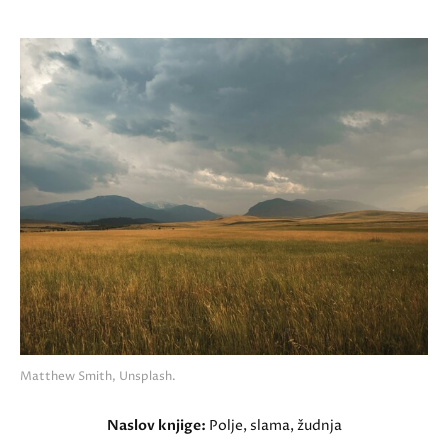
Matthew Smith, Unsplash.
Naslov knjige:
Polje, slama, žudnja