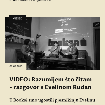
Piše:
Tomislav Augustinčić
VIDEO
02.05.2019.
VIDEO: Razumijem što čitam
- razgovor s Evelinom Rudan
U Booksi smo ugostili pjesnikinju Evelinu