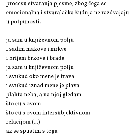
procesu stvaranja pjesme, zbog čega se
emocionalna i stvaralačka žudnja ne razdvajaju
u potpunosti.
ja sam u književnom polju
i sadim makove i mrkve
i brijem brkove i brade
ja sam u književnom polju
i svukud oko mene je trava
i svukud iznad mene je plava
plahta neba, a na njoj gledam
što ću s ovom
što ću s ovom intersubjektivnom
relacijom (...)
ak se spustim s toga