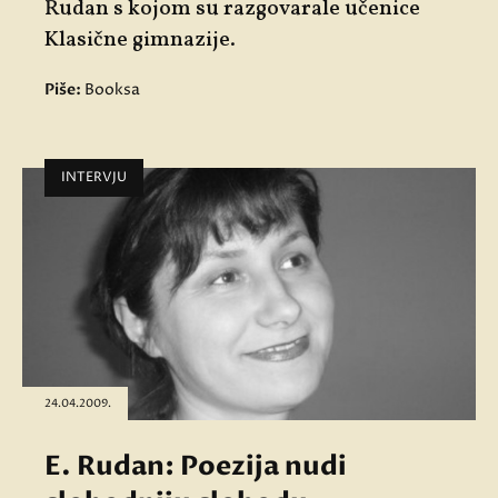
Rudan s kojom su razgovarale učenice
Klasične gimnazije.
Piše:
Booksa
INTERVJU
24.04.2009.
E. Rudan: Poezija nudi