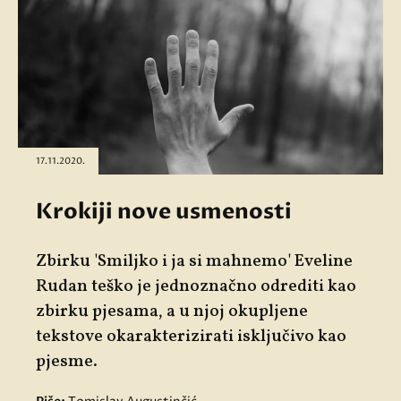
17.11.2020.
Krokiji nove usmenosti
Zbirku 'Smiljko i ja si mahnemo' Eveline
Rudan teško je jednoznačno odrediti kao
zbirku pjesama, a u njoj okupljene
tekstove okarakterizirati isključivo kao
pjesme.