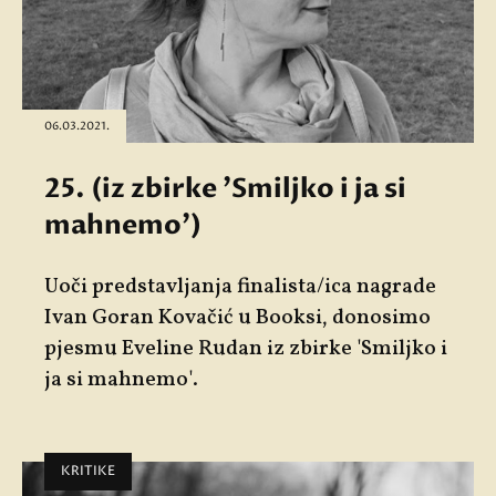
06.03.2021.
25. (iz zbirke 'Smiljko i ja si
mahnemo')
Uoči predstavljanja finalista/ica nagrade
Ivan Goran Kovačić u Booksi, donosimo
pjesmu Eveline Rudan iz zbirke 'Smiljko i
ja si mahnemo'.
KRITIKE