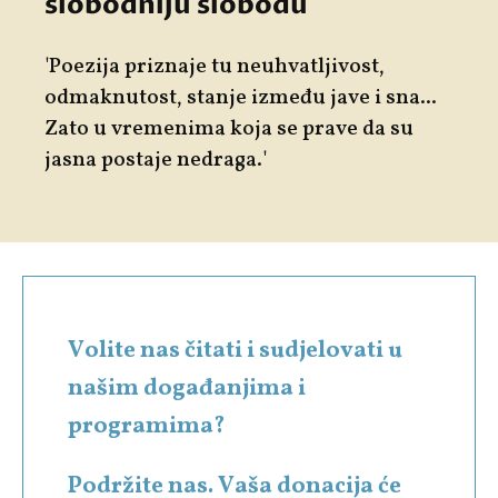
slobodniju slobodu
'Poezija priznaje tu neuhvatljivost,
odmaknutost, stanje između jave i sna...
Zato u vremenima koja se prave da su
jasna postaje nedraga.'
Volite nas čitati i sudjelovati u
našim događanjima i
programima?
Podržite nas. Vaša donacija će