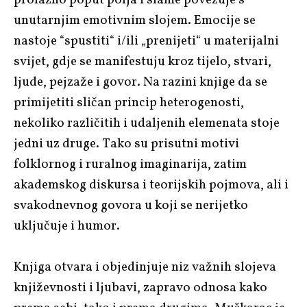
unutarnjim emotivnim slojem. Emocije se
nastoje “spustiti“ i/ili „prenijeti“ u materijalni
svijet, gdje se manifestuju kroz tijelo, stvari,
ljude, pejzaže i govor. Na razini knjige da se
primijetiti sličan princip heterogenosti,
nekoliko različitih i udaljenih elemenata stoje
jedni uz druge. Tako su prisutni motivi
folklornog i ruralnog imaginarija, zatim
akademskog diskursa i teorijskih pojmova, ali i
svakodnevnog govora u koji se nerijetko
uključuje i humor.
Knjiga otvara i objedinjuje niz važnih slojeva
književnosti i ljubavi, zapravo odnosa kako