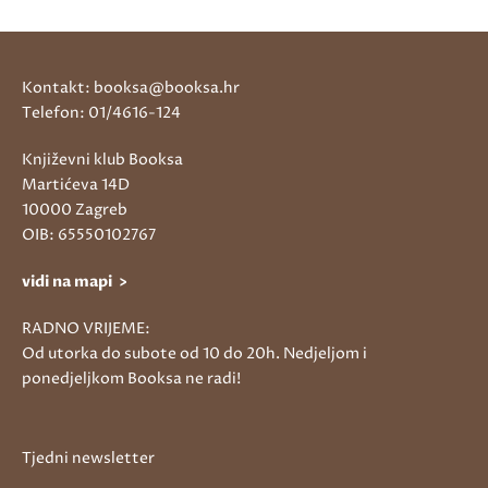
Kontakt: booksa@booksa.hr
Telefon: 01/4616-124
Književni klub Booksa
Martićeva 14D
10000 Zagreb
OIB: 65550102767
vidi na mapi >
RADNO VRIJEME:
Od utorka do subote od 10 do 20h. Nedjeljom i
ponedjeljkom Booksa ne radi!
Tjedni newsletter