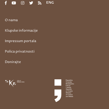
ENG
O nama
Klupske informacije
Impressum portala
Polica privatnosti
Donirajte