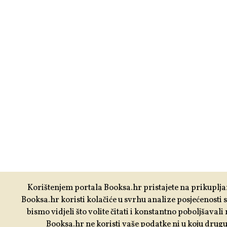
Korištenjem portala Booksa.hr pristajete na prikuplja
Booksa.hr koristi kolačiće u svrhu analize posjećenosti 
bismo vidjeli što volite čitati i konstantno poboljšavali
Booksa.hr ne koristi vaše podatke ni u koju drug