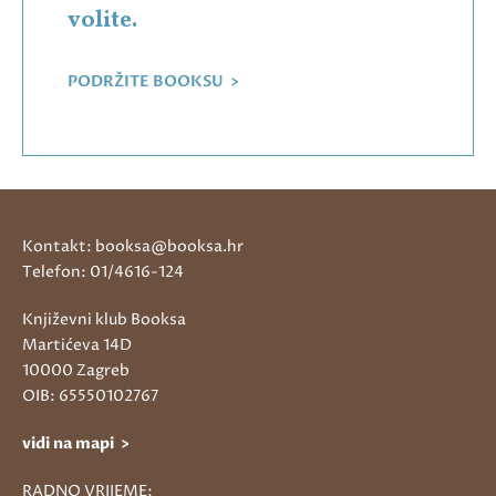
volite.
PODRŽITE BOOKSU >
Kontakt: booksa@booksa.hr
Telefon: 01/4616-124
Književni klub Booksa
Martićeva 14D
10000 Zagreb
OIB: 65550102767
vidi na mapi >
RADNO VRIJEME: