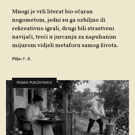
Mnogi je vrli literat bio očaran
nogometom, jedni su ga ozbiljno ili
rekreativno igrali, drugi bili strastveni
navijači, treći u jurcanju za napuhanim
mijurom vidjeli metaforu samog života.
Piše:
F. B.
PISMA PUKOVNIKU