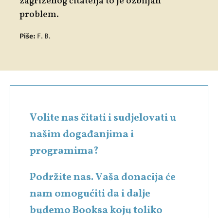
zagriženog čitatelja to je ozbiljan
problem.
Piše:
F. B.
Volite nas čitati i sudjelovati u
našim događanjima i
programima?
Podržite nas. Vaša donacija će
nam omogućiti da i dalje
budemo Booksa koju toliko