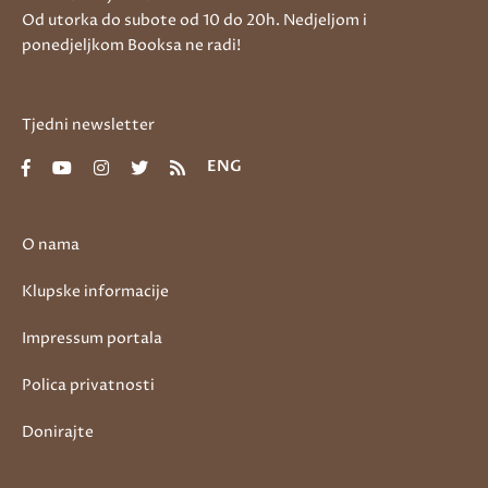
Od utorka do subote od 10 do 20h. Nedjeljom i
ponedjeljkom Booksa ne radi!
Tjedni newsletter
ENG
O nama
Klupske informacije
Impressum portala
Polica privatnosti
Donirajte