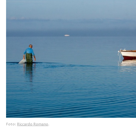
Foto:
Riccardo Romano
.