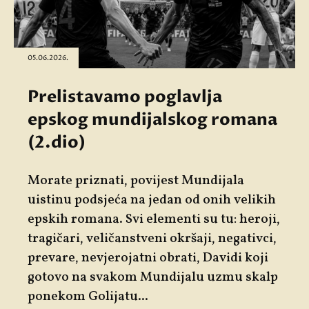
05.06.2026.
Prelistavamo poglavlja
epskog mundijalskog romana
(2.dio)
Morate priznati, povijest Mundijala
uistinu podsjeća na jedan od onih velikih
epskih romana. Svi elementi su tu: heroji,
tragičari, veličanstveni okršaji, negativci,
prevare, nevjerojatni obrati, Davidi koji
gotovo na svakom Mundijalu uzmu skalp
ponekom Golijatu...