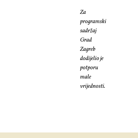
Za
programski
sadržaj
Grad
Zagreb
dodijelio je
potporu
male
vrijednosti.