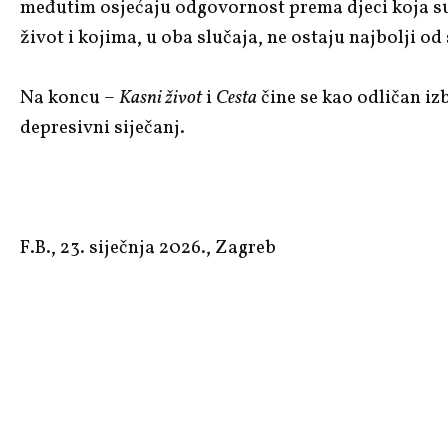
međutim osjećaju odgovornost prema djeci koja su
život i kojima, u oba slučaja, ne ostaju najbolji od
Na koncu –
Kasni život
i
Cesta
čine se kao odličan iz
depresivni siječanj.
F.B., 23. siječnja 2026., Zagreb