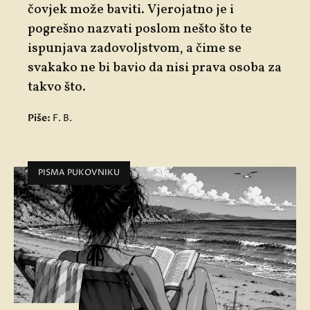
čovjek može baviti. Vjerojatno je i
pogrešno nazvati poslom nešto što te
ispunjava zadovoljstvom, a čime se
svakako ne bi bavio da nisi prava osoba za
takvo što.
Piše:
F. B.
PISMA PUKOVNIKU