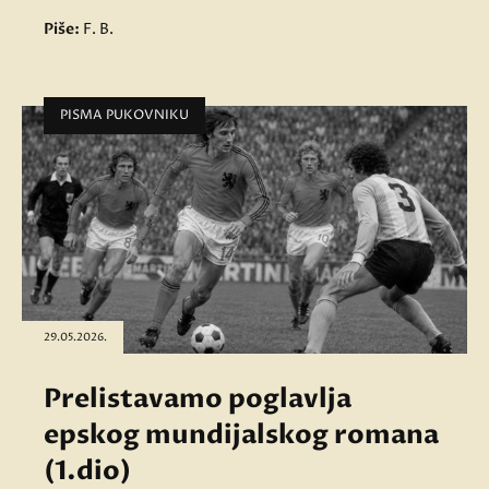
Piše:
F. B.
PISMA PUKOVNIKU
29.05.2026.
Prelistavamo poglavlja
epskog mundijalskog romana
(1.dio)