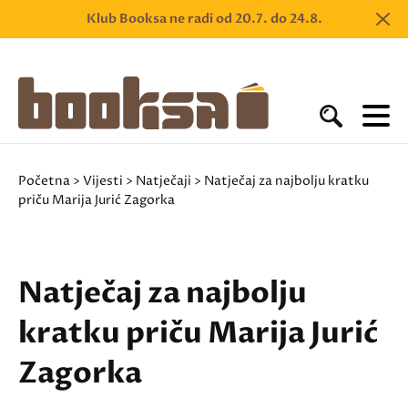
Klub Booksa ne radi od 20.7. do 24.8.
Početna
>
Vijesti
>
Natječaji
> Natječaj za najbolju kratku
priču Marija Jurić Zagorka
Natječaj za najbolju
kratku priču Marija Jurić
Zagorka