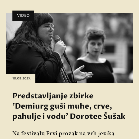
VIDEO
18.08.2025.
Predstavljanje zbirke
'Demiurg guši muhe, crve,
pahulje i vodu' Dorotee Šušak
Na festivalu Prvi prozak na vrh jezika