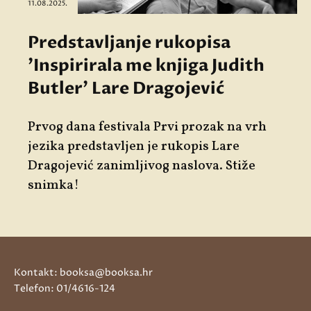
11.08.2025.
Predstavljanje rukopisa
'Inspirirala me knjiga Judith
Butler' Lare Dragojević
Prvog dana festivala
Prvi prozak na vrh
jezika
predstavljen je rukopis Lare
Dragojević zanimljivog naslova. Stiže
snimka!
Kontakt: booksa@booksa.hr
Telefon: 01/4616-124