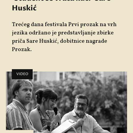
Huskić
Trećeg dana festivala Prvi prozak na vrh
jezika održano je predstavljanje zbirke
priča Sare Huskić, dobitnice nagrade
Prozak.
VIDEO