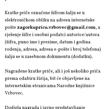
Kratke priče označene šifrom šalju se u
elektroničkom obliku na adresu internetske
pošte
zagorkupricu.vrbovec@gmail.com
, a
rješenje šifre i osobni podatci autorice/autora
(šifra, puno ime i prezime, datum i godina
rođenja, adresa, adresa e-pošte i broj telefona)
šalju se u zasebnom dokumentu (dodatku).
Nagrađene kratke priče, ali i još nekoliko priča
prema odabiru žirija, bit će objavljene na
internetskim stranicama Narodne knjižnice
Vrbovec.
Dodjela nagrada i javno predstavljanje