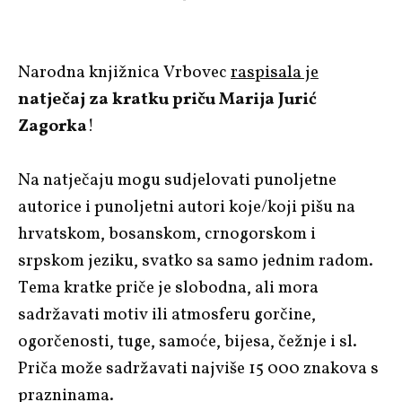
Narodna knjižnica Vrbovec
raspisala je
natječaj za kratku priču Marija Jurić
Zagorka
!
Na natječaju mogu sudjelovati punoljetne
autorice i punoljetni autori koje/koji pišu na
hrvatskom, bosanskom, crnogorskom i
srpskom jeziku, svatko sa samo jednim radom.
Tema kratke priče je slobodna, ali mora
sadržavati motiv ili atmosferu gorčine,
ogorčenosti, tuge, samoće, bijesa, čežnje i sl.
Priča može sadržavati najviše 15 000 znakova s
prazninama.