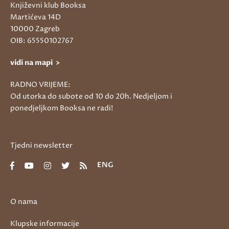
Književni klub Booksa
Martićeva 14D
10000 Zagreb
OIB: 65550102767
vidi na mapi >
RADNO VRIJEME:
Od utorka do subote od 10 do 20h. Nedjeljom i
ponedjeljkom Booksa ne radi!
Tjedni newsletter
ENG
O nama
Klupske informacije