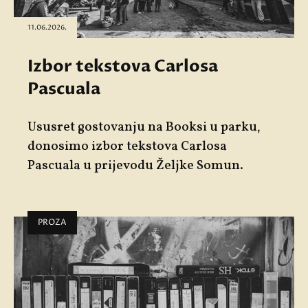
11.06.2026.
Izbor tekstova Carlosa
Pascuala
Ususret gostovanju na Booksi u parku,
donosimo izbor tekstova Carlosa
Pascuala u prijevodu Željke Somun.
PROZA