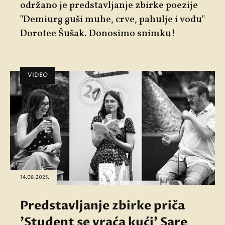
održano je predstavljanje zbirke poezije
"Demiurg guši muhe, crve, pahulje i vodu"
Dorotee Šušak. Donosimo snimku!
VIDEO
14.08.2025.
Predstavljanje zbirke priča
'Student se vraća kući' Sare