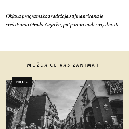
Objava programskog sadržaja sufinancirana je
sredstvima Grada Zagreba, potporom male vrijednosti.
MOŽDA ĆE VAS ZANIMATI
PROZA