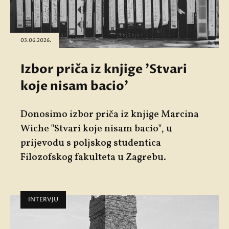
03.06.2026.
Izbor priča iz knjige 'Stvari
koje nisam bacio'
Donosimo izbor priča iz knjige Marcina
Wiche "Stvari koje nisam bacio", u
prijevodu s poljskog studentica
Filozofskog fakulteta u Zagrebu.
INTERVJU