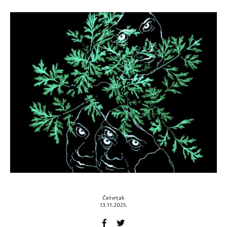
Četvrtak
13.11.2025.