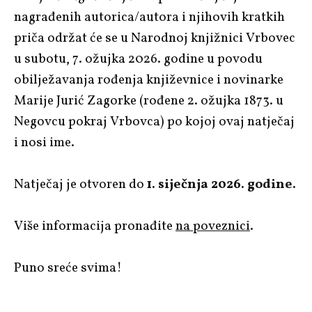
nagrađenih autorica/autora i njihovih kratkih
priča održat će se u Narodnoj knjižnici Vrbovec
u subotu, 7. ožujka 2026. godine u povodu
obilježavanja rođenja književnice i novinarke
Marije Jurić Zagorke (rođene 2. ožujka 1873. u
Negovcu pokraj Vrbovca) po kojoj ovaj natječaj
i nosi ime.
Natječaj je otvoren do
1. siječnja 2026. godine.
Više informacija pronađite
na poveznici
.
Puno sreće svima!