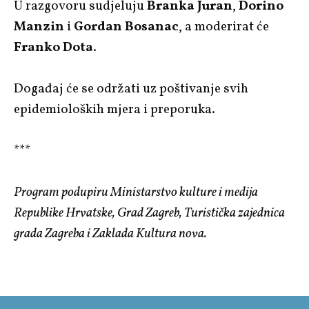
U razgovoru sudjeluju
Branka Juran
,
Dorino
Manzin
i
Gordan Bosanac
, a moderirat će
Franko Dota
.
Događaj će se održati uz poštivanje svih
epidemioloških mjera i preporuka.
***
Program podupiru Ministarstvo kulture i medija
Republike Hrvatske, Grad Zagreb, Turistička zajednica
grada Zagreba i Zaklada Kultura nova.