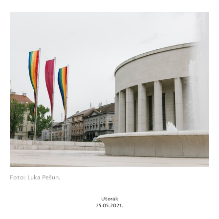
Foto: Luka Pešun.
Utorak
25.05.2021.