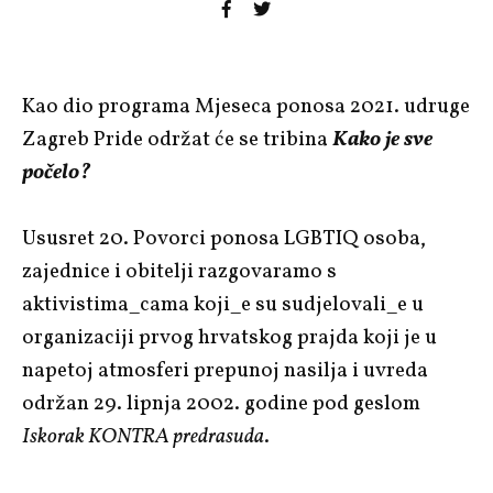
Kao dio programa Mjeseca ponosa 2021. udruge
Zagreb Pride održat će se tribina
Kako je sve
počelo?
Ususret 20. Povorci ponosa LGBTIQ osoba,
zajednice i obitelji razgovaramo s
aktivistima_cama koji_e su sudjelovali_e u
organizaciji prvog hrvatskog prajda koji je u
napetoj atmosferi prepunoj nasilja i uvreda
održan 29. lipnja 2002. godine pod geslom
Iskorak KONTRA predrasuda
.