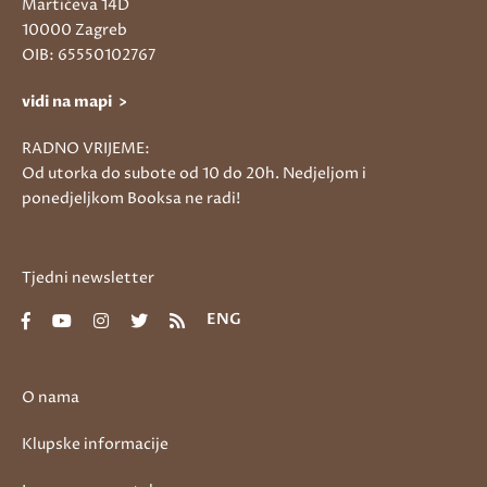
Martićeva 14D
10000 Zagreb
OIB: 65550102767
vidi na mapi >
RADNO VRIJEME:
Od utorka do subote od 10 do 20h. Nedjeljom i
ponedjeljkom Booksa ne radi!
Tjedni newsletter
ENG
O nama
Klupske informacije